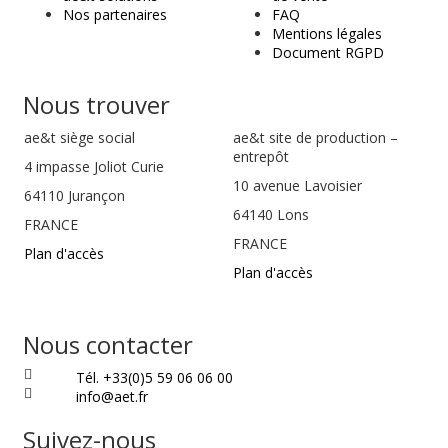
Nos partenaires
FAQ
Mentions légales
Document RGPD
Nous trouver
ae&t
siège social
ae&t site de production –
entrepôt
4 impasse Joliot Curie
10 avenue Lavoisier
64110
Jurançon
64140 Lons
FRANCE
FRANCE
Plan d'accès
Plan d'accès
Nous contacter
Tél. +33(0)5 59 06 06 00
info@aet.fr
Suivez-nous