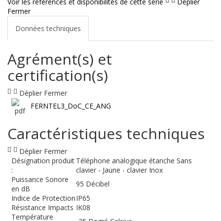
Voir les références et disponibilités de cette série
Déplier
Fermer
Données techniques
Agrément(s) et
certification(s)
Déplier
Fermer
FERNTEL3_DoC_CE_ANG
Caractéristiques techniques
Déplier
Fermer
Désignation produit
Téléphone analogique étanche Sans
:
clavier - Jaune - clavier Inox
Puissance Sonore
95 Décibel
en dB
Indice de Protection
IP65
Résistance Impacts
IK08
Température