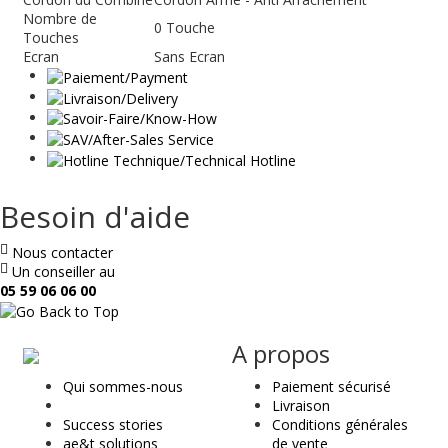
Nombre de
0 Touche
Touches
Ecran
Sans Ecran
Besoin d'aide
Nous contacter
Un conseiller au
05 59 06 06 00
ae
A propos
&
Qui sommes-nous
Paiement sécurisé
t
Livraison
Success stories
Conditions générales
ae&t solutions
de vente