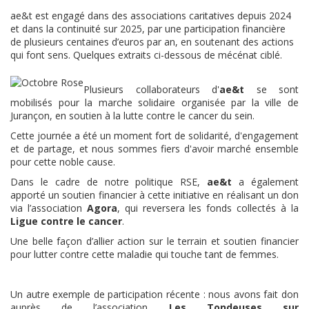
ae&t est engagé dans des associations caritatives depuis 2024
et dans la continuité sur 2025, par une participation financière
de plusieurs centaines d’euros par an, en soutenant des actions
qui font sens. Quelques extraits ci-dessous de mécénat ciblé.
Plusieurs collaborateurs d'
ae&t
se sont
mobilisés pour la marche solidaire organisée par la ville de
Jurançon, en soutien à la lutte contre le cancer du sein.
Cette journée a été un moment fort de solidarité, d'engagement
et de partage, et nous sommes fiers d'avoir marché ensemble
pour cette noble cause.
Dans le cadre de notre politique RSE,
ae&t
a également
apporté un soutien financier à cette initiative en réalisant un don
via l’association
Agora
, qui reversera les fonds collectés à la
Ligue contre le cancer
.
Une belle façon d’allier action sur le terrain et soutien financier
pour lutter contre cette maladie qui touche tant de femmes.
Un autre exemple de participation récente : nous avons fait don
auprès de l’association
Les Tondeuses sur