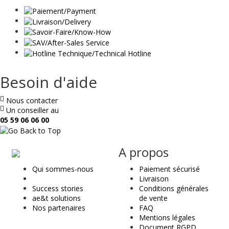
Besoin d'aide
Nous contacter
Un conseiller au
05 59 06 06 00
ae
A propos
&
Qui sommes-nous
Paiement sécurisé
t
Livraison
Success stories
Conditions générales
ae&t solutions
de vente
Nos partenaires
FAQ
Mentions légales
Document RGPD