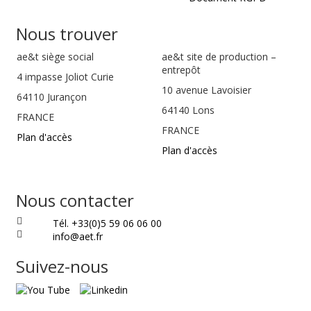
Nous trouver
ae&t
siège social
ae&t site de production –
entrepôt
4 impasse Joliot Curie
10 avenue Lavoisier
64110
Jurançon
64140 Lons
FRANCE
FRANCE
Plan d'accès
Plan d'accès
Nous contacter
Tél. +33(0)5 59 06 06 00
info@aet.fr
Suivez-nous