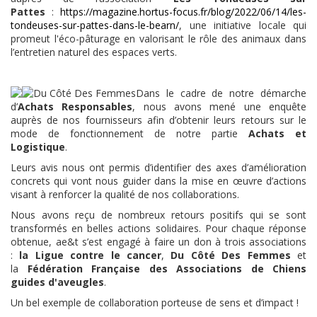
Pattes
:
https://magazine.hortus-focus.fr/blog/2022/06/14/les-
tondeuses-sur-pattes-dans-le-bearn/
, une initiative locale qui
promeut l'éco-pâturage en valorisant le rôle des animaux dans
l’entretien naturel des espaces verts.
Dans le cadre de notre démarche
d’
Achats Responsables
, nous avons mené une enquête
auprès de nos fournisseurs afin d’obtenir leurs retours sur le
mode de fonctionnement de notre partie
Achats et
Logistique
.
Leurs avis nous ont permis d’identifier des axes d’amélioration
concrets qui vont nous guider dans la mise en œuvre d’actions
visant à renforcer la qualité de nos collaborations.
Nous avons reçu de nombreux retours positifs qui se sont
transformés en belles actions solidaires. Pour chaque réponse
obtenue, ae&t s’est engagé à faire un don à trois associations
:
la Ligue contre le cancer
,
Du Côté Des Femmes
et
la
Fédération Française des Associations de Chiens
guides d'aveugles
.
Un bel exemple de collaboration porteuse de sens et d’impact !