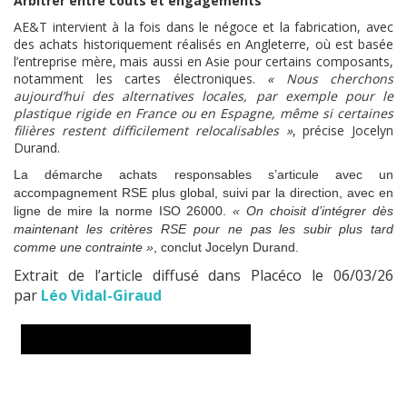
Arbitrer entre coûts et engagements
AE&T intervient à la fois dans le négoce et la fabrication, avec
des achats historiquement réalisés en Angleterre, où est basée
l’entreprise mère, mais aussi en Asie pour certains composants,
notamment les cartes électroniques.
« Nous cherchons
aujourd’hui des alternatives locales, par exemple pour le
plastique rigide en France ou en Espagne, même si certaines
filières restent difficilement relocalisables »
, précise Jocelyn
Durand.
La démarche achats responsables s’articule avec un
accompagnement RSE plus global, suivi par la direction, avec en
ligne de mire la norme ISO 26000.
« On choisit d’intégrer dès
maintenant les critères RSE pour ne pas les subir plus tard
comme une contrainte »
, conclut Jocelyn Durand.
Extrait de l’article diffusé dans Placéco le 06/03/26
par
Léo Vidal-Giraud
DEMANDER UN RENSEIGNEMENT