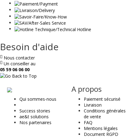
Besoin d'aide
Nous contacter
Un conseiller au
05 59 06 06 00
ae
A propos
&
Qui sommes-nous
Paiement sécurisé
t
Livraison
Success stories
Conditions générales
ae&t solutions
de vente
Nos partenaires
FAQ
Mentions légales
Document RGPD