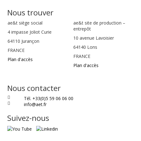
Nous trouver
ae&t
siège social
ae&t site de production –
entrepôt
4 impasse Joliot Curie
10 avenue Lavoisier
64110
Jurançon
64140 Lons
FRANCE
FRANCE
Plan d'accès
Plan d'accès
Nous contacter
Tél. +33(0)5 59 06 06 00
info@aet.fr
Suivez-nous