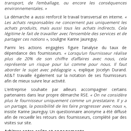
transport, de l’emballage, ou encore les conséquences
environnementales. »
La démarche a aussi renforcé le travail transversal en interne.
«
Les achats responsables ne concernent pas uniquement les
achats produits, mais aussi tous les achats indirects. Cela
légitime le fait de travailler avec l’ensemble des services et de
partager ces notions »
, souligne Karine Jaureguy.
Parmi les actions engagées figure l’analyse du taux de
dépendance des fournisseurs.
« Lorsqu’un fournisseur réalise
plus de 20% de son chiffre d’affaires avec nous, cela
représente un risque pour lui comme pour nous. Il faut
aborder le sujet avec pédagogie »
, explique Jocelyn Durand.
AE&T travaille également sur la notation de ses fournisseurs
afin de mieux suivre leur activité.
L’entreprise souhaite par ailleurs accompagner certains
partenaires dans leur propre démarche RSE.
« On ne considère
plus le fournisseur uniquement comme un prestataire. Il y a
un partage, la possibilité de les faire progresser avec nous »
,
insiste Karine Jaureguy. Un questionnaire anonyme a été diffusé
afin de recueillir les retours des fournisseurs, complété par des
visites sur site.