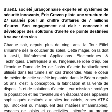
d’ae&t, société jurançonnaise experte en systèmes de
sécurité innovants, Éric Greven pilote une structure de
27 salariés pour un chiffre d’affaires de 7 millions
d’euros. Son engagement est clair : concevoir et
développer des solutions d’alerte de pointe destinées
à sauver des vies.
Chaque soir, depuis plus de vingt ans, la Tour Eiffel
s’illumine dès le coucher du soleil. Cette magie, on la doit
à ae&t, littéralement Applications Electroniques &
Techniques. L’entreprise a eu l’ingénieuse idée d’équiper
l’iconique Dame de fer de flashs d’alerte habituellement
utilisés dans les tunnels en cas d’incendie. Mais le coeur
de métier de cette société implantée dans le Béarn depuis
50 ans, c’est la conception, la fabrication et la vente de
dispositifs et de solutions d’alerte. Leur mission : protéger
la population et les travailleurs en élaborant des appareils
sophistiqués destinés aux sites industriels, zones ATEX
(qui stockent ou manipulent des matières inflammables),
espaces de loisirs et collectivités. Intégrée au groupe