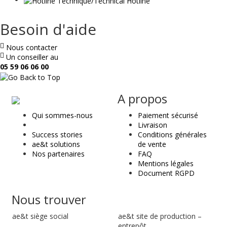
Besoin d'aide
Nous contacter
Un conseiller au
05 59 06 06 00
ae
A propos
&
Qui sommes-nous
Paiement sécurisé
t
Livraison
Success stories
Conditions générales
ae&t solutions
de vente
Nos partenaires
FAQ
Mentions légales
Document RGPD
Nous trouver
ae&t
siège social
ae&t site de production –
entrepôt