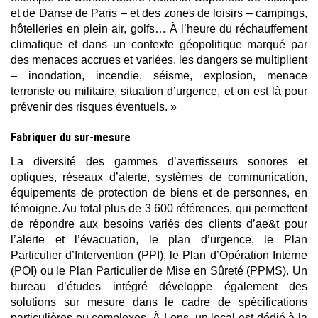
et de Danse de Paris – et des zones de loisirs – campings,
hôtelleries en plein air, golfs… À l’heure du réchauffement
climatique et dans un contexte géopolitique marqué par
des menaces accrues et variées, les dangers se multiplient
– inondation, incendie, séisme, explosion, menace
terroriste ou militaire, situation d’urgence, et on est là pour
prévenir des risques éventuels. »
Fabriquer du sur-mesure
La diversité des gammes d’avertisseurs sonores et
optiques, réseaux d’alerte, systèmes de communication,
équipements de protection de biens et de personnes, en
témoigne. Au total plus de 3 600 références, qui permettent
de répondre aux besoins variés des clients d’ae&t pour
l’alerte et l’évacuation, le plan d’urgence, le Plan
Particulier d’Intervention (PPI), le Plan d’Opération Interne
(POI) ou le Plan Particulier de Mise en Sûreté (PPMS). Un
bureau d’études intégré développe également des
solutions sur mesure dans le cadre de spécifications
particulières ou complexes. À Lons, un local est dédié à la