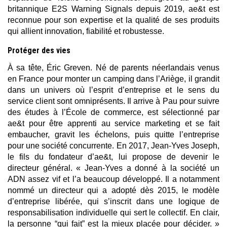
britannique E2S Warning Signals depuis 2019, ae&t est
reconnue pour son expertise et la qualité de ses produits
qui allient innovation, fiabilité et robustesse.
Protéger des vies
À sa tête, Éric Greven. Né de parents néerlandais venus
en France pour monter un camping dans l’Ariège, il grandit
dans un univers où l’esprit d’entreprise et le sens du
service client sont omniprésents. Il arrive à Pau pour suivre
des études à l’École de commerce, est sélectionné par
ae&t pour être apprenti au service marketing et se fait
embaucher, gravit les échelons, puis quitte l’entreprise
pour une société concurrente. En 2017, Jean-Yves Joseph,
le fils du fondateur d’ae&t, lui propose de devenir le
directeur général. « Jean-Yves a donné à la société un
ADN assez vif et l’a beaucoup développé. Il a notamment
nommé un directeur qui a adopté dès 2015, le modèle
d’entreprise libérée, qui s’inscrit dans une logique de
responsabilisation individuelle qui sert le collectif. En clair,
la personne “qui fait” est la mieux placée pour décider. »