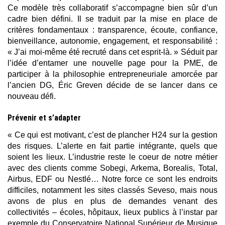
Ce modèle très collaboratif s’accompagne bien sûr d’un
cadre bien défini. Il se traduit par la mise en place de
critères fondamentaux : transparence, écoute, confiance,
bienveillance, autonomie, engagement, et responsabilité :
« J’ai moi-même été recruté dans cet esprit-là. » Séduit par
l’idée d’entamer une nouvelle page pour la PME, de
participer à la philosophie entrepreneuriale amorcée par
l’ancien DG, Éric Greven décide de se lancer dans ce
nouveau défi.
Prévenir et s’adapter
« Ce qui est motivant, c’est de plancher H24 sur la gestion
des risques. L’alerte en fait partie intégrante, quels que
soient les lieux. L’industrie reste le coeur de notre métier
avec des clients comme Sobegi, Arkema, Borealis, Total,
Airbus, EDF ou Nestlé… Notre force ce sont les endroits
difficiles, notamment les sites classés Seveso, mais nous
avons de plus en plus de demandes venant des
collectivités – écoles, hôpitaux, lieux publics à l’instar par
exemple du Conservatoire National Supérieur de Musique