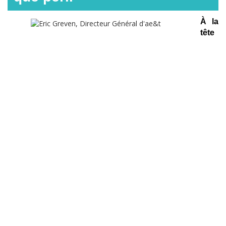
À la
tête