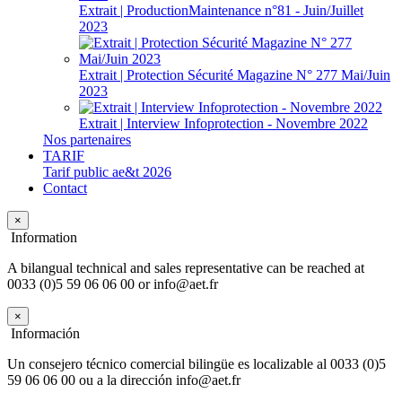
Extrait | ProductionMaintenance n°81 - Juin/Juillet
2023
Extrait | Protection Sécurité Magazine N° 277 Mai/Juin
2023
Extrait | Interview Infoprotection - Novembre 2022
Nos partenaires
TARIF
Tarif public ae&t 2026
Contact
×
Information
A bilangual technical and sales representative can be reached at
0033 (0)5 59 06 06 00 or info@aet.fr
×
Información
Un consejero técnico comercial bilingüe es localizable al 0033 (0)5
59 06 06 00 ou a la dirección info@aet.fr