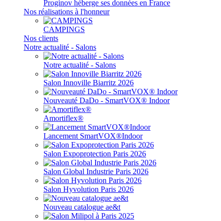
Proginov héberge ses données en France
Nos réalisations à l'honneur
CAMPINGS
Nos clients
Notre actualité - Salons
Notre actualité - Salons
Salon Innoville Biarritz 2026
Nouveauté DaDo - SmartVOX® Indoor
Amortiflex®
Lancement SmartVOX®Indoor
Salon Expoprotection Paris 2026
Salon Global Industrie Paris 2026
Salon Hyvolution Paris 2026
Nouveau catalogue ae&t