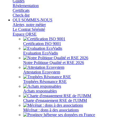
Guides
Réglementation
Certificats
Check-list
QUI SOMMES-NOUS
Alerter, notre métier
Le Contrat Sérénité
Espace QRSE
Certification ISO 9001
Evaluation EcoVadis
Notre Politique Qualité et RSE 2026
Attestation Ecosystem
Trophées Résonance RSE
Achats responsables
Charte d'engagement RSE de l'UIMM
Mécénat : dons à des associations