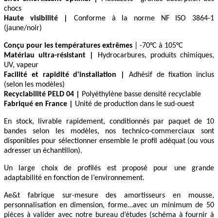
chocs
Haute visibilité
|
Conforme à la norme NF ISO 3864-1
(jaune/noir)
Conçu pour les températures extrêmes
| -70°C à 105°C
Matériau ultra-résistant
|
Hydrocarbures, produits chimiques,
UV, vapeur
Facilité et rapidité d'installation |
Adhésif de fixation inclus
(selon les modèles)
Recyclabilité PELD 04 |
Polyéthylène basse densité recyclable
Fabriqué en France |
Unité de production dans le sud-ouest
En stock, livrable rapidement, conditionnés par paquet de 10
bandes selon les modèles, nos technico-commerciaux sont
disponibles pour sélectionner ensemble le profil adéquat (ou vous
adresser un échantillon).
Un large choix de profilés est proposé pour une grande
adaptabilité en fonction de l’environnement.
Ae&t fabrique sur-mesure des amortisseurs en mousse,
personnalisation en dimension, forme…avec un minimum de 50
pièces à valider avec notre bureau d’études (schéma à fournir à