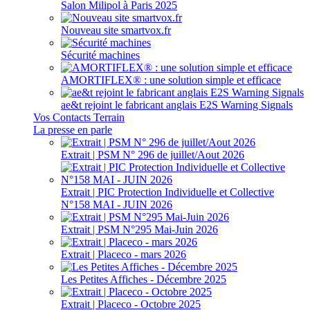
Salon Milipol à Paris 2025
Nouveau site smartvox.fr
Sécurité machines
AMORTIFLEX® : une solution simple et efficace
ae&t rejoint le fabricant anglais E2S Warning Signals
Vos Contacts Terrain
La presse en parle
Extrait | PSM N° 296 de juillet/Aout 2026
Extrait | PIC Protection Individuelle et Collective
N°158 MAI - JUIN 2026
Extrait | PSM N°295 Mai-Juin 2026
Extrait | Placeco - mars 2026
Les Petites Affiches - Décembre 2025
Extrait | Placeco - Octobre 2025