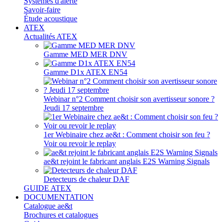
Systèmes d'alerte
Savoir-faire
Étude acoustique
ATEX
Actualités ATEX
Gamme MED MER DNV
Gamme D1x ATEX EN54
Webinar n°2 Comment choisir son avertisseur sonore ?
Jeudi 17 septembre
1er Webinaire chez ae&t : Comment choisir son feu ?
Voir ou revoir le replay
ae&t rejoint le fabricant anglais E2S Warning Signals
Detecteurs de chaleur DAF
GUIDE ATEX
DOCUMENTATION
Catalogue ae&t
Brochures et catalogues