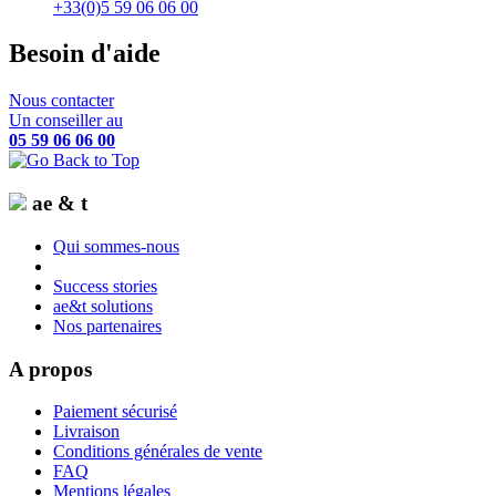
+33(0)5 59 06 06 00
Besoin d'aide
Nous contacter
Un conseiller au
05 59 06 06 00
ae & t
Qui sommes-nous
Success stories
ae&t solutions
Nos partenaires
A propos
Paiement sécurisé
Livraison
Conditions générales de vente
FAQ
Mentions légales