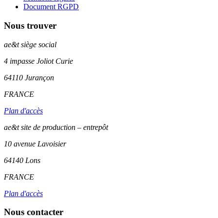
Document RGPD
Nous trouver
ae&t
siège social
4 impasse Joliot Curie
64110
Jurançon
FRANCE
Plan d'accès
ae&t site de production – entrepôt
10 avenue Lavoisier
64140 Lons
FRANCE
Plan d'accès
Nous contacter