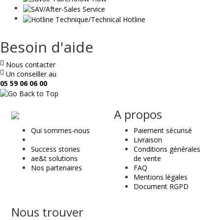
Besoin d'aide
Nous contacter
Un conseiller au
05 59 06 06 00
ae
A propos
&
Qui sommes-nous
Paiement sécurisé
t
Livraison
Success stories
Conditions générales
ae&t solutions
de vente
Nos partenaires
FAQ
Mentions légales
Document RGPD
Nous trouver