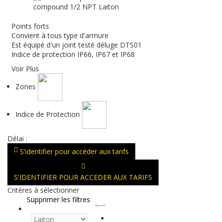
Points forts
Convient à tous type d'armure
Est équipé d'un joint testé déluge DTS01
Indice de protection IP66, IP67 et IP68
Voir Plus
Zones
Indice de Protection
Délai :
S'identifier pour accéder aux tarifs
S'IDENTIFIER POUR ACCEDER AUX TARIFS
Critères à sélectionner
Supprimer les filtres
Matériau PE
: