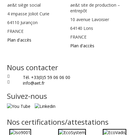
ae&t
siège social
ae&t site de production –
entrepôt
4 impasse Joliot Curie
10 avenue Lavoisier
64110
Jurançon
64140 Lons
FRANCE
FRANCE
Plan d'accès
Plan d'accès
Nous contacter
Tél. +33(0)5 59 06 06 00
info@aet.fr
Suivez-nous
Nos certifications/attestations