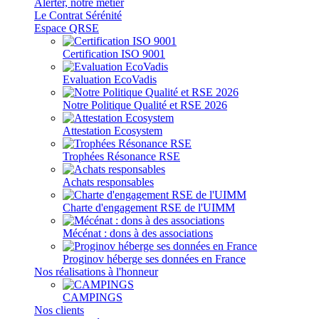
Alerter, notre métier
Le Contrat Sérénité
Espace QRSE
Certification ISO 9001
Evaluation EcoVadis
Notre Politique Qualité et RSE 2026
Attestation Ecosystem
Trophées Résonance RSE
Achats responsables
Charte d'engagement RSE de l'UIMM
Mécénat : dons à des associations
Proginov héberge ses données en France
Nos réalisations à l'honneur
CAMPINGS
Nos clients