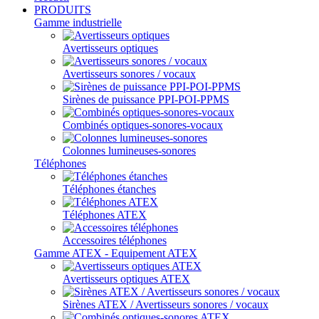
PRODUITS
Gamme industrielle
Avertisseurs optiques
Avertisseurs sonores / vocaux
Sirènes de puissance PPI-POI-PPMS
Combinés optiques-sonores-vocaux
Colonnes lumineuses-sonores
Téléphones
Téléphones étanches
Téléphones ATEX
Accessoires téléphones
Gamme ATEX - Equipement ATEX
Avertisseurs optiques ATEX
Sirènes ATEX / Avertisseurs sonores / vocaux