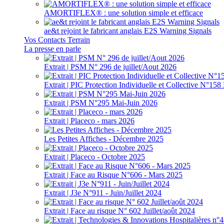
AMORTIFLEX® : une solution simple et efficace
ae&t rejoint le fabricant anglais E2S Warning Signals
Vos Contacts Terrain
La presse en parle
Extrait | PSM N° 296 de juillet/Aout 2026
Extrait | PIC Protection Individuelle et Collective N°1
Extrait | PSM N°295 Mai-Juin 2026
Extrait | Placeco - mars 2026
Les Petites Affiches - Décembre 2025
Extrait | Placeco - Octobre 2025
Extrait | Face au Risque N°606 - Mars 2025
Extrait | J3e N°911 - Juin/Juillet 2024
Extrait | Face au risque N° 602 Juillet/août 2024