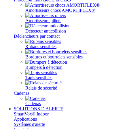
Amortisseurs chocs AMORTIFLEX®
Amortisseurs piliers
Détecteur anticollision
Déclencheurs par contact
Rubans sensibles
Bordures et bourrelets sensibles
Bumpers à détection
Tapis sensibles
Relais de sécurité
Cadenas
Cadenas
SOLUTIONS D'ALERTE
SmartVox® Indoor
Applications
Systèmes d'alerte