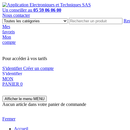
Un conseiller au
05 59 06 06 00
Nous contacter
Rec
Mes
favoris
Mon
compte
PAS EN LIGNE, CONTACTEZ NOUS
Pour accéder à vos tarifs
S'identifier
Créer un compte
S'identifier
MON
PANIER
0
Afficher le menu
MENU
Aucun article dans votre panier de commande
Fermer
Accueil