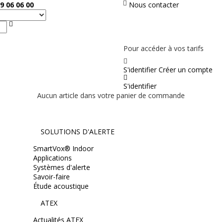
9 06 06 00
Nous contacter
Rechercher
PAS EN LIGNE, CONTACTEZ NOUS
Pour accéder à vos tarifs
S'identifier
Créer un compte
S'identifier
Aucun article dans votre panier de commande
SOLUTIONS D'ALERTE
SmartVox® Indoor
Applications
Systèmes d'alerte
Savoir-faire
Étude acoustique
ATEX
Actualités ATEX