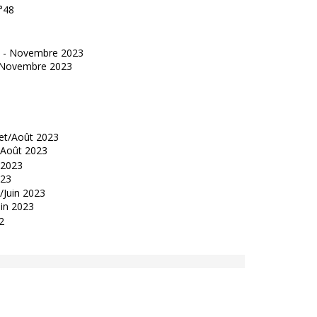
°48
 - Novembre 2023
t/Août 2023
023
uin 2023