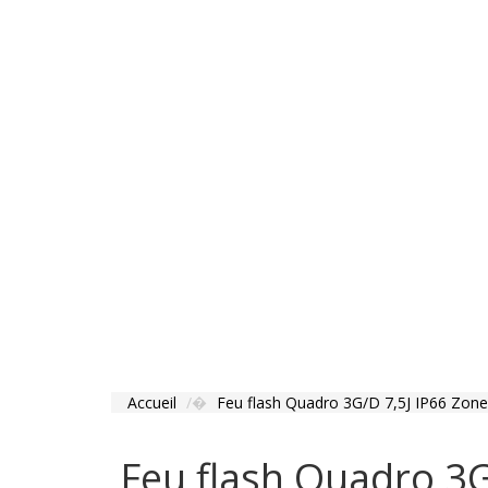
Accueil
Feu flash Quadro 3G/D 7,5J IP66 Zone
Feu flash Quadro 3G