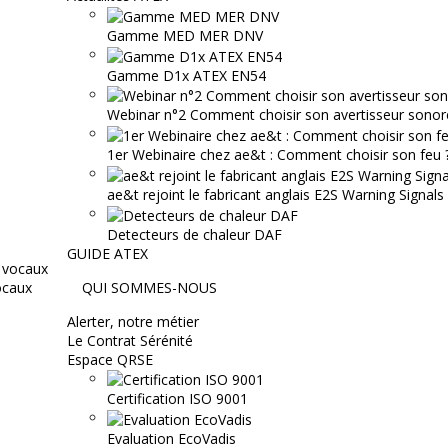
Gamme MED MER DNV
Gamme D1x ATEX EN54
Webinar n°2 Comment choisir son avertisseur sonor
1er Webinaire chez ae&t : Comment choisir son feu ? 
ae&t rejoint le fabricant anglais E2S Warning Signals
Detecteurs de chaleur DAF
GUIDE ATEX
ocaux
QUI SOMMES-NOUS
Alerter, notre métier
Le Contrat Sérénité
Espace QRSE
Certification ISO 9001
Evaluation EcoVadis