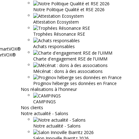
Notre Politique Qualité et RSE 2026
Attestation Ecosystem
Trophées Résonance RSE
Achats responsables
martVOX®
Charte d'engagement RSE de l'UIMM
Mécénat : dons à des associations
Proginov héberge ses données en France
Nos réalisations à l'honneur
CAMPINGS
Nos clients
Notre actualité - Salons
Notre actualité - Salons
Salon Innoville Biarritz 2026