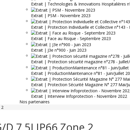
Extrait | Technologies & Innovations Hospitalières n
Extrait | PSM - Novembre 2023
Extrait | Protection Individuelle et Collective n°143
Extrait | Face au Risque - Septembre 2023
Extrait | J3e n°900 - Juin 2023
Extrait | Protection sécurité magazine n°278 - Juille
Extrait | ProductionMaintenance n°81 - Juin/Juillet 2
Extrait | Protection Sécurité Magazine N° 277 Mai/J
Extrait | Interview Infoprotection - Novembre 2022
Nos partenaires
 2
/D 7,5J IP66 Zone 2