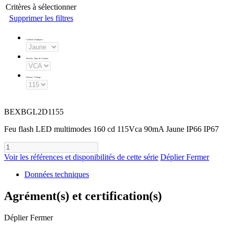
Critères à sélectionner
Supprimer les filtres
Couleurs d'optiques
:
Tension - Type de Courant
:
Tension - Voltage
:
BEXBGL2D1155
Feu flash LED multimodes 160 cd 115Vca 90mA Jaune IP66 IP67
Voir les références et disponibilités de cette série
Déplier
Fermer
Données techniques
Agrément(s) et certification(s)
Déplier
Fermer