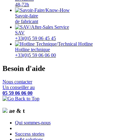
48-72h
Savoir-faire
de fabricant
SAV
+33(0)5 59 06 45 45
Hotline technique
+33(0)5 59 06 06 00
Besoin d'aide
Nous contacter
Un conseiller au
05 59 06 06 00
ae & t
Qui sommes-nous
Success stories
ae&t solutions