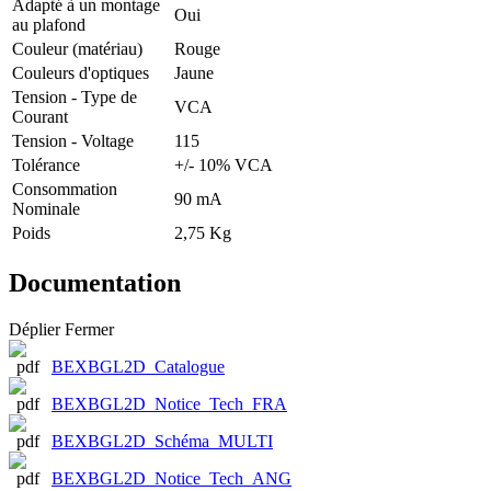
Adapté à un montage
Oui
au plafond
Couleur (matériau)
Rouge
Couleurs d'optiques
Jaune
Tension - Type de
VCA
Courant
Tension - Voltage
115
Tolérance
+/- 10% VCA
Consommation
90 mA
Nominale
Poids
2,75 Kg
Documentation
Déplier
Fermer
BEXBGL2D_Catalogue
BEXBGL2D_Notice_Tech_FRA
BEXBGL2D_Schéma_MULTI
BEXBGL2D_Notice_Tech_ANG