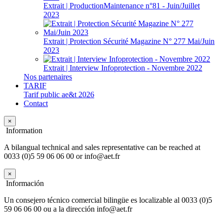
Extrait | ProductionMaintenance n°81 - Juin/Juillet
2023
Extrait | Protection Sécurité Magazine N° 277 Mai/Juin
2023
Extrait | Interview Infoprotection - Novembre 2022
Nos partenaires
TARIF
Tarif public ae&t 2026
Contact
×
Information
A bilangual technical and sales representative can be reached at
0033 (0)5 59 06 06 00 or info@aet.fr
×
Información
Un consejero técnico comercial bilingüe es localizable al 0033 (0)5
59 06 06 00 ou a la dirección info@aet.fr