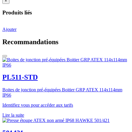
×
Produits liés
Ajouter
Recommandations
PL511-STD
Boites de jonction pré-équipées Boitier GRP ATEX 114x114mm
IP66
Identifiez vous pour accéder aux tarifs
Lire la suite