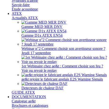
Systèmes d'alerte
Savoir-faire
Étude acoustique
ATEX
Actualités ATEX
Gamme MED MER DNV
Gamme D1x ATEX EN54
Webinar n°2 Comment choisir son avertisseur sonore ?
Jeudi 17 septembre
1er Webinaire chez ae&t : Comment choisir son feu ?
Voir ou revoir le replay
ae&t rejoint le fabricant anglais E2S Warning Signals
Detecteurs de chaleur DAF
GUIDE ATEX
DOCUMENTATION
Catalogue ae&t
Brochures et catalogues