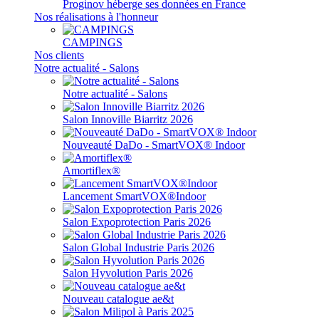
Proginov héberge ses données en France
Nos réalisations à l'honneur
CAMPINGS
Nos clients
Notre actualité - Salons
Notre actualité - Salons
Salon Innoville Biarritz 2026
Nouveauté DaDo - SmartVOX® Indoor
Amortiflex®
Lancement SmartVOX®Indoor
Salon Expoprotection Paris 2026
Salon Global Industrie Paris 2026
Salon Hyvolution Paris 2026
Nouveau catalogue ae&t