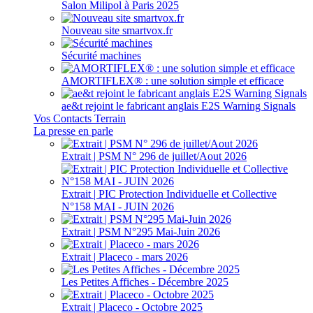
Salon Milipol à Paris 2025
Nouveau site smartvox.fr
Sécurité machines
AMORTIFLEX® : une solution simple et efficace
ae&t rejoint le fabricant anglais E2S Warning Signals
Vos Contacts Terrain
La presse en parle
Extrait | PSM N° 296 de juillet/Aout 2026
Extrait | PIC Protection Individuelle et Collective
N°158 MAI - JUIN 2026
Extrait | PSM N°295 Mai-Juin 2026
Extrait | Placeco - mars 2026
Les Petites Affiches - Décembre 2025
Extrait | Placeco - Octobre 2025