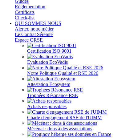
Guides
Réglementation
Certificats
Check-list
QUI SOMMES-NOUS
Alerter, notre métier
Le Contrat Sérénité
Espace QRSE
Certification ISO 9001
Evaluation EcoVadis
Notre Politique Qualité et RSE 2026
Attestation Ecosystem
Trophées Résonance RSE
Achats responsables
Charte d'engagement RSE de l'UIMM
Mécénat : dons à des associations