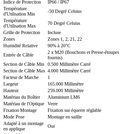
Indice de Protection
IP66 / IP67
Température
-50 Degré Celsius
d'Utilisation Min
Température
70 Degré Celsius
d'Utilisation Max
Grille de Protection
Incluse
Zones
Zones 1, 2, 21, 22
Humidité Relative
90% à 20°C
2 x M20 (Bouchons et Presse-étoupes
Entrée de Câble
fournis)
Section de Câble Min
0.500 Millimètre Carré
Section de Câble Max
4.000 Millimètre Carré
Facteur de Marche
1
Largeur
165.000 Millimètre
Hauteur
259.000 Millimètre
Matériau du Boîtier
Aluminium LM6
Matériau de l'Optique
Verre
Fixation Montage
Fixation sur équerre réglable
Mode Pose
Montage en saillie
Adapté à un montage
Oui
en applique