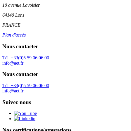
10 avenue Lavoisier
64140 Lons
FRANCE
Plan d'accès
Nous contacter
Tél. +33(0)5 59 06 06 00
info@aet.fr
Nous contacter
Tél. +33(0)5 59 06 06 00
info@aet.fr
Suivez-nous
Nos certifications/attestations