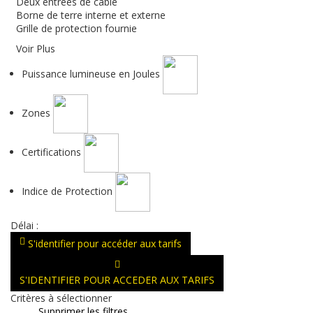
Deux entrées de câble
Borne de terre interne et externe
Grille de protection fournie
Voir Plus
Puissance lumineuse en Joules
Zones
Certifications
Indice de Protection
Délai :
S'identifier pour accéder aux tarifs
S'IDENTIFIER POUR ACCEDER AUX TARIFS
Critères à sélectionner
Supprimer les filtres