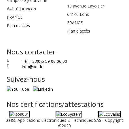
4 impasse Joliot Curie
10 avenue Lavoisier
64110
Jurançon
64140 Lons
FRANCE
FRANCE
Plan d'accès
Plan d'accès
Nous contacter
Tél. +33(0)5 59 06 06 00
info@aet.fr
Suivez-nous
Nos certifications/attestations
ae&t, Applications Electroniques & Techniques SAS - Copyright
©2020