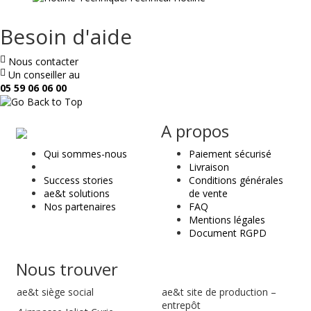
Besoin d'aide
Nous contacter
Un conseiller au
05 59 06 06 00
ae
A propos
&
Qui sommes-nous
Paiement sécurisé
t
Livraison
Success stories
Conditions générales
ae&t solutions
de vente
Nos partenaires
FAQ
Mentions légales
Document RGPD
Nous trouver
ae&t
siège social
ae&t site de production –
entrepôt