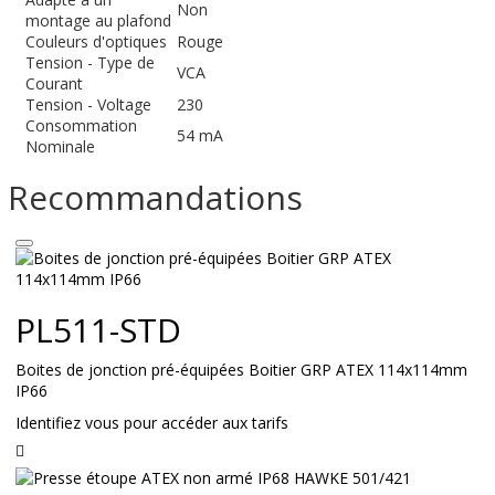
Non
montage au plafond
Couleurs d'optiques
Rouge
Tension - Type de
VCA
Courant
Tension - Voltage
230
Consommation
54 mA
Nominale
Recommandations
PL511-STD
Boites de jonction pré-équipées Boitier GRP ATEX 114x114mm
IP66
Identifiez vous pour accéder aux tarifs
Lire
la