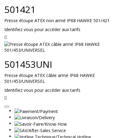
suite
501421
Presse étoupe ATEX non armé IP68 HAWKE 501/421
Identifiez vous pour accéder aux tarifs
Lire
la
suite
501453UNI
Presse étoupe ATEX câble armé IP68 HAWKE
501/453/UNIVERSEL
Identifiez vous pour accéder aux tarifs
Lire
la
suite