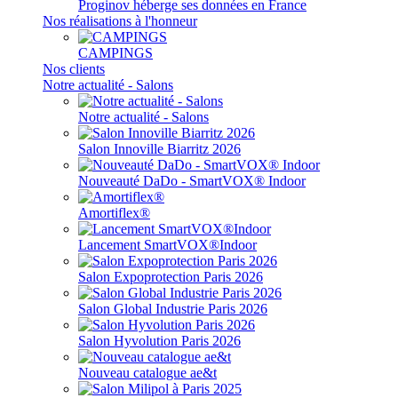
Proginov héberge ses données en France
Nos réalisations à l'honneur
CAMPINGS
Nos clients
Notre actualité - Salons
Notre actualité - Salons
Salon Innoville Biarritz 2026
Nouveauté DaDo - SmartVOX® Indoor
Amortiflex®
Lancement SmartVOX®Indoor
Salon Expoprotection Paris 2026
Salon Global Industrie Paris 2026
Salon Hyvolution Paris 2026
Nouveau catalogue ae&t