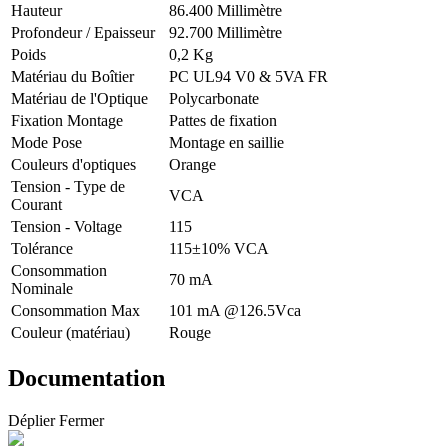
Hauteur
86.400 Millimètre
Profondeur / Epaisseur
92.700 Millimètre
Poids
0,2 Kg
Matériau du Boîtier
PC UL94 V0 & 5VA FR
Matériau de l'Optique
Polycarbonate
Fixation Montage
Pattes de fixation
Mode Pose
Montage en saillie
Couleurs d'optiques
Orange
Tension - Type de
VCA
Courant
Tension - Voltage
115
Tolérance
115±10% VCA
Consommation
70 mA
Nominale
Consommation Max
101 mA @126.5Vca
Couleur (matériau)
Rouge
Documentation
Déplier
Fermer