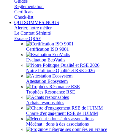
Guides
Réglementation
Certificats
Check-list
QUI SOMMES-NOUS
Alerter, notre métier
Le Contrat Sérénité
Espace QRSE
Certification ISO 9001
Evaluation EcoVadis
Notre Politique Qualité et RSE 2026
Attestation Ecosystem
Trophées Résonance RSE
Achats responsables
Charte d'engagement RSE de l'UIMM
Mécénat : dons à des associations