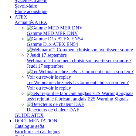
Systèmes d'alerte
Savoir-faire
Étude acoustique
ATEX
Actualités ATEX
Gamme MED MER DNV
Gamme D1x ATEX EN54
Webinar n°2 Comment choisir son avertisseur sonore ?
Jeudi 17 septembre
1er Webinaire chez ae&t : Comment choisir son feu ?
Voir ou revoir le replay
ae&t rejoint le fabricant anglais E2S Warning Signals
Detecteurs de chaleur DAF
GUIDE ATEX
DOCUMENTATION
Catalogue ae&t
Brochures et catalogues