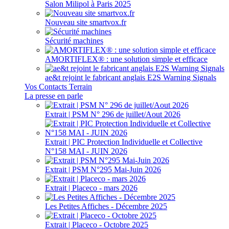
Salon Milipol à Paris 2025
Nouveau site smartvox.fr
Sécurité machines
AMORTIFLEX® : une solution simple et efficace
ae&t rejoint le fabricant anglais E2S Warning Signals
Vos Contacts Terrain
La presse en parle
Extrait | PSM N° 296 de juillet/Aout 2026
Extrait | PIC Protection Individuelle et Collective
N°158 MAI - JUIN 2026
Extrait | PSM N°295 Mai-Juin 2026
Extrait | Placeco - mars 2026
Les Petites Affiches - Décembre 2025
Extrait | Placeco - Octobre 2025