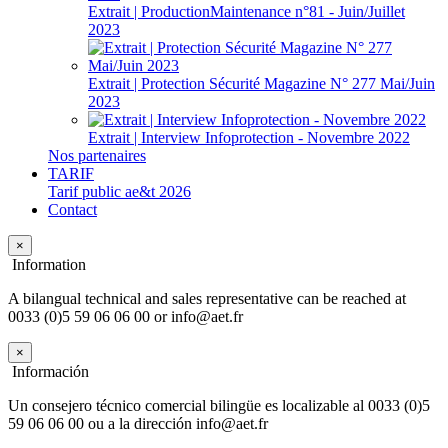
Extrait | ProductionMaintenance n°81 - Juin/Juillet
2023
Extrait | Protection Sécurité Magazine N° 277 Mai/Juin
2023
Extrait | Interview Infoprotection - Novembre 2022
Nos partenaires
TARIF
Tarif public ae&t 2026
Contact
×
Information
A bilangual technical and sales representative can be reached at
0033 (0)5 59 06 06 00 or info@aet.fr
×
Información
Un consejero técnico comercial bilingüe es localizable al 0033 (0)5
59 06 06 00 ou a la dirección info@aet.fr