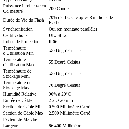
Puissance lumineuse en
200 Candela
Cd mesuré
70% d'efficacité après 8 millions de
Durée de Vie du Flash
Flashs
Synchronisation
Oui (en montage parallèle)
Certifications
UL, SIL2
Indice de Protection
IP66
Température
-40 Degré Celsius
d'Utilisation Min
Température
55 Degré Celsius
d'Utilisation Max
Température de
-40 Degré Celsius
Stockage Mini
Température de
70 Degré Celsius
Stockage Max
Humidité Relative
90% à 20°C
Entrée de Câble
2 x Ø 20 mm
Section de Câble Min
0.500 Millimètre Carré
Section de Câble Max
2.500 Millimètre Carré
Facteur de Marche
1
Largeur
86.400 Millimètre