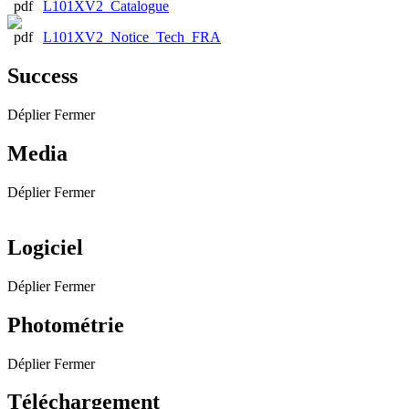
L101XV2_Catalogue
L101XV2_Notice_Tech_FRA
Success
Déplier
Fermer
Media
Déplier
Fermer
Logiciel
Déplier
Fermer
Photométrie
Déplier
Fermer
Téléchargement