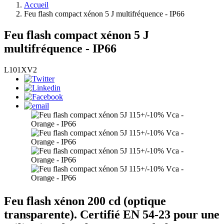
Accueil
Feu flash compact xénon 5 J multifréquence - IP66
Feu flash compact xénon 5 J
multifréquence - IP66
L101XV2
Feu flash xénon 200 cd (optique
transparente). Certifié EN 54-23 pour une