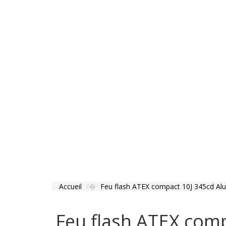
Accueil
Feu flash ATEX compact 10J 345cd Alu
Feu flash ATEX comp