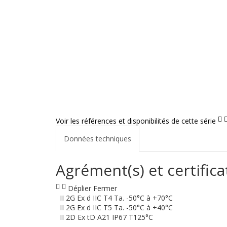
Voir les références et disponibilités de cette série
Données techniques
Agrément(s) et certifica
Déplier
Fermer
II 2G Ex d IIC T4 Ta. -50°C à +70°C
II 2G Ex d IIC T5 Ta. -50°C à +40°C
II 2D Ex tD A21 IP67 T125°C