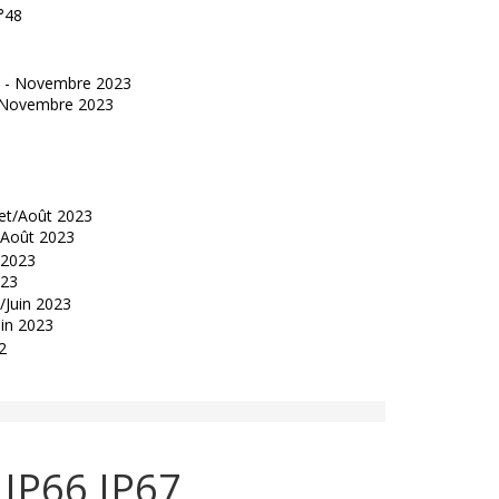
°48
 - Novembre 2023
t/Août 2023
023
uin 2023
 IP66 IP67