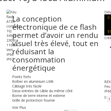
Déla
La conception
électronique de ce flash
S
permet d’avoir un rendu
Crit
visuel très élevé, tout en
réduisant la
consommation
énergétique
Points forts
Boîtier en aluminium LM6
BEX
Câblage très facile
Feu
Deux entrées de câble du même côté
IP6
Borne de terre interne et externe
Grille de protection fournie
Voir Plus