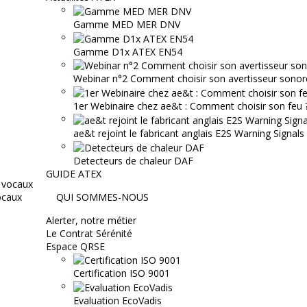
Gamme MED MER DNV
Gamme D1x ATEX EN54
Webinar n°2 Comment choisir son avertisseur sonor
1er Webinaire chez ae&t : Comment choisir son feu ? 
ae&t rejoint le fabricant anglais E2S Warning Signals
Detecteurs de chaleur DAF
GUIDE ATEX
ocaux
QUI SOMMES-NOUS
Alerter, notre métier
Le Contrat Sérénité
Espace QRSE
Certification ISO 9001
Evaluation EcoVadis