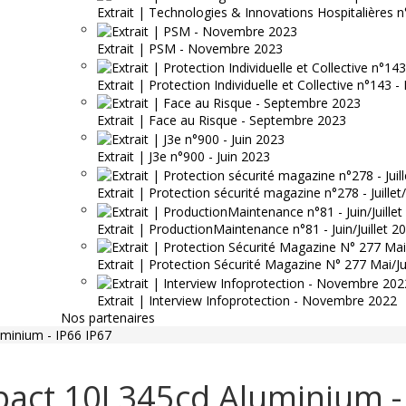
Extrait | Technologies & Innovations Hospitalières n
Extrait | PSM - Novembre 2023
Extrait | Protection Individuelle et Collective n°143
Extrait | Face au Risque - Septembre 2023
Extrait | J3e n°900 - Juin 2023
Extrait | Protection sécurité magazine n°278 - Juille
Extrait | ProductionMaintenance n°81 - Juin/Juillet 2
Extrait | Protection Sécurité Magazine N° 277 Mai/J
Extrait | Interview Infoprotection - Novembre 2022
Nos partenaires
minium - IP66 IP67
act 10J 345cd Aluminium -