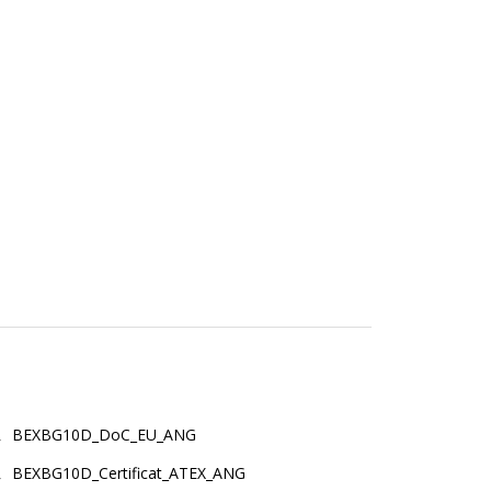
BEXBG10D_DoC_EU_ANG
BEXBG10D_Certificat_ATEX_ANG