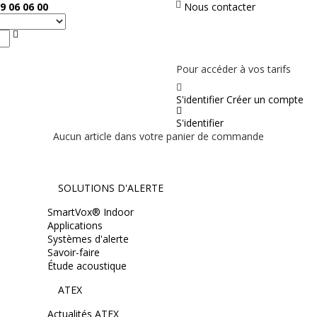
9 06 06 00
Nous contacter
Rechercher
PAS EN LIGNE, CONTACTEZ NOUS
Pour accéder à vos tarifs
S'identifier
Créer un compte
S'identifier
Aucun article dans votre panier de commande
SOLUTIONS D'ALERTE
SmartVox® Indoor
Applications
Systèmes d'alerte
Savoir-faire
Étude acoustique
ATEX
Actualités ATEX