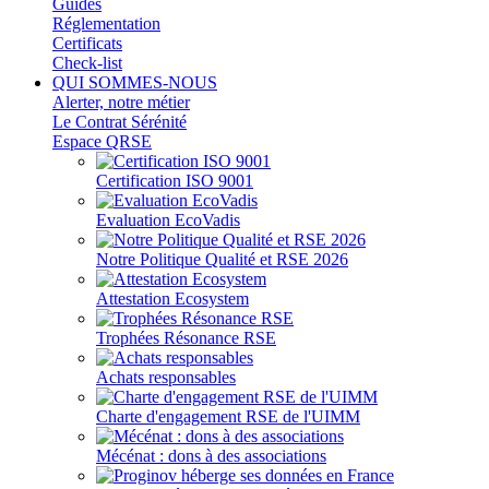
Guides
Réglementation
Certificats
Check-list
QUI SOMMES-NOUS
Alerter, notre métier
Le Contrat Sérénité
Espace QRSE
Certification ISO 9001
Evaluation EcoVadis
Notre Politique Qualité et RSE 2026
Attestation Ecosystem
Trophées Résonance RSE
Achats responsables
Charte d'engagement RSE de l'UIMM
Mécénat : dons à des associations