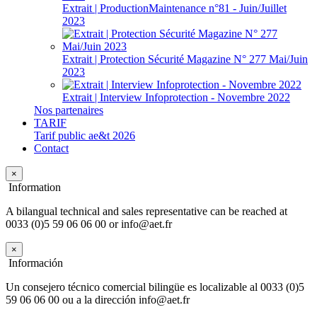
Extrait | ProductionMaintenance n°81 - Juin/Juillet
2023
Extrait | Protection Sécurité Magazine N° 277 Mai/Juin
2023
Extrait | Interview Infoprotection - Novembre 2022
Nos partenaires
TARIF
Tarif public ae&t 2026
Contact
×
Information
A bilangual technical and sales representative can be reached at
0033 (0)5 59 06 06 00 or info@aet.fr
×
Información
Un consejero técnico comercial bilingüe es localizable al 0033 (0)5
59 06 06 00 ou a la dirección info@aet.fr