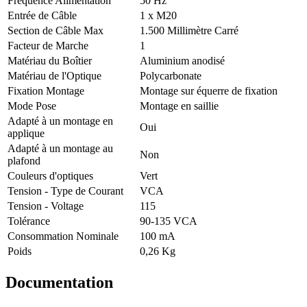
Fréquence Alimentation
50 Hz
Entrée de Câble
1 x M20
Section de Câble Max
1.500 Millimètre Carré
Facteur de Marche
1
Matériau du Boîtier
Aluminium anodisé
Matériau de l'Optique
Polycarbonate
Fixation Montage
Montage sur équerre de fixation
Mode Pose
Montage en saillie
Adapté à un montage en
Oui
applique
Adapté à un montage au
Non
plafond
Couleurs d'optiques
Vert
Tension - Type de Courant
VCA
Tension - Voltage
115
Tolérance
90-135 VCA
Consommation Nominale
100 mA
Poids
0,26 Kg
Documentation