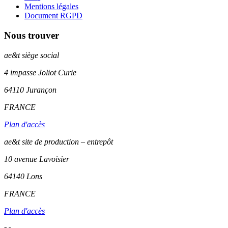
Mentions légales
Document RGPD
Nous trouver
ae&t
siège social
4 impasse Joliot Curie
64110
Jurançon
FRANCE
Plan d'accès
ae&t site de production – entrepôt
10 avenue Lavoisier
64140 Lons
FRANCE
Plan d'accès