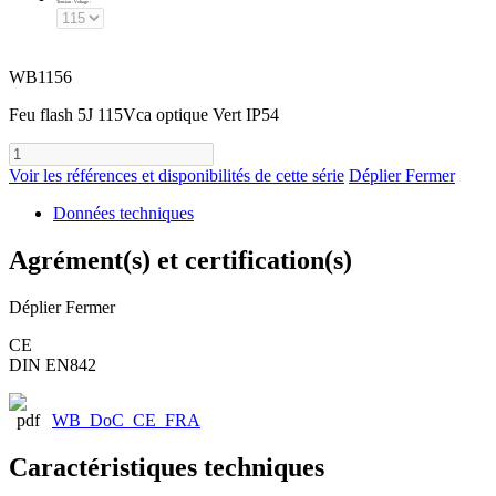
Tension - Voltage
:
WB1156
Feu flash 5J 115Vca optique Vert IP54
Voir les références et disponibilités de cette série
Déplier
Fermer
Données techniques
Agrément(s) et certification(s)
Déplier
Fermer
CE
DIN EN842
WB_DoC_CE_FRA
Caractéristiques techniques