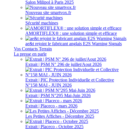
Salon Milipol à Paris 2025
Nouveau site smartvox.fr
Sécurité machines
AMORTIFLEX® : une solution simple et efficace
ae&t rejoint le fabricant anglais E2S Warning Signals
Vos Contacts Terrain
La presse en parle
Extrait | PSM N° 296 de juillet/Aout 2026
Extrait | PIC Protection Individuelle et Collective
N°158 MAI - JUIN 2026
Extrait | PSM N°295 Mai-Juin 2026
Extrait | Placeco - mars 2026
Les Petites Affiches - Décembre 2025
Extrait | Placeco - Octobre 2025