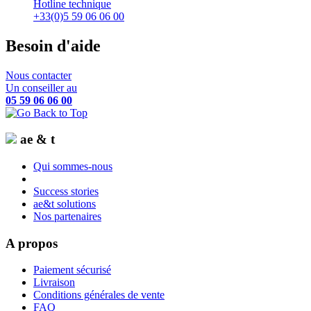
Hotline technique
+33(0)5 59 06 06 00
Besoin d'aide
Nous contacter
Un conseiller au
05 59 06 06 00
ae & t
Qui sommes-nous
Success stories
ae&t solutions
Nos partenaires
A propos
Paiement sécurisé
Livraison
Conditions générales de vente
FAQ