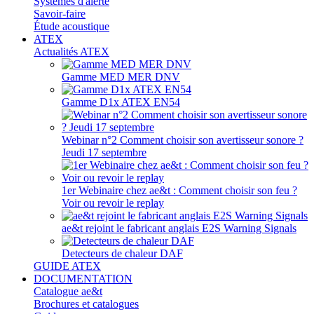
Systèmes d'alerte
Savoir-faire
Étude acoustique
ATEX
Actualités ATEX
Gamme MED MER DNV
Gamme D1x ATEX EN54
Webinar n°2 Comment choisir son avertisseur sonore ?
Jeudi 17 septembre
1er Webinaire chez ae&t : Comment choisir son feu ?
Voir ou revoir le replay
ae&t rejoint le fabricant anglais E2S Warning Signals
Detecteurs de chaleur DAF
GUIDE ATEX
DOCUMENTATION
Catalogue ae&t
Brochures et catalogues