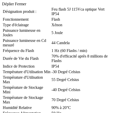
Déplier
Fermer
Feu flash 5J 115Vca optique Vert
Désignation produit :
IP54
Fonctionnement
Flash
Type d'éclairage
Xénon
Puissance lumineuse en
5 Joule
Joules
Puissance lumineuse en Cd
44 Candela
mesuré
Fréquence du Flash
1 Hz (60 Flashs / min)
70% d'efficacité après 8 millions de
Durée de Vie du Flash
Flashs
Indice de Protection
IP54
Température d'Utilisation Min
-30 Degré Celsius
Température d'Utilisation
55 Degré Celsius
Max
Température de Stockage
-40 Degré Celsius
Mini
Température de Stockage
70 Degré Celsius
Max
Humidité Relative
90% à 20°C