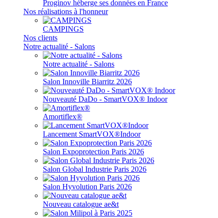
Proginov héberge ses données en France
Nos réalisations à l'honneur
CAMPINGS
Nos clients
Notre actualité - Salons
Notre actualité - Salons
Salon Innoville Biarritz 2026
Nouveauté DaDo - SmartVOX® Indoor
Amortiflex®
Lancement SmartVOX®Indoor
Salon Expoprotection Paris 2026
Salon Global Industrie Paris 2026
Salon Hyvolution Paris 2026
Nouveau catalogue ae&t