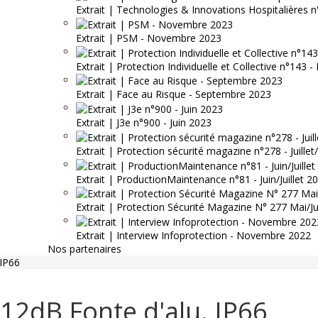
Extrait | Technologies & Innovations Hospitalières n
Extrait | PSM - Novembre 2023
Extrait | Protection Individuelle et Collective n°143
Extrait | Face au Risque - Septembre 2023
Extrait | J3e n°900 - Juin 2023
Extrait | Protection sécurité magazine n°278 - Juille
Extrait | ProductionMaintenance n°81 - Juin/Juillet 2
Extrait | Protection Sécurité Magazine N° 277 Mai/J
Extrait | Interview Infoprotection - Novembre 2022
Nos partenaires
IP66
12dB Fonte d'alu. IP66