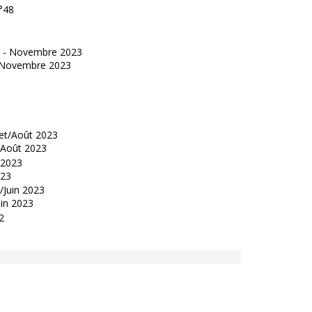
°48
 - Novembre 2023
t/Août 2023
023
uin 2023