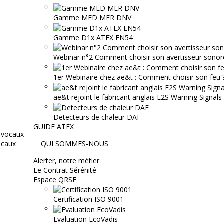
Gamme MED MER DNV
Gamme D1x ATEX EN54
Webinar n°2 Comment choisir son avertisseur sonor
1er Webinaire chez ae&t : Comment choisir son feu ? 
ae&t rejoint le fabricant anglais E2S Warning Signals
Detecteurs de chaleur DAF
GUIDE ATEX
ocaux
QUI SOMMES-NOUS
Alerter, notre métier
Le Contrat Sérénité
Espace QRSE
Certification ISO 9001
Evaluation EcoVadis