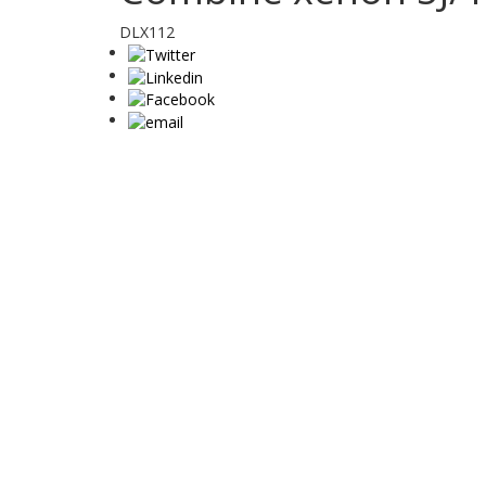
DLX112