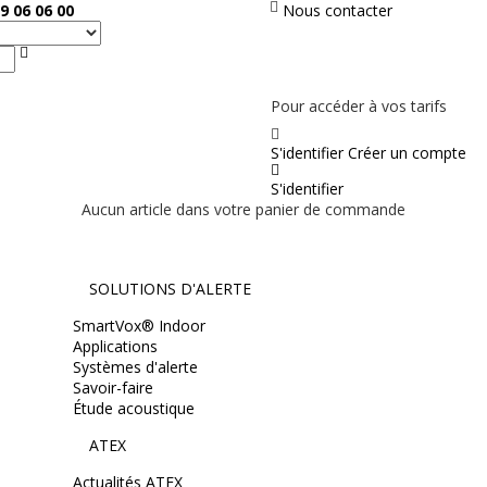
9 06 06 00
Nous contacter
Rechercher
PAS EN LIGNE, CONTACTEZ NOUS
Pour accéder à vos tarifs
S'identifier
Créer un compte
S'identifier
Aucun article dans votre panier de commande
SOLUTIONS D'ALERTE
SmartVox® Indoor
Applications
Systèmes d'alerte
Savoir-faire
Étude acoustique
ATEX
Actualités ATEX