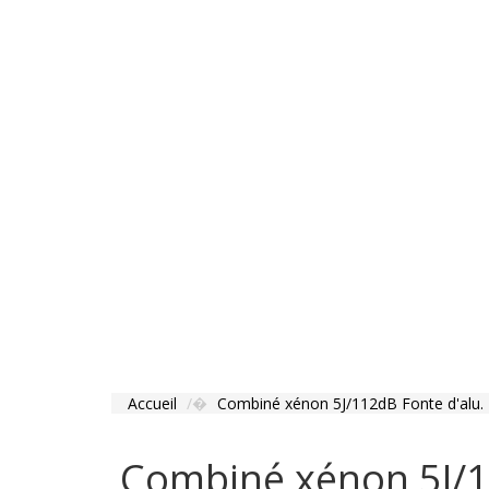
Accueil
Combiné xénon 5J/112dB Fonte d'alu. 
Combiné xénon 5J/1