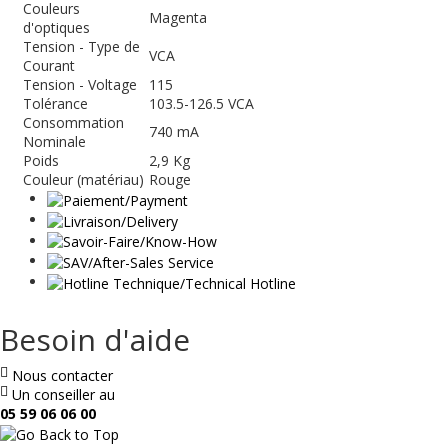
Couleurs
Magenta
d'optiques
Tension - Type de
VCA
Courant
Tension - Voltage
115
Tolérance
103.5-126.5 VCA
Consommation
740 mA
Nominale
Poids
2,9 Kg
Couleur (matériau)
Rouge
Besoin d'aide
Nous contacter
Un conseiller au
05 59 06 06 00