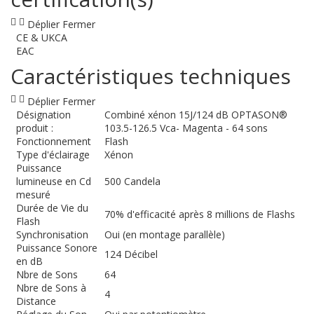
Déplier
Fermer
CE & UKCA
EAC
Caractéristiques techniques
Déplier
Fermer
Désignation
Combiné xénon 15J/124 dB OPTASON®
produit :
103.5-126.5 Vca- Magenta - 64 sons
Fonctionnement
Flash
Type d'éclairage
Xénon
Puissance
lumineuse en Cd
500 Candela
mesuré
Durée de Vie du
70% d'efficacité après 8 millions de Flashs
Flash
Synchronisation
Oui (en montage parallèle)
Puissance Sonore
124 Décibel
en dB
Nbre de Sons
64
Nbre de Sons à
4
Distance