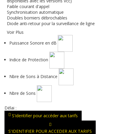
disponibles avec les versions Vcc)
Faible courant d'appel
Synchronisation automatique
Doubles borniers débrochables
Diode anti-retour pour la surveillance de ligne
Voir Plus
Puissance Sonore en dB
Indice de Protection
Nbre de Sons à Distance
Nbre de Sons
Délai :
S'identifier pour accéder aux tarifs
S'IDENTIFIER POUR ACCEDER AUX TARIFS