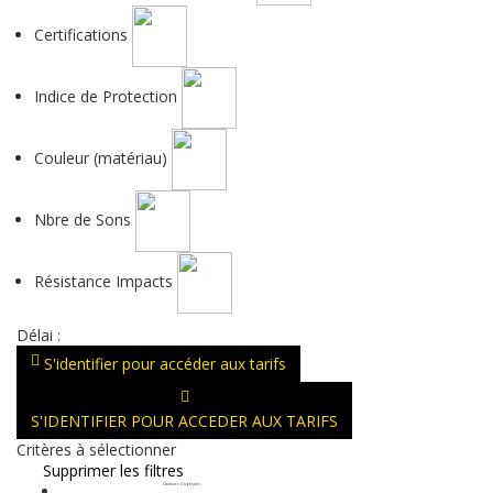
Certifications
Indice de Protection
Couleur (matériau)
Nbre de Sons
Résistance Impacts
Délai :
S'identifier pour accéder aux tarifs
S'IDENTIFIER POUR ACCEDER AUX TARIFS
Critères à sélectionner
Supprimer les filtres
Couleurs d'optiques
: