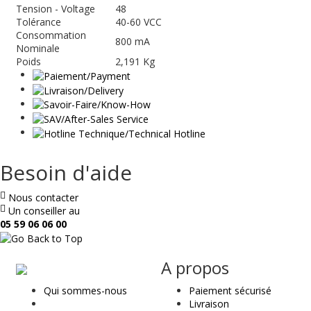
Tension - Voltage
48
Tolérance
40-60 VCC
Consommation
800 mA
Nominale
Poids
2,191 Kg
Besoin d'aide
Nous contacter
Un conseiller au
05 59 06 06 00
ae
A propos
&
Qui sommes-nous
Paiement sécurisé
t
Livraison