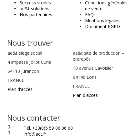
Success stories
Conditions générales
ae&t solutions
de vente
Nos partenaires
FAQ
Mentions légales
Document RGPD
Nous trouver
ae&t
siège social
ae&t site de production –
entrepôt
4 impasse Joliot Curie
10 avenue Lavoisier
64110
Jurançon
64140 Lons
FRANCE
FRANCE
Plan d'accès
Plan d'accès
Nous contacter
Tél. +33(0)5 59 06 06 00
info@aet.fr