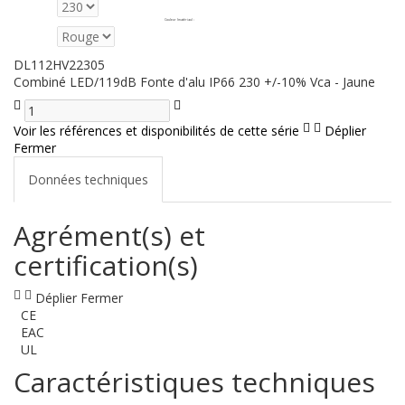
Couleur (matériau)
:
DL112HV22305
Combiné LED/119dB Fonte d'alu IP66 230 +/-10% Vca - Jaune
Voir les références et disponibilités de cette série
Déplier
Fermer
Données techniques
Agrément(s) et
certification(s)
Déplier
Fermer
CE
EAC
UL
Caractéristiques techniques