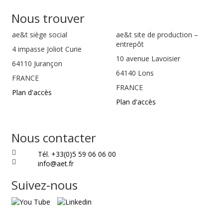
Nous trouver
ae&t
siège social
ae&t site de production –
entrepôt
4 impasse Joliot Curie
10 avenue Lavoisier
64110
Jurançon
64140 Lons
FRANCE
FRANCE
Plan d'accès
Plan d'accès
Nous contacter
Tél. +33(0)5 59 06 06 00
info@aet.fr
Suivez-nous