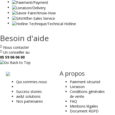
Besoin d'aide
Nous contacter
Un conseiller au
05 59 06 06 00
ae
A propos
&
Qui sommes-nous
Paiement sécurisé
t
Livraison
Success stories
Conditions générales
ae&t solutions
de vente
Nos partenaires
FAQ
Mentions légales
Document RGPD