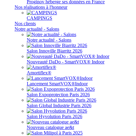
Proginov héberge ses données en France
Nos réalisations à l'honneur
CAMPINGS
Nos clients
Notre actualité - Salons
Notre actualité - Salons
Salon Innoville Biarritz 2026
Nouveauté DaDo - SmartVOX® Indoor
Amortiflex®
Lancement SmartVOX®Indoor
Salon Expoprotection Paris 2026
Salon Global Industrie Paris 2026
Salon Hyvolution Paris 2026
Nouveau catalogue ae&t