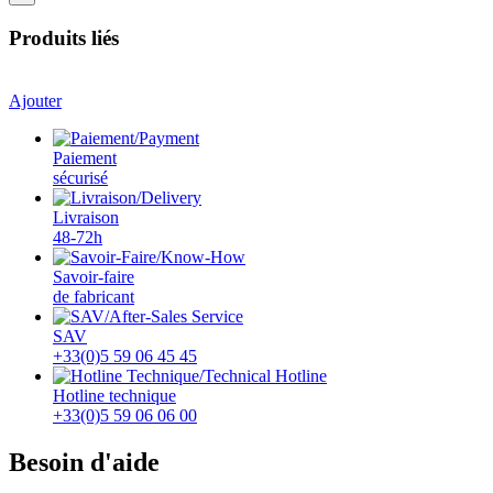
Produits liés
Ajouter
Paiement
sécurisé
Livraison
48-72h
Savoir-faire
de fabricant
SAV
+33(0)5 59 06 45 45
Hotline technique
+33(0)5 59 06 06 00
Besoin d'aide