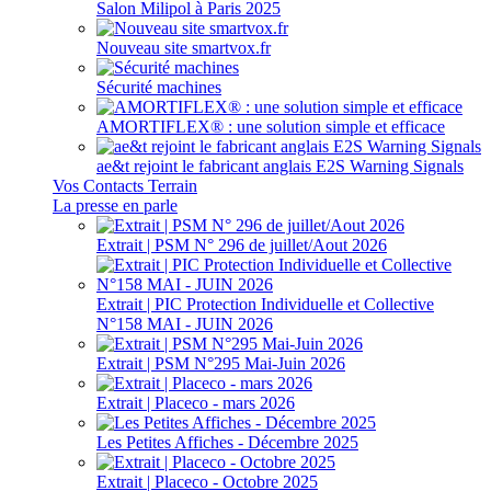
Salon Milipol à Paris 2025
Nouveau site smartvox.fr
Sécurité machines
AMORTIFLEX® : une solution simple et efficace
ae&t rejoint le fabricant anglais E2S Warning Signals
Vos Contacts Terrain
La presse en parle
Extrait | PSM N° 296 de juillet/Aout 2026
Extrait | PIC Protection Individuelle et Collective
N°158 MAI - JUIN 2026
Extrait | PSM N°295 Mai-Juin 2026
Extrait | Placeco - mars 2026
Les Petites Affiches - Décembre 2025
Extrait | Placeco - Octobre 2025