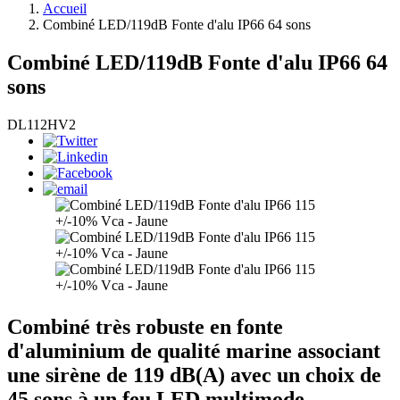
Accueil
Combiné LED/119dB Fonte d'alu IP66 64 sons
Combiné LED/119dB Fonte d'alu IP66 64
sons
DL112HV2
Combiné très robuste en fonte
d'aluminium de qualité marine associant
une sirène de 119 dB(A) avec un choix de
45 sons à un feu LED multimode.