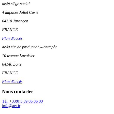
ae&t
siège social
4 impasse Joliot Curie
64110
Jurançon
FRANCE
Plan d'accès
ae&t site de production – entrepôt
10 avenue Lavoisier
64140 Lons
FRANCE
Plan d'accès
Nous contacter
Tél. +33(0)5 59 06 06 00
info@aet.fr