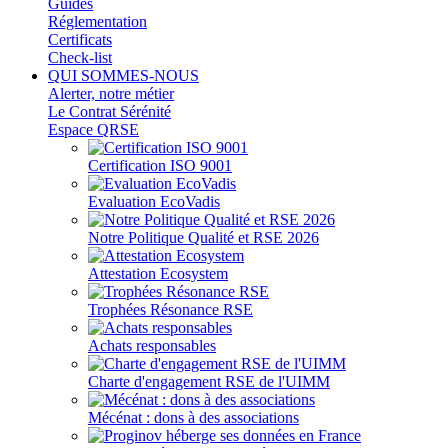
Guides
Réglementation
Certificats
Check-list
QUI SOMMES-NOUS
Alerter, notre métier
Le Contrat Sérénité
Espace QRSE
Certification ISO 9001
Evaluation EcoVadis
Notre Politique Qualité et RSE 2026
Attestation Ecosystem
Trophées Résonance RSE
Achats responsables
Charte d'engagement RSE de l'UIMM
Mécénat : dons à des associations