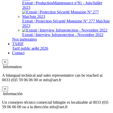
Extrait | ProductionMaintenance n°81 - Juin/Juillet
2023
Extrait | Protection Sécurité Magazine N° 277 Mai/Juin
2023
Extrait | Interview Infoprotection - Novembre 2022
Nos partenaires
TARIF
Tarif public ae&t 2026
Contact
×
Information
A bilangual technical and sales representative can be reached at
0033 (0)5 59 06 06 00 or info@aet.fr
×
Información
Un consejero técnico comercial bilingüe es localizable al 0033 (0)5
59 06 06 00 ou a la dirección info@aet.fr