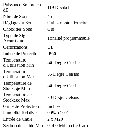
Puissance Sonore en
119 Décibel
dB
Nbre de Sons
45
Réglage du Son
Oui par potentiomètre
Choix des Sons
Oui
Type de Signal
Tonalité programmable
Acoustique
Certifications
UL
Indice de Protection
IP66
Température
-40 Degré Celsius
d'Utilisation Min
Température
55 Degré Celsius
d'Utilisation Max
Température de
-40 Degré Celsius
Stockage Mini
Température de
70 Degré Celsius
Stockage Max
Grille de Protection
Incluse
Humidité Relative
90% à 20°C
Entrée de Câble
2 x M20
Section de Câble Min
0.500 Millimètre Carré