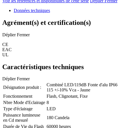
Voir les références et disponibilités de cette série
Déplier
Fermer
Données techniques
Agrément(s) et certification(s)
Déplier
Fermer
CE
EAC
UL
Caractéristiques techniques
Déplier
Fermer
Combiné LED/119dB Fonte d'alu IP66
Désignation produit :
115 +/-10% Vca - Jaune
Fonctionnement
Flash, Clignotant, Fixe
Nbre Mode d'Eclairage
8
Type d'éclairage
LED
Puissance lumineuse
180 Candela
en Cd mesuré
Durée de Vie du Flash
60000 heures