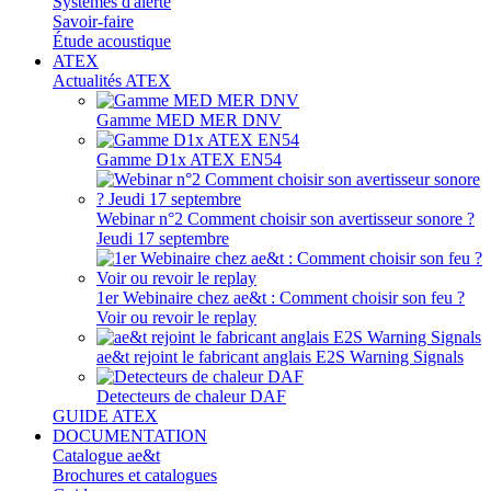
Systèmes d'alerte
Savoir-faire
Étude acoustique
ATEX
Actualités ATEX
Gamme MED MER DNV
Gamme D1x ATEX EN54
Webinar n°2 Comment choisir son avertisseur sonore ?
Jeudi 17 septembre
1er Webinaire chez ae&t : Comment choisir son feu ?
Voir ou revoir le replay
ae&t rejoint le fabricant anglais E2S Warning Signals
Detecteurs de chaleur DAF
GUIDE ATEX
DOCUMENTATION
Catalogue ae&t
Brochures et catalogues