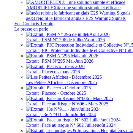
AMORTIFLEX® : une solution simple et efficace
ae&t rejoint le fabricant anglais E2S Warning Signals
Vos Contacts Terrain
La presse en parle
Extrait | PSM N° 296 de juillet/Aout 2026
Extrait | PIC Protection Individuelle et Collective N°1
Extrait | PSM N°295 Mai-Juin 2026
Extrait | Placeco - mars 2026
Les Petites Affiches - Décembre 2025
Extrait | Placeco - Octobre 2025
Extrait | Face au Risque N°606 - Mars 2025
Extrait | J3e N°911 - Juin/Juillet 2024
Extrait | Face au risque N° 602 Juillet/août 2024