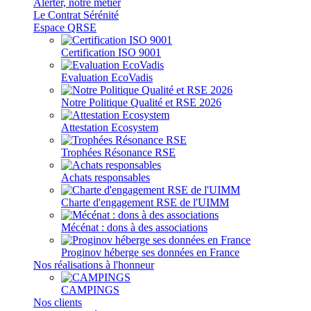
Alerter, notre métier
Le Contrat Sérénité
Espace QRSE
Certification ISO 9001
Evaluation EcoVadis
Notre Politique Qualité et RSE 2026
Attestation Ecosystem
Trophées Résonance RSE
Achats responsables
Charte d'engagement RSE de l'UIMM
Mécénat : dons à des associations
Proginov héberge ses données en France
Nos réalisations à l'honneur
CAMPINGS
Nos clients