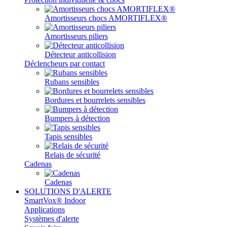
Amortisseurs chocs AMORTIFLEX®
Amortisseurs piliers
Détecteur anticollision
Déclencheurs par contact
Rubans sensibles
Bordures et bourrelets sensibles
Bumpers à détection
Tapis sensibles
Relais de sécurité
Cadenas
Cadenas
SOLUTIONS D'ALERTE
SmartVox® Indoor
Applications
Systèmes d'alerte