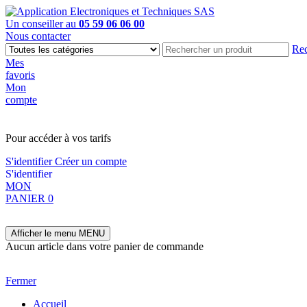
Un conseiller au
05 59 06 06 00
Nous contacter
Rec
Mes
favoris
Mon
compte
PAS EN LIGNE, CONTACTEZ NOUS
Pour accéder à vos tarifs
S'identifier
Créer un compte
S'identifier
MON
PANIER
0
Afficher le menu
MENU
Aucun article dans votre panier de commande
Fermer
Accueil