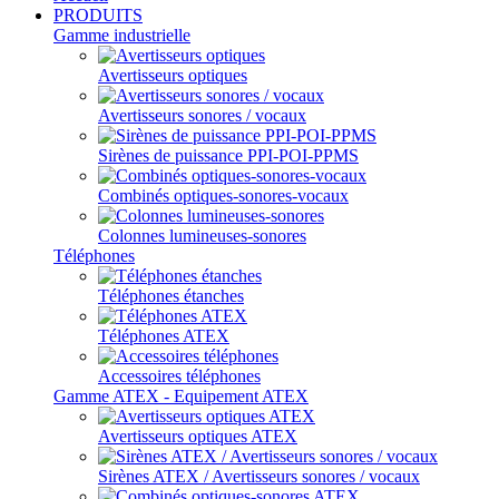
PRODUITS
Gamme industrielle
Avertisseurs optiques
Avertisseurs sonores / vocaux
Sirènes de puissance PPI-POI-PPMS
Combinés optiques-sonores-vocaux
Colonnes lumineuses-sonores
Téléphones
Téléphones étanches
Téléphones ATEX
Accessoires téléphones
Gamme ATEX - Equipement ATEX
Avertisseurs optiques ATEX
Sirènes ATEX / Avertisseurs sonores / vocaux