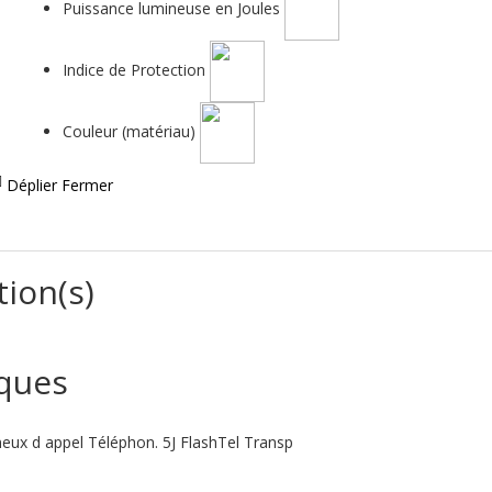
Puissance lumineuse en Joules
Indice de Protection
Couleur (matériau)
Déplier
Fermer
tion(s)
iques
neux d appel Téléphon. 5J FlashTel Transp