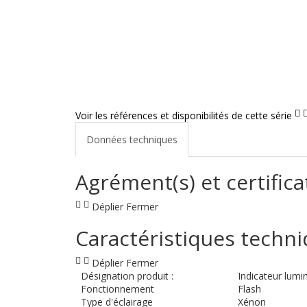
Voir les références et disponibilités de cette série
Données techniques
Agrément(s) et certifica
Déplier
Fermer
Caractéristiques techn
Déplier
Fermer
Désignation produit :
Indicateur lumi
Fonctionnement
Flash
Type d'éclairage
Xénon