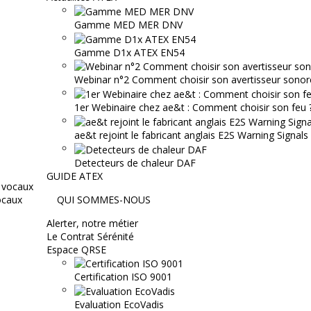
Gamme MED MER DNV
Gamme D1x ATEX EN54
Webinar n°2 Comment choisir son avertisseur sonor
1er Webinaire chez ae&t : Comment choisir son feu ? 
ae&t rejoint le fabricant anglais E2S Warning Signals
Detecteurs de chaleur DAF
GUIDE ATEX
ocaux
QUI SOMMES-NOUS
Alerter, notre métier
Le Contrat Sérénité
Espace QRSE
Certification ISO 9001
Evaluation EcoVadis