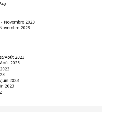
°48
 - Novembre 2023
t/Août 2023
023
uin 2023