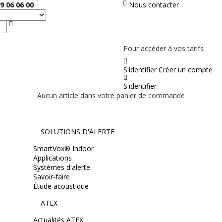
9 06 06 00
Nous contacter
Rechercher
PAS EN LIGNE, CONTACTEZ NOUS
Pour accéder à vos tarifs
S'identifier
Créer un compte
S'identifier
Aucun article dans votre panier de commande
SOLUTIONS D'ALERTE
SmartVox® Indoor
Applications
Systèmes d'alerte
Savoir-faire
Étude acoustique
ATEX
Actualités ATEX