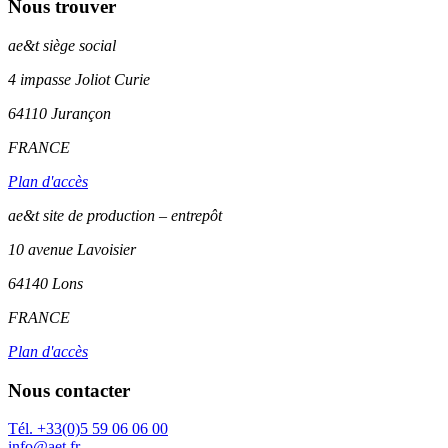
Nous trouver
ae&t
siège social
4 impasse Joliot Curie
64110
Jurançon
FRANCE
Plan d'accès
ae&t site de production – entrepôt
10 avenue Lavoisier
64140 Lons
FRANCE
Plan d'accès
Nous contacter
Tél. +33(0)5 59 06 06 00
info@aet.fr