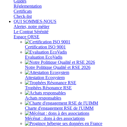
Guides
Réglementation
Certificats
Check-list
QUI SOMMES-NOUS
Alerter, notre métier
Le Contrat Sérénité
Espace QRSE
Certification ISO 9001
Evaluation EcoVadis
Notre Politique Qualité et RSE 2026
Attestation Ecosystem
Trophées Résonance RSE
Achats responsables
Charte d'engagement RSE de l'UIMM
Mécénat : dons à des associations