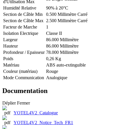
d'Utilisation Max
Humidité Relative
90% à 20°C
Section de Câble Min
0.500 Millimètre Carré
Section de Câble Max
2.500 Millimètre Carré
Facteur de Marche
1
Isolation Electrique
Classe II
Largeur
86.000 Millimètre
Hauteur
86.000 Millimètre
Profondeur / Epaisseur
78.000 Millimètre
Poids
0,26 Kg
Matériau
ABS auto-extinguible
Couleur (matériau)
Rouge
Mode Communication
Analogique
Documentation
Déplier
Fermer
YOTEL4V2_Catalogue
YOTEL4V2_Notice_Tech_FR1