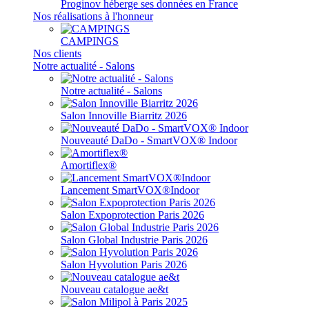
Proginov héberge ses données en France
Nos réalisations à l'honneur
CAMPINGS
Nos clients
Notre actualité - Salons
Notre actualité - Salons
Salon Innoville Biarritz 2026
Nouveauté DaDo - SmartVOX® Indoor
Amortiflex®
Lancement SmartVOX®Indoor
Salon Expoprotection Paris 2026
Salon Global Industrie Paris 2026
Salon Hyvolution Paris 2026
Nouveau catalogue ae&t