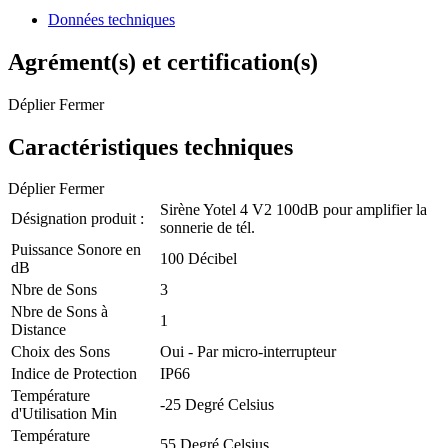
Données techniques
Agrément(s) et certification(s)
Déplier
Fermer
Caractéristiques techniques
Déplier
Fermer
Sirène Yotel 4 V2 100dB pour amplifier la
Désignation produit :
sonnerie de tél.
Puissance Sonore en
100 Décibel
dB
Nbre de Sons
3
Nbre de Sons à
1
Distance
Choix des Sons
Oui - Par micro-interrupteur
Indice de Protection
IP66
Température
-25 Degré Celsius
d'Utilisation Min
Température
55 Degré Celsius