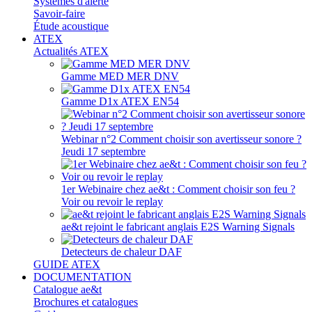
Systèmes d'alerte
Savoir-faire
Étude acoustique
ATEX
Actualités ATEX
Gamme MED MER DNV
Gamme D1x ATEX EN54
Webinar n°2 Comment choisir son avertisseur sonore ?
Jeudi 17 septembre
1er Webinaire chez ae&t : Comment choisir son feu ?
Voir ou revoir le replay
ae&t rejoint le fabricant anglais E2S Warning Signals
Detecteurs de chaleur DAF
GUIDE ATEX
DOCUMENTATION
Catalogue ae&t
Brochures et catalogues