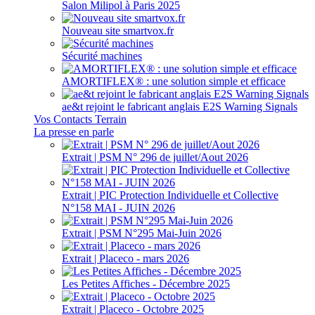
Salon Milipol à Paris 2025
Nouveau site smartvox.fr
Sécurité machines
AMORTIFLEX® : une solution simple et efficace
ae&t rejoint le fabricant anglais E2S Warning Signals
Vos Contacts Terrain
La presse en parle
Extrait | PSM N° 296 de juillet/Aout 2026
Extrait | PIC Protection Individuelle et Collective
N°158 MAI - JUIN 2026
Extrait | PSM N°295 Mai-Juin 2026
Extrait | Placeco - mars 2026
Les Petites Affiches - Décembre 2025
Extrait | Placeco - Octobre 2025