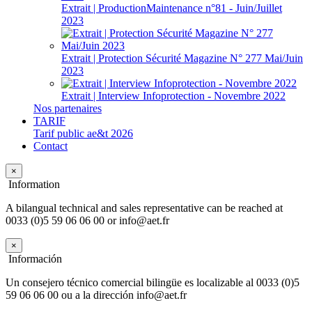
Extrait | ProductionMaintenance n°81 - Juin/Juillet
2023
Extrait | Protection Sécurité Magazine N° 277 Mai/Juin
2023
Extrait | Interview Infoprotection - Novembre 2022
Nos partenaires
TARIF
Tarif public ae&t 2026
Contact
×
Information
A bilangual technical and sales representative can be reached at
0033 (0)5 59 06 06 00 or info@aet.fr
×
Información
Un consejero técnico comercial bilingüe es localizable al 0033 (0)5
59 06 06 00 ou a la dirección info@aet.fr