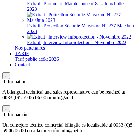
Extrait | ProductionMaintenance n°81 - Juin/Juillet
2023
Extrait | Protection Sécurité Magazine N° 277 Mai/Juin
2023
Extrait | Interview Infoprotection - Novembre 2022
Nos partenaires
TARIF
Tarif public ae&t 2026
Contact
×
Information
A bilangual technical and sales representative can be reached at
0033 (0)5 59 06 06 00 or info@aet.fr
×
Información
Un consejero técnico comercial bilingüe es localizable al 0033 (0)5
59 06 06 00 ou a la dirección info@aet.fr