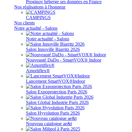
Proginov héberge ses données en France
Nos réalisations à l'honneur
CAMPINGS
Nos clients
Notre actualité - Salons
Notre actualité - Salons
Salon Innoville Biarritz 2026
Nouveauté DaDo - SmartVOX® Indoor
Amortiflex®
Lancement SmartVOX®Indoor
Salon Expoprotection Paris 2026
Salon Global Industrie Paris 2026
Salon Hyvolution Paris 2026
Nouveau catalogue ae&t