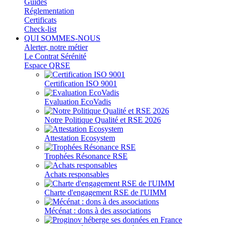
Guides
Réglementation
Certificats
Check-list
QUI SOMMES-NOUS
Alerter, notre métier
Le Contrat Sérénité
Espace QRSE
Certification ISO 9001
Evaluation EcoVadis
Notre Politique Qualité et RSE 2026
Attestation Ecosystem
Trophées Résonance RSE
Achats responsables
Charte d'engagement RSE de l'UIMM
Mécénat : dons à des associations