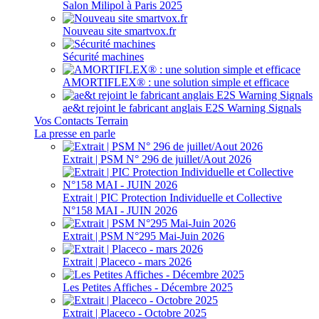
Salon Milipol à Paris 2025
Nouveau site smartvox.fr
Sécurité machines
AMORTIFLEX® : une solution simple et efficace
ae&t rejoint le fabricant anglais E2S Warning Signals
Vos Contacts Terrain
La presse en parle
Extrait | PSM N° 296 de juillet/Aout 2026
Extrait | PIC Protection Individuelle et Collective
N°158 MAI - JUIN 2026
Extrait | PSM N°295 Mai-Juin 2026
Extrait | Placeco - mars 2026
Les Petites Affiches - Décembre 2025
Extrait | Placeco - Octobre 2025