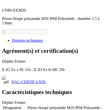
UNI01XEM20
Presse étoupe polyamide M20 IP68 Polyamide - diamètre 5.5 à
13mm
Données techniques
Agrément(s) et certification(s)
Déplier
Fermer
II 2G Ex e IIC Gb - II 2D Ex tb IIIC Db
RAC-CERTIF-UNIX
Caractéristiques techniques
Déplier
Fermer
Désignation
Presse étoupe polyamide M20 IP68 Polyamide -