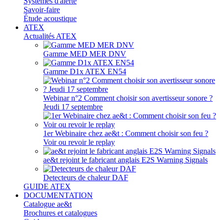
Systèmes d'alerte
Savoir-faire
Étude acoustique
ATEX
Actualités ATEX
Gamme MED MER DNV
Gamme D1x ATEX EN54
Webinar n°2 Comment choisir son avertisseur sonore ?
Jeudi 17 septembre
1er Webinaire chez ae&t : Comment choisir son feu ?
Voir ou revoir le replay
ae&t rejoint le fabricant anglais E2S Warning Signals
Detecteurs de chaleur DAF
GUIDE ATEX
DOCUMENTATION
Catalogue ae&t
Brochures et catalogues