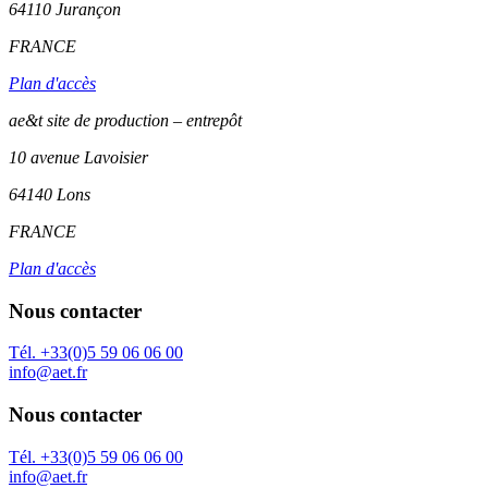
64110
Jurançon
FRANCE
Plan d'accès
ae&t site de production – entrepôt
10 avenue Lavoisier
64140 Lons
FRANCE
Plan d'accès
Nous contacter
Tél. +33(0)5 59 06 06 00
info@aet.fr
Nous contacter
Tél. +33(0)5 59 06 06 00
info@aet.fr