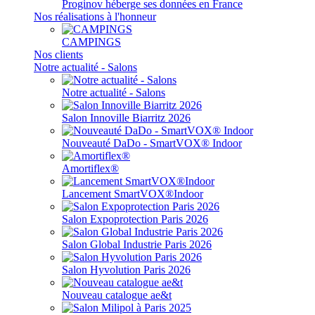
Proginov héberge ses données en France
Nos réalisations à l'honneur
CAMPINGS
Nos clients
Notre actualité - Salons
Notre actualité - Salons
Salon Innoville Biarritz 2026
Nouveauté DaDo - SmartVOX® Indoor
Amortiflex®
Lancement SmartVOX®Indoor
Salon Expoprotection Paris 2026
Salon Global Industrie Paris 2026
Salon Hyvolution Paris 2026
Nouveau catalogue ae&t