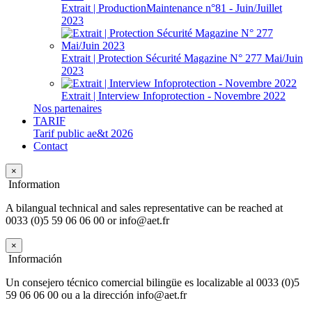
Extrait | ProductionMaintenance n°81 - Juin/Juillet
2023
Extrait | Protection Sécurité Magazine N° 277 Mai/Juin
2023
Extrait | Interview Infoprotection - Novembre 2022
Nos partenaires
TARIF
Tarif public ae&t 2026
Contact
×
Information
A bilangual technical and sales representative can be reached at
0033 (0)5 59 06 06 00 or info@aet.fr
×
Información
Un consejero técnico comercial bilingüe es localizable al 0033 (0)5
59 06 06 00 ou a la dirección info@aet.fr