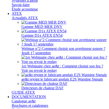
Systèmes d'alerte
Savoir-faire
Étude acoustique
ATEX
Actualités ATEX
Gamme MED MER DNV
Gamme D1x ATEX EN54
Webinar n°2 Comment choisir son avertisseur sonore ?
Jeudi 17 septembre
1er Webinaire chez ae&t : Comment choisir son feu ?
Voir ou revoir le replay
ae&t rejoint le fabricant anglais E2S Warning Signals
Detecteurs de chaleur DAF
GUIDE ATEX
DOCUMENTATION
Catalogue ae&t
Brochures et catalogues