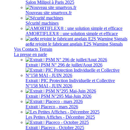
Salon Milipol à Paris 2025
Nouveau site smartvox.fr
Sécurité machines
AMORTIFLEX® : une solution simple et efficace
ae&t rejoint le fabricant anglais E2S Warning Signals
Vos Contacts Terrain
La presse en parle
Extrait | PSM N° 296 de juillet/Aout 2026
Extrait | PIC Protection Individuelle et Collective
N°158 MAI - JUIN 2026
Extrait | PSM N°295 Mai-Juin 2026
Extrait | Placeco - mars 2026
Les Petites Affiches - Décembre 2025
Extrait | Placeco - Octobre 2025