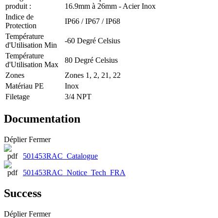
produit :
16.9mm à 26mm - Acier Inox
Indice de
IP66 / IP67 / IP68
Protection
Température
-60 Degré Celsius
d'Utilisation Min
Température
80 Degré Celsius
d'Utilisation Max
Zones
Zones 1, 2, 21, 22
Matériau PE
Inox
Filetage
3/4 NPT
Documentation
Déplier
Fermer
501453RAC_Catalogue
501453RAC_Notice_Tech_FRA
Success
Déplier
Fermer