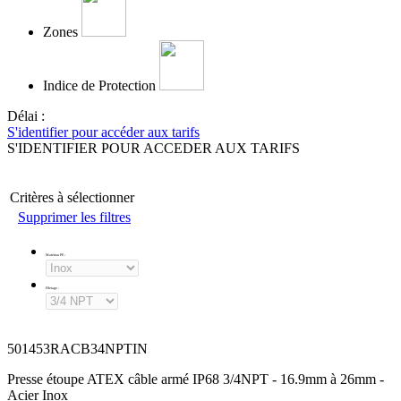
Zones
Indice de Protection
Délai :
S'identifier pour accéder aux tarifs
S'IDENTIFIER POUR ACCEDER AUX TARIFS
Critères à sélectionner
Supprimer les filtres
Matériau PE
:
Filetage
:
501453RACB34NPTIN
Presse étoupe ATEX câble armé IP68 3/4NPT - 16.9mm à 26mm -
Acier Inox