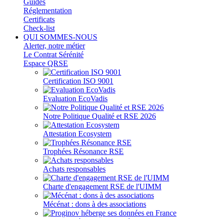
Guides
Réglementation
Certificats
Check-list
QUI SOMMES-NOUS
Alerter, notre métier
Le Contrat Sérénité
Espace QRSE
Certification ISO 9001
Evaluation EcoVadis
Notre Politique Qualité et RSE 2026
Attestation Ecosystem
Trophées Résonance RSE
Achats responsables
Charte d'engagement RSE de l'UIMM
Mécénat : dons à des associations