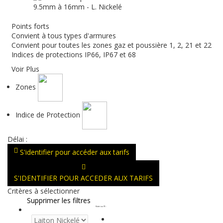
Points forts
Convient à tous types d'armures
Convient pour toutes les zones gaz et poussière 1, 2, 21 et 22
Indices de protections IP66, IP67 et 68
Voir Plus
Zones
Indice de Protection
Délai :
S'identifier pour accéder aux tarifs
S'IDENTIFIER POUR ACCEDER AUX TARIFS
Critères à sélectionner
Supprimer les filtres
Matériau PE
: