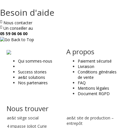
Besoin d'aide
Nous contacter
Un conseiller au
05 59 06 06 00
ae
A propos
&
Qui sommes-nous
Paiement sécurisé
t
Livraison
Success stories
Conditions générales
ae&t solutions
de vente
Nos partenaires
FAQ
Mentions légales
Document RGPD
Nous trouver
ae&t
siège social
ae&t site de production –
entrepôt
4 impasse Joliot Curie