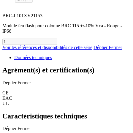
BRC-L101XV21153
Module feu flash pour colonne BRC 115 +/-10% Vca - Rouge -
IP66
Voir les références et disponibilités de cette série
Déplier
Fermer
Données techniques
Agrément(s) et certification(s)
Déplier
Fermer
CE
EAC
UL
Caractéristiques techniques
Déplier
Fermer