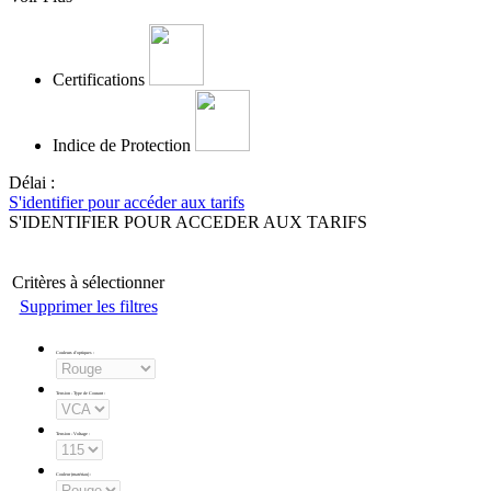
Certifications
Indice de Protection
Délai :
S'identifier pour accéder aux tarifs
S'IDENTIFIER POUR ACCEDER AUX TARIFS
Critères à sélectionner
Supprimer les filtres
Couleurs d'optiques
:
Tension - Type de Courant
:
Tension - Voltage
:
Couleur (matériau)
: