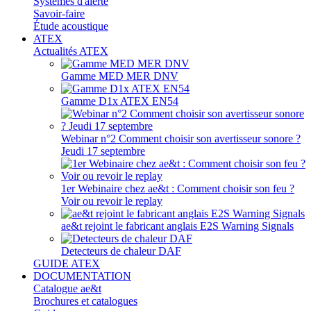
Systèmes d'alerte
Savoir-faire
Étude acoustique
ATEX
Actualités ATEX
Gamme MED MER DNV
Gamme D1x ATEX EN54
Webinar n°2 Comment choisir son avertisseur sonore ?
Jeudi 17 septembre
1er Webinaire chez ae&t : Comment choisir son feu ?
Voir ou revoir le replay
ae&t rejoint le fabricant anglais E2S Warning Signals
Detecteurs de chaleur DAF
GUIDE ATEX
DOCUMENTATION
Catalogue ae&t
Brochures et catalogues