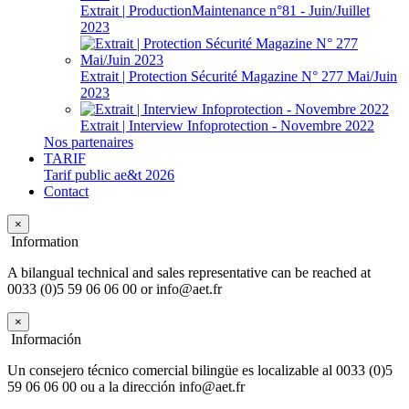
Extrait | ProductionMaintenance n°81 - Juin/Juillet
2023
Extrait | Protection Sécurité Magazine N° 277 Mai/Juin
2023
Extrait | Interview Infoprotection - Novembre 2022
Nos partenaires
TARIF
Tarif public ae&t 2026
Contact
×
Information
A bilangual technical and sales representative can be reached at
0033 (0)5 59 06 06 00 or info@aet.fr
×
Información
Un consejero técnico comercial bilingüe es localizable al 0033 (0)5
59 06 06 00 ou a la dirección info@aet.fr