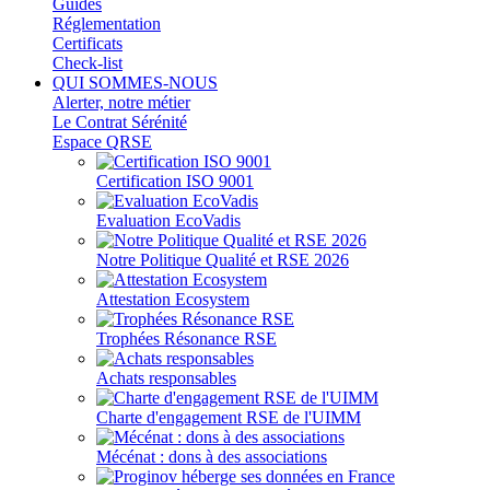
Guides
Réglementation
Certificats
Check-list
QUI SOMMES-NOUS
Alerter, notre métier
Le Contrat Sérénité
Espace QRSE
Certification ISO 9001
Evaluation EcoVadis
Notre Politique Qualité et RSE 2026
Attestation Ecosystem
Trophées Résonance RSE
Achats responsables
Charte d'engagement RSE de l'UIMM
Mécénat : dons à des associations