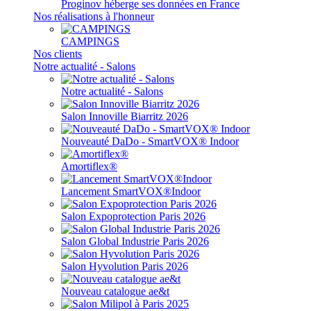
Proginov héberge ses données en France
Nos réalisations à l'honneur
CAMPINGS
Nos clients
Notre actualité - Salons
Notre actualité - Salons
Salon Innoville Biarritz 2026
Nouveauté DaDo - SmartVOX® Indoor
Amortiflex®
Lancement SmartVOX®Indoor
Salon Expoprotection Paris 2026
Salon Global Industrie Paris 2026
Salon Hyvolution Paris 2026
Nouveau catalogue ae&t