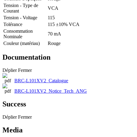
Tension - Type de
VCA
Courant
Tension - Voltage
115
Tolérance
115 ±10% VCA
Consommation
70 mA
Nominale
Couleur (matériau)
Rouge
Documentation
Déplier
Fermer
BRC-L101XV2_Catalogue
BRC-L101XV2_Notice_Tech_ANG
Success
Déplier
Fermer
Media