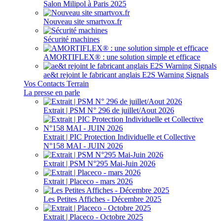
Salon Milipol à Paris 2025
Nouveau site smartvox.fr
Sécurité machines
AMORTIFLEX® : une solution simple et efficace
ae&t rejoint le fabricant anglais E2S Warning Signals
Vos Contacts Terrain
La presse en parle
Extrait | PSM N° 296 de juillet/Aout 2026
Extrait | PIC Protection Individuelle et Collective
N°158 MAI - JUIN 2026
Extrait | PSM N°295 Mai-Juin 2026
Extrait | Placeco - mars 2026
Les Petites Affiches - Décembre 2025
Extrait | Placeco - Octobre 2025