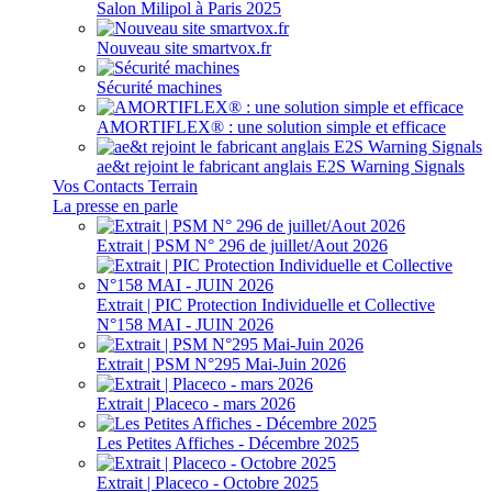
Salon Milipol à Paris 2025
Nouveau site smartvox.fr
Sécurité machines
AMORTIFLEX® : une solution simple et efficace
ae&t rejoint le fabricant anglais E2S Warning Signals
Vos Contacts Terrain
La presse en parle
Extrait | PSM N° 296 de juillet/Aout 2026
Extrait | PIC Protection Individuelle et Collective
N°158 MAI - JUIN 2026
Extrait | PSM N°295 Mai-Juin 2026
Extrait | Placeco - mars 2026
Les Petites Affiches - Décembre 2025
Extrait | Placeco - Octobre 2025