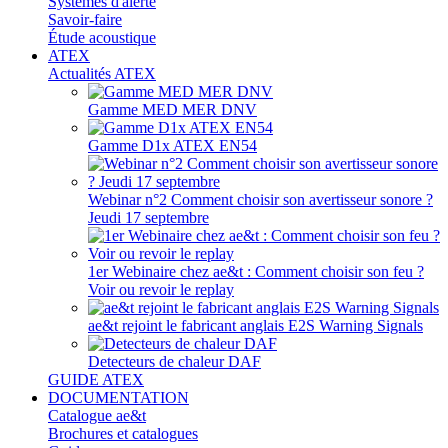
Systèmes d'alerte
Savoir-faire
Étude acoustique
ATEX
Actualités ATEX
Gamme MED MER DNV
Gamme D1x ATEX EN54
Webinar n°2 Comment choisir son avertisseur sonore ?
Jeudi 17 septembre
1er Webinaire chez ae&t : Comment choisir son feu ?
Voir ou revoir le replay
ae&t rejoint le fabricant anglais E2S Warning Signals
Detecteurs de chaleur DAF
GUIDE ATEX
DOCUMENTATION
Catalogue ae&t
Brochures et catalogues