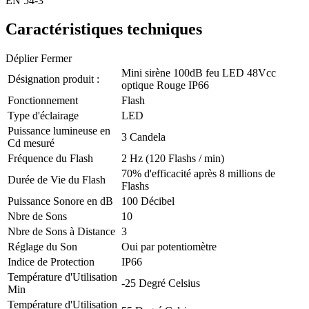
EN 54-3
Caractéristiques techniques
Déplier
Fermer
Mini sirène 100dB feu LED 48Vcc
Désignation produit :
optique Rouge IP66
Fonctionnement
Flash
Type d'éclairage
LED
Puissance lumineuse en
3 Candela
Cd mesuré
Fréquence du Flash
2 Hz (120 Flashs / min)
70% d'efficacité après 8 millions de
Durée de Vie du Flash
Flashs
Puissance Sonore en dB
100 Décibel
Nbre de Sons
10
Nbre de Sons à Distance
3
Réglage du Son
Oui par potentiomètre
Indice de Protection
IP66
Température d'Utilisation
-25 Degré Celsius
Min
Température d'Utilisation