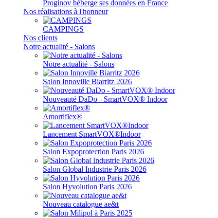
Proginov héberge ses données en France
Nos réalisations à l'honneur
CAMPINGS
Nos clients
Notre actualité - Salons
Notre actualité - Salons
Salon Innoville Biarritz 2026
Nouveauté DaDo - SmartVOX® Indoor
Amortiflex®
Lancement SmartVOX®Indoor
Salon Expoprotection Paris 2026
Salon Global Industrie Paris 2026
Salon Hyvolution Paris 2026
Nouveau catalogue ae&t