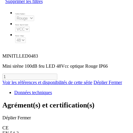
Supprimer les filtres
Couleurs d'optiques
:
Tension - Type de Courant
:
Tension - Voltage
:
MINITLLED0483
Mini sirène 100dB feu LED 48Vcc optique Rouge IP66
Voir les références et disponibilités de cette série
Déplier
Fermer
Données techniques
Agrément(s) et certification(s)
Déplier
Fermer
CE