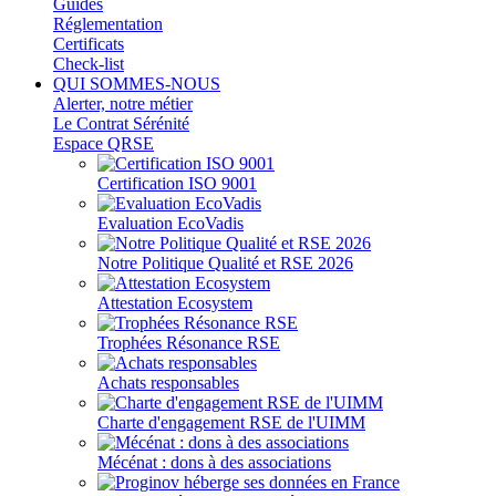
Guides
Réglementation
Certificats
Check-list
QUI SOMMES-NOUS
Alerter, notre métier
Le Contrat Sérénité
Espace QRSE
Certification ISO 9001
Evaluation EcoVadis
Notre Politique Qualité et RSE 2026
Attestation Ecosystem
Trophées Résonance RSE
Achats responsables
Charte d'engagement RSE de l'UIMM
Mécénat : dons à des associations