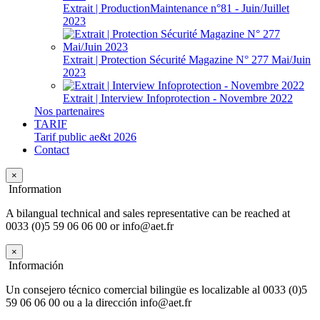
Extrait | ProductionMaintenance n°81 - Juin/Juillet
2023
Extrait | Protection Sécurité Magazine N° 277 Mai/Juin
2023
Extrait | Interview Infoprotection - Novembre 2022
Nos partenaires
TARIF
Tarif public ae&t 2026
Contact
×
Information
A bilangual technical and sales representative can be reached at
0033 (0)5 59 06 06 00 or info@aet.fr
×
Información
Un consejero técnico comercial bilingüe es localizable al 0033 (0)5
59 06 06 00 ou a la dirección info@aet.fr