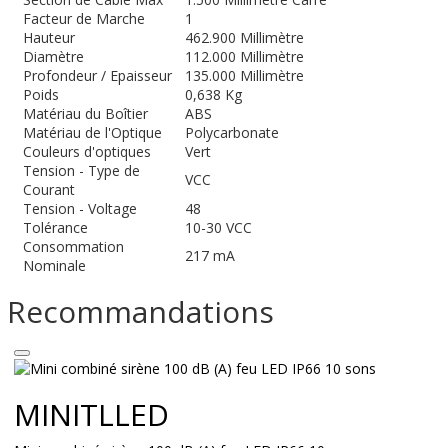
Facteur de Marche
1
Hauteur
462.900 Millimètre
Diamètre
112.000 Millimètre
Profondeur / Epaisseur
135.000 Millimètre
Poids
0,638 Kg
Matériau du Boîtier
ABS
Matériau de l'Optique
Polycarbonate
Couleurs d'optiques
Vert
Tension - Type de
VCC
Courant
Tension - Voltage
48
Tolérance
10-30 VCC
Consommation
217 mA
Nominale
Recommandations
MINITLLED