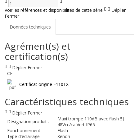
Voir les références et disponibilités de cette série
Déplier
Fermer
Données techniques
Agrément(s) et
certification(s)
Déplier
Fermer
CE
Certificat origine F110TX
Caractéristiques techniques
Déplier
Fermer
Maxi trompe 110dB avec flash 5J
Désignation produit :
48Vcc/ca Vert IP65
Fonctionnement
Flash
Type d'éclairage
Xénon