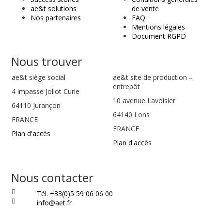
ae&t solutions
de vente
Nos partenaires
FAQ
Mentions légales
Document RGPD
Nous trouver
ae&t
siège social
ae&t site de production –
entrepôt
4 impasse Joliot Curie
10 avenue Lavoisier
64110
Jurançon
64140 Lons
FRANCE
FRANCE
Plan d'accès
Plan d'accès
Nous contacter
Tél. +33(0)5 59 06 06 00
info@aet.fr