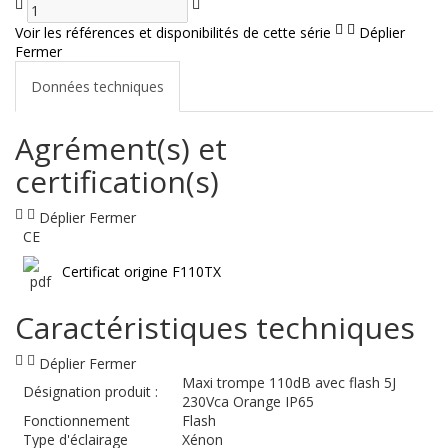
Voir les références et disponibilités de cette série
Déplier
Fermer
Données techniques
Agrément(s) et
certification(s)
Déplier
Fermer
CE
Certificat origine F110TX
Caractéristiques techniques
Déplier
Fermer
Maxi trompe 110dB avec flash 5J
Désignation produit :
230Vca Orange IP65
Fonctionnement
Flash
Type d'éclairage
Xénon