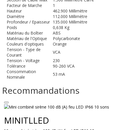
Facteur de Marche
1
Hauteur
462.900 Millimètre
Diamètre
112.000 Millimètre
Profondeur / Epaisseur
135.000 Millimètre
Poids
0,638 Kg
Matériau du Boîtier
ABS
Matériau de l'Optique
Polycarbonate
Couleurs d'optiques
Orange
Tension - Type de
VCA
Courant
Tension - Voltage
230
Tolérance
90-260 VCA
Consommation
53 mA
Nominale
Recommandations
MINITLLED