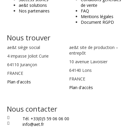
ae&t solutions
de vente
Nos partenaires
FAQ
Mentions légales
Document RGPD
Nous trouver
ae&t
siège social
ae&t site de production –
entrepôt
4 impasse Joliot Curie
10 avenue Lavoisier
64110
Jurançon
64140 Lons
FRANCE
FRANCE
Plan d'accès
Plan d'accès
Nous contacter
Tél. +33(0)5 59 06 06 00
info@aet.fr