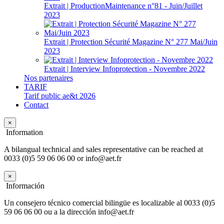
Extrait | ProductionMaintenance n°81 - Juin/Juillet
2023
Extrait | Protection Sécurité Magazine N° 277 Mai/Juin
2023
Extrait | Interview Infoprotection - Novembre 2022
Nos partenaires
TARIF
Tarif public ae&t 2026
Contact
×
Information
A bilangual technical and sales representative can be reached at
0033 (0)5 59 06 06 00 or info@aet.fr
×
Información
Un consejero técnico comercial bilingüe es localizable al 0033 (0)5
59 06 06 00 ou a la dirección info@aet.fr