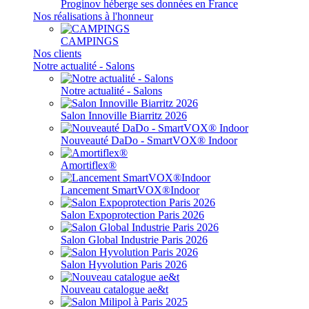
Proginov héberge ses données en France
Nos réalisations à l'honneur
CAMPINGS
Nos clients
Notre actualité - Salons
Notre actualité - Salons
Salon Innoville Biarritz 2026
Nouveauté DaDo - SmartVOX® Indoor
Amortiflex®
Lancement SmartVOX®Indoor
Salon Expoprotection Paris 2026
Salon Global Industrie Paris 2026
Salon Hyvolution Paris 2026
Nouveau catalogue ae&t