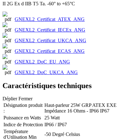
II 2G Ex d IIB T5 Ta. -60° to +65°C
GNEXL2_Certificat_ATEX_ANG
GNEXL2_Certificat_IECEx_ANG
GNEXL2_Certificat_UKCA_ANG
GNEXL2_Certificat_ECAS_ANG
GNEXL2_DoC_EU_ANG
GNEXL2_DoC_UKCA_ANG
Caractéristiques techniques
Déplier
Fermer
Désignation produit
Haut-parleur 25W GRP ATEX EXE
:
Impédance 16 Ohms - IP66 IP67
Puissance en Watts
25 Watt
Indice de Protection
IP66 / IP67
Température
-50 Degré Celsius
d'Utilisation Min