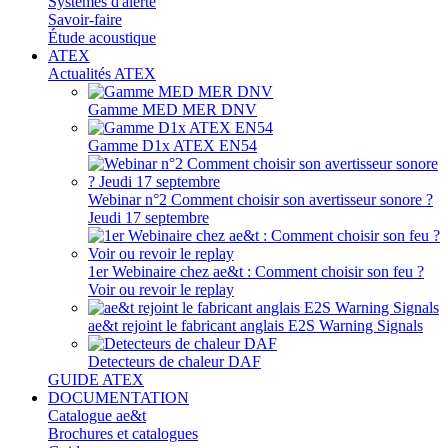
Systèmes d'alerte
Savoir-faire
Étude acoustique
ATEX
Actualités ATEX
Gamme MED MER DNV
Gamme D1x ATEX EN54
Webinar n°2 Comment choisir son avertisseur sonore ?
Jeudi 17 septembre
1er Webinaire chez ae&t : Comment choisir son feu ?
Voir ou revoir le replay
ae&t rejoint le fabricant anglais E2S Warning Signals
Detecteurs de chaleur DAF
GUIDE ATEX
DOCUMENTATION
Catalogue ae&t
Brochures et catalogues