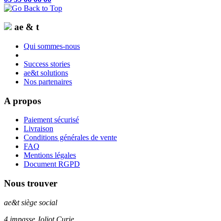
ae & t
Qui sommes-nous
Success stories
ae&t solutions
Nos partenaires
A propos
Paiement sécurisé
Livraison
Conditions générales de vente
FAQ
Mentions légales
Document RGPD
Nous trouver
ae&t
siège social
4 impasse Joliot Curie