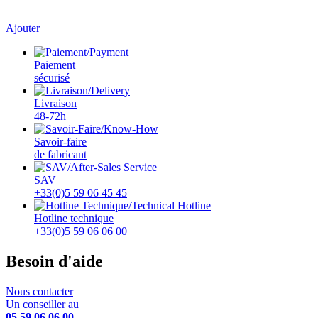
Ajouter
Paiement
sécurisé
Livraison
48-72h
Savoir-faire
de fabricant
SAV
+33(0)5 59 06 45 45
Hotline technique
+33(0)5 59 06 06 00
Besoin d'aide
Nous contacter
Un conseiller au
05 59 06 06 00