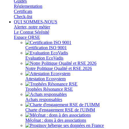
Guides
Réglementation
Certificats
Check-list
QUI SOMMES-NOUS
Alerter, notre métier
Le Contrat Sérénité
Espace QRSE
Certification ISO 9001
Evaluation EcoVadis
Notre Politique Qualité et RSE 2026
Attestation Ecosystem
Trophées Résonance RSE
Achats responsables
Charte d'engagement RSE de l'UIMM
Mécénat : dons à des associations