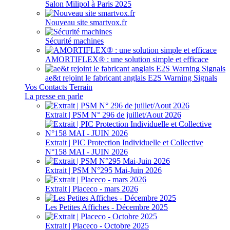
Salon Milipol à Paris 2025
Nouveau site smartvox.fr
Sécurité machines
AMORTIFLEX® : une solution simple et efficace
ae&t rejoint le fabricant anglais E2S Warning Signals
Vos Contacts Terrain
La presse en parle
Extrait | PSM N° 296 de juillet/Aout 2026
Extrait | PIC Protection Individuelle et Collective
N°158 MAI - JUIN 2026
Extrait | PSM N°295 Mai-Juin 2026
Extrait | Placeco - mars 2026
Les Petites Affiches - Décembre 2025
Extrait | Placeco - Octobre 2025