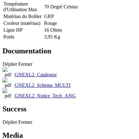
Température
70 Degré Celsius
d'Utilisation Max
Matériau du Boîtier
GRP
Couleur (matériau)
Rouge
Ligne HP
16 Ohms
Poids
3,95 Kg
Documentation
Déplier
Fermer
GNEXL2_Catalogue
GNEXL2_Schema_MULTI
GNEXL2_Notice_Tech_ANG
Success
Déplier
Fermer
Media