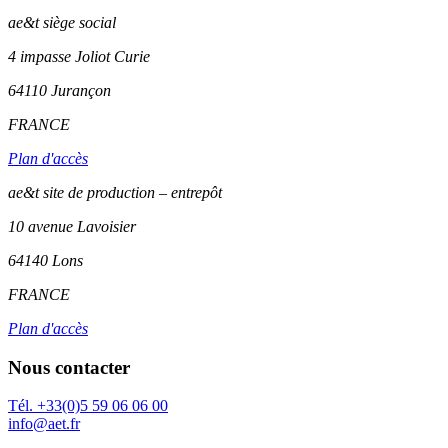
ae&t
siège social
4 impasse Joliot Curie
64110
Jurançon
FRANCE
Plan d'accès
ae&t site de production – entrepôt
10 avenue Lavoisier
64140 Lons
FRANCE
Plan d'accès
Nous contacter
Tél. +33(0)5 59 06 06 00
info@aet.fr