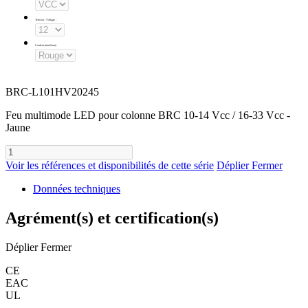
Tension - Voltage
:
Couleur (matériau)
:
BRC-L101HV20245
Feu multimode LED pour colonne BRC 10-14 Vcc / 16-33 Vcc -
Jaune
Voir les références et disponibilités de cette série
Déplier
Fermer
Données techniques
Agrément(s) et certification(s)
Déplier
Fermer
CE
EAC
UL