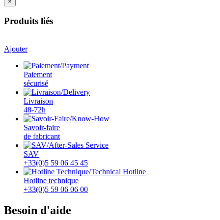
×
Produits liés
Ajouter
Paiement
sécurisé
Livraison
48-72h
Savoir-faire
de fabricant
SAV
+33(0)5 59 06 45 45
Hotline technique
+33(0)5 59 06 06 00
Besoin d'aide