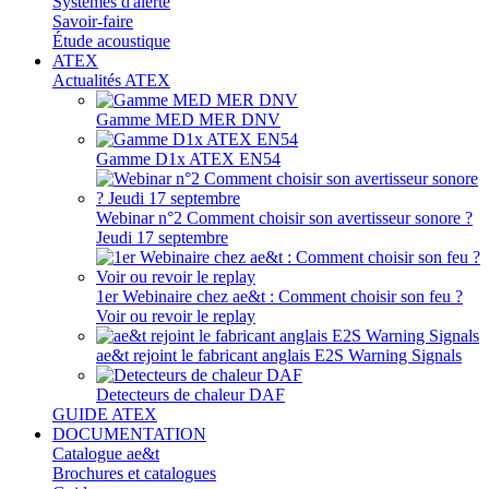
Systèmes d'alerte
Savoir-faire
Étude acoustique
ATEX
Actualités ATEX
Gamme MED MER DNV
Gamme D1x ATEX EN54
Webinar n°2 Comment choisir son avertisseur sonore ?
Jeudi 17 septembre
1er Webinaire chez ae&t : Comment choisir son feu ?
Voir ou revoir le replay
ae&t rejoint le fabricant anglais E2S Warning Signals
Detecteurs de chaleur DAF
GUIDE ATEX
DOCUMENTATION
Catalogue ae&t
Brochures et catalogues