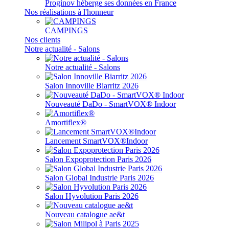
Proginov héberge ses données en France
Nos réalisations à l'honneur
CAMPINGS
Nos clients
Notre actualité - Salons
Notre actualité - Salons
Salon Innoville Biarritz 2026
Nouveauté DaDo - SmartVOX® Indoor
Amortiflex®
Lancement SmartVOX®Indoor
Salon Expoprotection Paris 2026
Salon Global Industrie Paris 2026
Salon Hyvolution Paris 2026
Nouveau catalogue ae&t