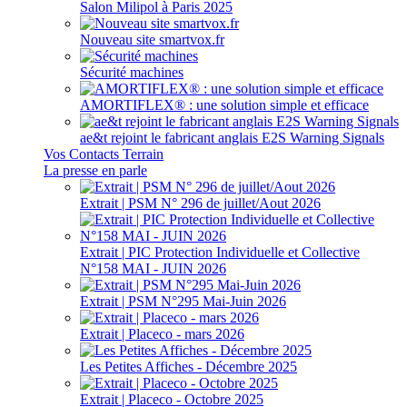
Salon Milipol à Paris 2025
Nouveau site smartvox.fr
Sécurité machines
AMORTIFLEX® : une solution simple et efficace
ae&t rejoint le fabricant anglais E2S Warning Signals
Vos Contacts Terrain
La presse en parle
Extrait | PSM N° 296 de juillet/Aout 2026
Extrait | PIC Protection Individuelle et Collective
N°158 MAI - JUIN 2026
Extrait | PSM N°295 Mai-Juin 2026
Extrait | Placeco - mars 2026
Les Petites Affiches - Décembre 2025
Extrait | Placeco - Octobre 2025