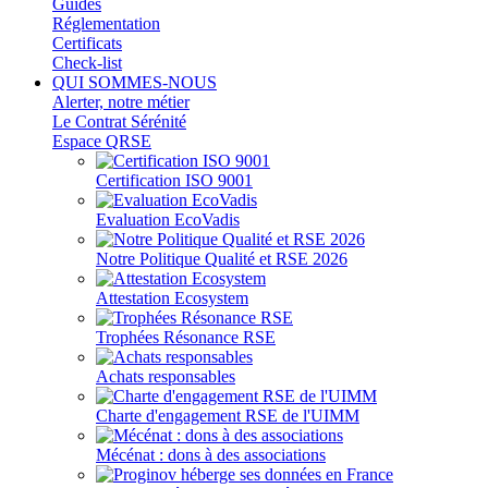
Guides
Réglementation
Certificats
Check-list
QUI SOMMES-NOUS
Alerter, notre métier
Le Contrat Sérénité
Espace QRSE
Certification ISO 9001
Evaluation EcoVadis
Notre Politique Qualité et RSE 2026
Attestation Ecosystem
Trophées Résonance RSE
Achats responsables
Charte d'engagement RSE de l'UIMM
Mécénat : dons à des associations