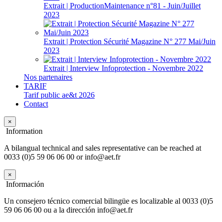
Extrait | ProductionMaintenance n°81 - Juin/Juillet
2023
Extrait | Protection Sécurité Magazine N° 277 Mai/Juin
2023
Extrait | Interview Infoprotection - Novembre 2022
Nos partenaires
TARIF
Tarif public ae&t 2026
Contact
×
Information
A bilangual technical and sales representative can be reached at
0033 (0)5 59 06 06 00 or info@aet.fr
×
Información
Un consejero técnico comercial bilingüe es localizable al 0033 (0)5
59 06 06 00 ou a la dirección info@aet.fr