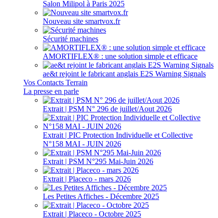
Salon Milipol à Paris 2025
Nouveau site smartvox.fr
Sécurité machines
AMORTIFLEX® : une solution simple et efficace
ae&t rejoint le fabricant anglais E2S Warning Signals
Vos Contacts Terrain
La presse en parle
Extrait | PSM N° 296 de juillet/Aout 2026
Extrait | PIC Protection Individuelle et Collective
N°158 MAI - JUIN 2026
Extrait | PSM N°295 Mai-Juin 2026
Extrait | Placeco - mars 2026
Les Petites Affiches - Décembre 2025
Extrait | Placeco - Octobre 2025