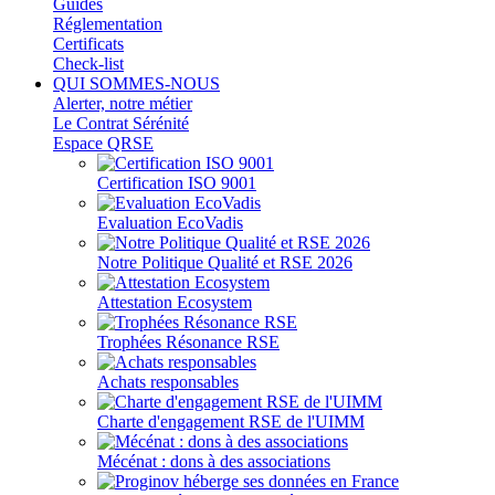
Guides
Réglementation
Certificats
Check-list
QUI SOMMES-NOUS
Alerter, notre métier
Le Contrat Sérénité
Espace QRSE
Certification ISO 9001
Evaluation EcoVadis
Notre Politique Qualité et RSE 2026
Attestation Ecosystem
Trophées Résonance RSE
Achats responsables
Charte d'engagement RSE de l'UIMM
Mécénat : dons à des associations