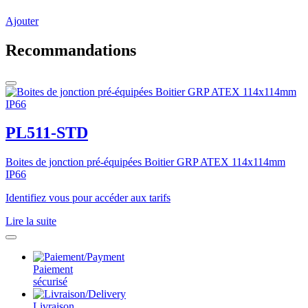
Ajouter
Recommandations
PL511-STD
Boites de jonction pré-équipées Boitier GRP ATEX 114x114mm
IP66
Identifiez vous pour accéder aux tarifs
Lire la suite
Paiement
sécurisé
Livraison