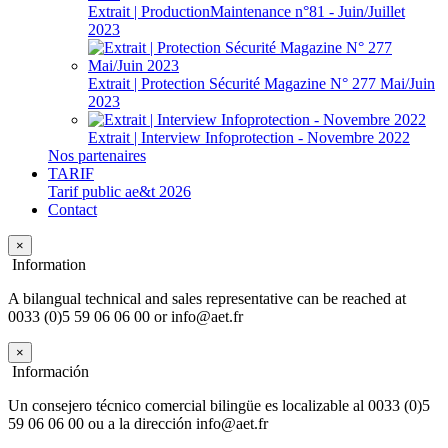
Extrait | ProductionMaintenance n°81 - Juin/Juillet
2023
Extrait | Protection Sécurité Magazine N° 277 Mai/Juin
2023
Extrait | Interview Infoprotection - Novembre 2022
Nos partenaires
TARIF
Tarif public ae&t 2026
Contact
×
Information
A bilangual technical and sales representative can be reached at
0033 (0)5 59 06 06 00 or info@aet.fr
×
Información
Un consejero técnico comercial bilingüe es localizable al 0033 (0)5
59 06 06 00 ou a la dirección info@aet.fr