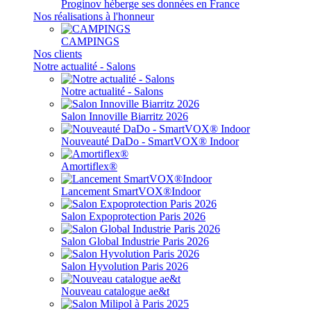
Proginov héberge ses données en France
Nos réalisations à l'honneur
CAMPINGS
Nos clients
Notre actualité - Salons
Notre actualité - Salons
Salon Innoville Biarritz 2026
Nouveauté DaDo - SmartVOX® Indoor
Amortiflex®
Lancement SmartVOX®Indoor
Salon Expoprotection Paris 2026
Salon Global Industrie Paris 2026
Salon Hyvolution Paris 2026
Nouveau catalogue ae&t