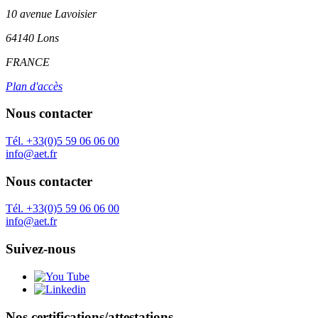
10 avenue Lavoisier
64140 Lons
FRANCE
Plan d'accès
Nous contacter
Tél. +33(0)5 59 06 06 00
info@aet.fr
Nous contacter
Tél. +33(0)5 59 06 06 00
info@aet.fr
Suivez-nous
Nos certifications/attestations