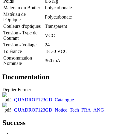
Poids
0,6 Kg
Matériau du Boîtier
Polycarbonate
Matériau de
Polycarbonate
l'Optique
Couleurs d'optiques
Transparent
Tension - Type de
VCC
Courant
Tension - Voltage
24
Tolérance
18-30 VCC
Consommation
360 mA
Nominale
Documentation
Déplier
Fermer
QUADROF123GD_Catalogue
QUADROF123GD_Notice_Tech_FRA_ANG
Success