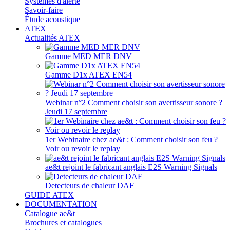
Systèmes d'alerte
Savoir-faire
Étude acoustique
ATEX
Actualités ATEX
Gamme MED MER DNV
Gamme D1x ATEX EN54
Webinar n°2 Comment choisir son avertisseur sonore ?
Jeudi 17 septembre
1er Webinaire chez ae&t : Comment choisir son feu ?
Voir ou revoir le replay
ae&t rejoint le fabricant anglais E2S Warning Signals
Detecteurs de chaleur DAF
GUIDE ATEX
DOCUMENTATION
Catalogue ae&t
Brochures et catalogues