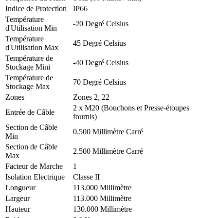
Indice de Protection
IP66
Température
-20 Degré Celsius
d'Utilisation Min
Température
45 Degré Celsius
d'Utilisation Max
Température de
-40 Degré Celsius
Stockage Mini
Température de
70 Degré Celsius
Stockage Max
Zones
Zones 2, 22
2 x M20 (Bouchons et Presse-étoupes
Entrée de Câble
fournis)
Section de Câble
0.500 Millimètre Carré
Min
Section de Câble
2.500 Millimètre Carré
Max
Facteur de Marche
1
Isolation Electrique
Classe II
Longueur
113.000 Millimètre
Largeur
113.000 Millimètre
Hauteur
130.000 Millimètre