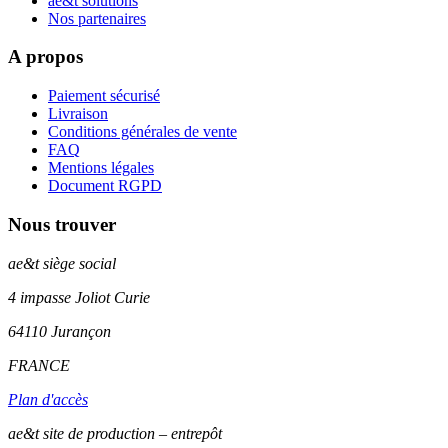
ae&t solutions
Nos partenaires
A propos
Paiement sécurisé
Livraison
Conditions générales de vente
FAQ
Mentions légales
Document RGPD
Nous trouver
ae&t
siège social
4 impasse Joliot Curie
64110
Jurançon
FRANCE
Plan d'accès
ae&t site de production – entrepôt