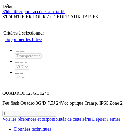
Délai :
S'identifier pour accéder aux tarifs
S'IDENTIFIER POUR ACCEDER AUX TARIFS
Critères à sélectionner
Supprimer les filtres
Couleurs d'optiques
:
Tension - Type de Courant
:
Tension - Voltage
:
QUADROF123GD0240
Feu flash Quadro 3G/D 7,5J 24Vcc optique Transp. IP66 Zone 2
Voir les références et disponibilités de cette série
Déplier
Fermer
Données techniques