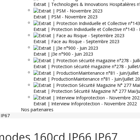
Extrait | Technologies & Innovations Hospitalières n
Extrait | PSM - Novembre 2023
Extrait | Protection Individuelle et Collective n°143
Extrait | Face au Risque - Septembre 2023
Extrait | J3e n°900 - Juin 2023
Extrait | Protection sécurité magazine n°278 - Juille
Extrait | ProductionMaintenance n°81 - Juin/Juillet 2
Extrait | Protection Sécurité Magazine N° 277 Mai/J
Extrait | Interview Infoprotection - Novembre 2022
Nos partenaires
 IP67
imodes 160cd IP66 IP67