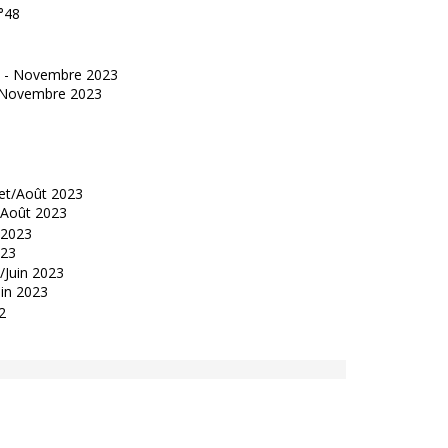
°48
 - Novembre 2023
t/Août 2023
023
uin 2023