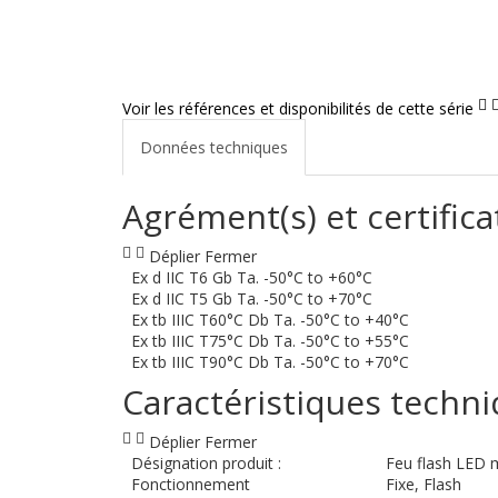
Voir les références et disponibilités de cette série
Données techniques
Agrément(s) et certifica
Déplier
Fermer
Ex d IIC T6 Gb Ta. -50°C to +60°C
Ex d IIC T5 Gb Ta. -50°C to +70°C
Ex tb IIIC T60°C Db Ta. -50°C to +40°C
Ex tb IIIC T75°C Db Ta. -50°C to +55°C
Ex tb IIIC T90°C Db Ta. -50°C to +70°C
Caractéristiques techn
Déplier
Fermer
Désignation produit :
Feu flash LED 
Fonctionnement
Fixe, Flash