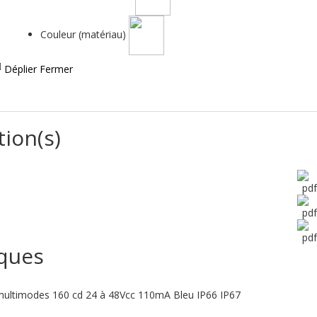
Couleur (matériau)
Déplier
Fermer
tion(s)
iques
multimodes 160 cd 24 à 48Vcc 110mA Bleu IP66 IP67