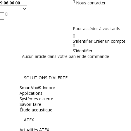
9 06 06 00
Nous contacter
Rechercher
PAS EN LIGNE, CONTACTEZ NOUS
Pour accéder à vos tarifs
S'identifier
Créer un compte
S'identifier
Aucun article dans votre panier de commande
SOLUTIONS D'ALERTE
SmartVox® Indoor
Applications
Systèmes d'alerte
Savoir-faire
Étude acoustique
ATEX
Actualités ATEX