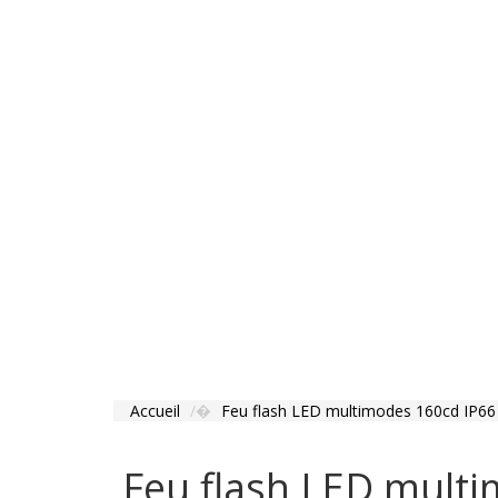
Accueil
Feu flash LED multimodes 160cd IP66
Feu flash LED mult