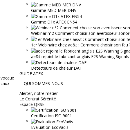
Gamme MED MER DNV
Gamme D1x ATEX EN54
Webinar n°2 Comment choisir son avertisseur sonor
1er Webinaire chez ae&t : Comment choisir son feu ? 
ae&t rejoint le fabricant anglais E2S Warning Signals
Detecteurs de chaleur DAF
GUIDE ATEX
ocaux
QUI SOMMES-NOUS
Alerter, notre métier
Le Contrat Sérénité
Espace QRSE
Certification ISO 9001
Evaluation EcoVadis