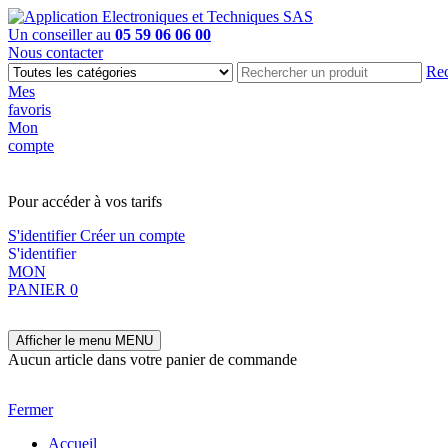
Un conseiller au
05 59 06 06 00
Nous contacter
Rec
Mes
favoris
Mon
compte
PAS EN LIGNE, CONTACTEZ NOUS
Pour accéder à vos tarifs
S'identifier
Créer un compte
S'identifier
MON
PANIER
0
Afficher le menu
MENU
Aucun article dans votre panier de commande
Fermer
Accueil