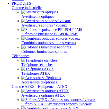
PRODUITS
Gamme industrielle
Avertisseurs optiques
Avertisseurs sonores / vocaux
Sirènes de puissance PPI-POI-PPMS
Combinés optiques-sonores-vocaux
Colonnes lumineuses-sonores
Téléphones
Téléphones étanches
Téléphones ATEX
Accessoires téléphones
Gamme ATEX - Equipement ATEX
Avertisseurs optiques ATEX
Sirènes ATEX / Avertisseurs sonores / vocaux