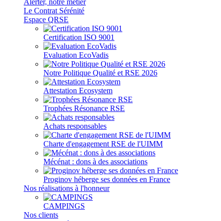
Alerter, notre métier
Le Contrat Sérénité
Espace QRSE
Certification ISO 9001
Evaluation EcoVadis
Notre Politique Qualité et RSE 2026
Attestation Ecosystem
Trophées Résonance RSE
Achats responsables
Charte d'engagement RSE de l'UIMM
Mécénat : dons à des associations
Proginov héberge ses données en France
Nos réalisations à l'honneur
CAMPINGS
Nos clients