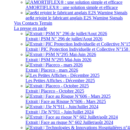
AMORTIFLEX® : une solution simple et efficace
ae&t rejoint le fabricant anglais E2S Warning Signals
Vos Contacts Terrain
La presse en parle
Extrait | PSM N° 296 de juillet/Aout 2026
Extrait | PIC Protection Individuelle et Collective N°1
Extrait | PSM N°295 Mai-Juin 2026
Extrait | Placeco - mars 2026
Les Petites Affiches - Décembre 2025
Extrait | Placeco - Octobre 2025
Extrait | Face au Risque N°606 - Mars 2025
Extrait | J3e N°911 - Juin/Juillet 2024
Extrait | Face au risque N° 602 Juillet/août 2024