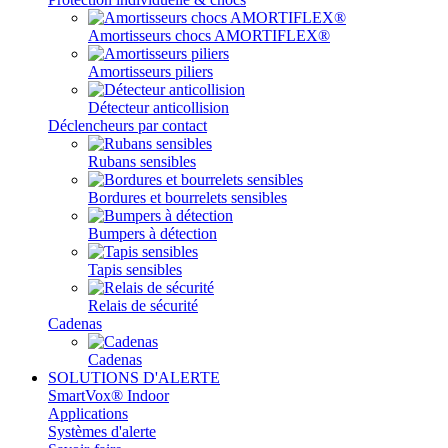
Amortisseurs chocs AMORTIFLEX®
Amortisseurs piliers
Détecteur anticollision
Déclencheurs par contact
Rubans sensibles
Bordures et bourrelets sensibles
Bumpers à détection
Tapis sensibles
Relais de sécurité
Cadenas
Cadenas
SOLUTIONS D'ALERTE
SmartVox® Indoor
Applications
Systèmes d'alerte