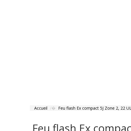
Accueil
Feu flash Ex compact 5J Zone 2, 22 U
Feu flash Ex compac