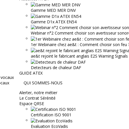
Gamme MED MER DNV
Gamme D1x ATEX EN54
Webinar n°2 Comment choisir son avertisseur sonor
1er Webinaire chez ae&t : Comment choisir son feu ? 
ae&t rejoint le fabricant anglais E2S Warning Signals
Detecteurs de chaleur DAF
GUIDE ATEX
ocaux
QUI SOMMES-NOUS
Alerter, notre métier
Le Contrat Sérénité
Espace QRSE
Certification ISO 9001
Evaluation EcoVadis