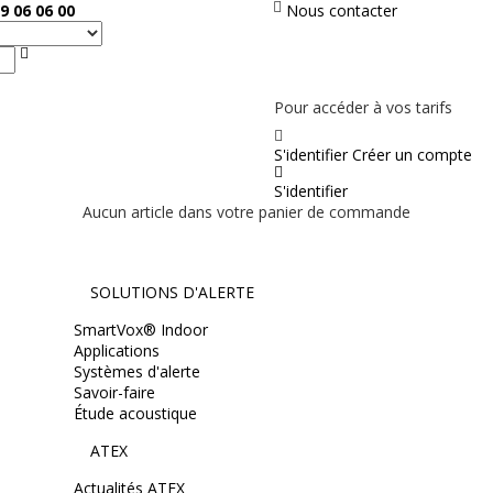
9 06 06 00
Nous contacter
Rechercher
PAS EN LIGNE, CONTACTEZ NOUS
Pour accéder à vos tarifs
S'identifier
Créer un compte
S'identifier
Aucun article dans votre panier de commande
SOLUTIONS D'ALERTE
SmartVox® Indoor
Applications
Systèmes d'alerte
Savoir-faire
Étude acoustique
ATEX
Actualités ATEX