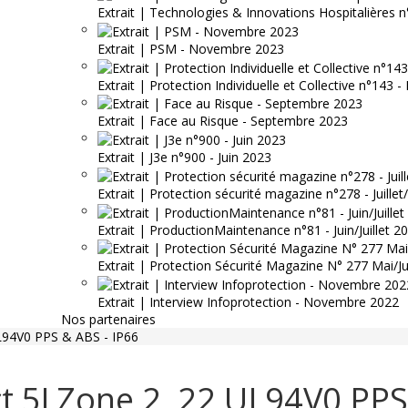
Extrait | Technologies & Innovations Hospitalières n
Extrait | PSM - Novembre 2023
Extrait | Protection Individuelle et Collective n°143
Extrait | Face au Risque - Septembre 2023
Extrait | J3e n°900 - Juin 2023
Extrait | Protection sécurité magazine n°278 - Juille
Extrait | ProductionMaintenance n°81 - Juin/Juillet 2
Extrait | Protection Sécurité Magazine N° 277 Mai/J
Extrait | Interview Infoprotection - Novembre 2022
Nos partenaires
L94V0 PPS & ABS - IP66
t 5J Zone 2, 22 UL94V0 PPS