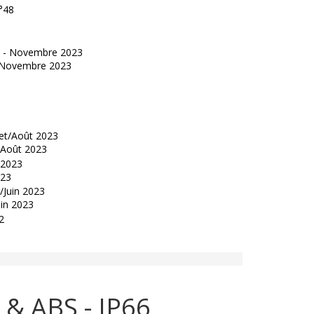
°48
 - Novembre 2023
t/Août 2023
023
uin 2023
 & ABS - IP66