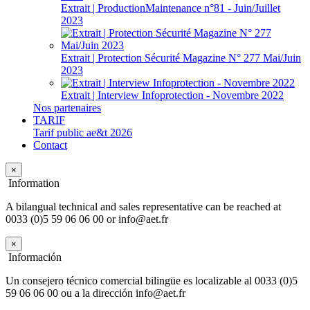
Extrait | ProductionMaintenance n°81 - Juin/Juillet
2023
Extrait | Protection Sécurité Magazine N° 277 Mai/Juin
2023
Extrait | Interview Infoprotection - Novembre 2022
Nos partenaires
TARIF
Tarif public ae&t 2026
Contact
×
Information
A bilangual technical and sales representative can be reached at
0033 (0)5 59 06 06 00 or info@aet.fr
×
Información
Un consejero técnico comercial bilingüe es localizable al 0033 (0)5
59 06 06 00 ou a la dirección info@aet.fr