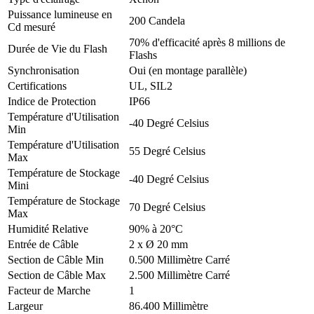
Puissance lumineuse en
200 Candela
Cd mesuré
70% d'efficacité après 8 millions de
Durée de Vie du Flash
Flashs
Synchronisation
Oui (en montage parallèle)
Certifications
UL, SIL2
Indice de Protection
IP66
Température d'Utilisation
-40 Degré Celsius
Min
Température d'Utilisation
55 Degré Celsius
Max
Température de Stockage
-40 Degré Celsius
Mini
Température de Stockage
70 Degré Celsius
Max
Humidité Relative
90% à 20°C
Entrée de Câble
2 x Ø 20 mm
Section de Câble Min
0.500 Millimètre Carré
Section de Câble Max
2.500 Millimètre Carré
Facteur de Marche
1
Largeur
86.400 Millimètre