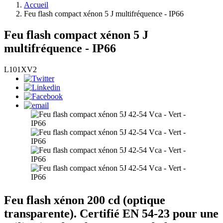
Accueil
Feu flash compact xénon 5 J multifréquence - IP66
Feu flash compact xénon 5 J
multifréquence - IP66
L101XV2
Feu flash xénon 200 cd (optique
transparente). Certifié EN 54-23 pour une