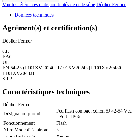
Voir les références et disponibilités de cette série
Déplier
Fermer
Données techniques
Agrément(s) et certification(s)
Déplier
Fermer
CE
EAC
UL
EN 54-23 (L101XV20240 | L101XV20243 | L101XV20480 |
L101XV20483)
SIL2
Caractéristiques techniques
Déplier
Fermer
Feu flash compact xénon 5J 42-54 Vca
Désignation produit :
- Vert - IP66
Fonctionnement
Flash
Nbre Mode d'Eclairage
3
Type d'éclairage
Xénon