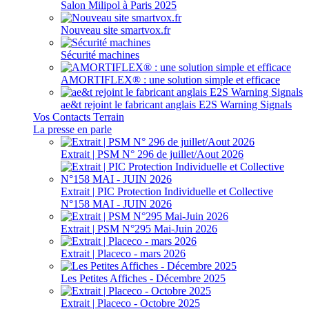
Salon Milipol à Paris 2025
Nouveau site smartvox.fr
Sécurité machines
AMORTIFLEX® : une solution simple et efficace
ae&t rejoint le fabricant anglais E2S Warning Signals
Vos Contacts Terrain
La presse en parle
Extrait | PSM N° 296 de juillet/Aout 2026
Extrait | PIC Protection Individuelle et Collective
N°158 MAI - JUIN 2026
Extrait | PSM N°295 Mai-Juin 2026
Extrait | Placeco - mars 2026
Les Petites Affiches - Décembre 2025
Extrait | Placeco - Octobre 2025