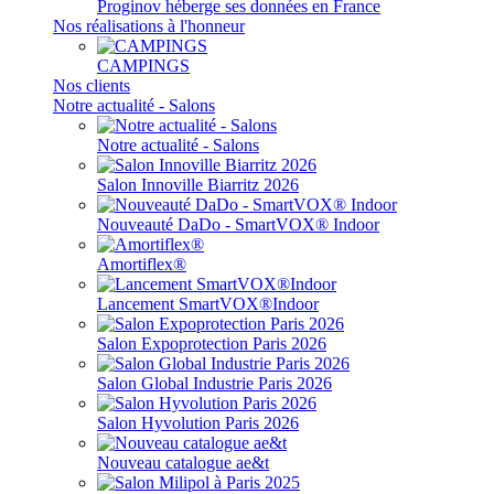
Proginov héberge ses données en France
Nos réalisations à l'honneur
CAMPINGS
Nos clients
Notre actualité - Salons
Notre actualité - Salons
Salon Innoville Biarritz 2026
Nouveauté DaDo - SmartVOX® Indoor
Amortiflex®
Lancement SmartVOX®Indoor
Salon Expoprotection Paris 2026
Salon Global Industrie Paris 2026
Salon Hyvolution Paris 2026
Nouveau catalogue ae&t