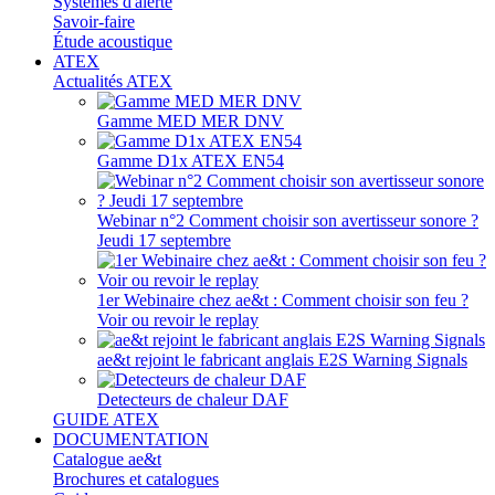
Systèmes d'alerte
Savoir-faire
Étude acoustique
ATEX
Actualités ATEX
Gamme MED MER DNV
Gamme D1x ATEX EN54
Webinar n°2 Comment choisir son avertisseur sonore ?
Jeudi 17 septembre
1er Webinaire chez ae&t : Comment choisir son feu ?
Voir ou revoir le replay
ae&t rejoint le fabricant anglais E2S Warning Signals
Detecteurs de chaleur DAF
GUIDE ATEX
DOCUMENTATION
Catalogue ae&t
Brochures et catalogues