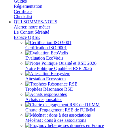
Guides
Réglementation
Certificats
Check-list
QUI SOMMES-NOUS
Alerter, notre métier
Le Contrat Sérénité
Espace QRSE
Certification ISO 9001
Evaluation EcoVadis
Notre Politique Qualité et RSE 2026
Attestation Ecosystem
Trophées Résonance RSE
Achats responsables
Charte d'engagement RSE de l'UIMM
Mécénat : dons à des associations