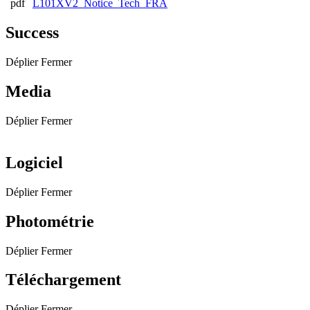
L101XV2_Notice_Tech_FRA
Success
Déplier
Fermer
Media
Déplier
Fermer
Logiciel
Déplier
Fermer
Photométrie
Déplier
Fermer
Téléchargement
Déplier
Fermer