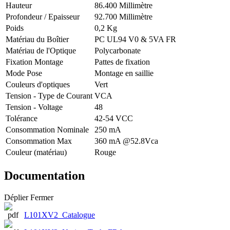
Hauteur
86.400 Millimètre
Profondeur / Epaisseur
92.700 Millimètre
Poids
0,2 Kg
Matériau du Boîtier
PC UL94 V0 & 5VA FR
Matériau de l'Optique
Polycarbonate
Fixation Montage
Pattes de fixation
Mode Pose
Montage en saillie
Couleurs d'optiques
Vert
Tension - Type de Courant
VCA
Tension - Voltage
48
Tolérance
42-54 VCC
Consommation Nominale
250 mA
Consommation Max
360 mA @52.8Vca
Couleur (matériau)
Rouge
Documentation
Déplier
Fermer
L101XV2_Catalogue