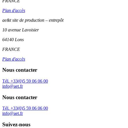
FRANCE
Plan d'accès
ae&t site de production – entrepôt
10 avenue Lavoisier
64140 Lons
FRANCE
Plan d'accès
Nous contacter
Tél. +33(0)5 59 06 06 00
info@aet.fr
Nous contacter
Tél. +33(0)5 59 06 06 00
info@aet.fr
Suivez-nous