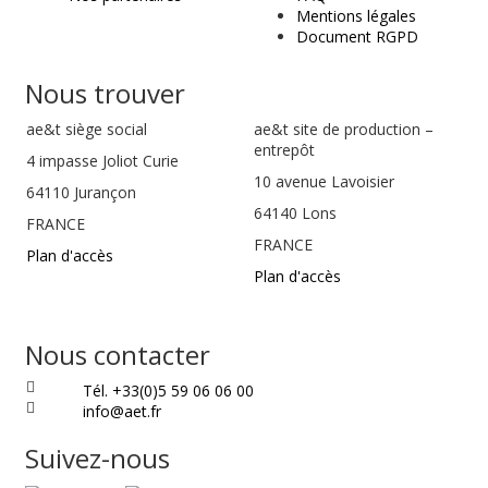
Mentions légales
Document RGPD
Nous trouver
ae&t
siège social
ae&t site de production –
entrepôt
4 impasse Joliot Curie
10 avenue Lavoisier
64110
Jurançon
64140 Lons
FRANCE
FRANCE
Plan d'accès
Plan d'accès
Nous contacter
Tél. +33(0)5 59 06 06 00
info@aet.fr
Suivez-nous