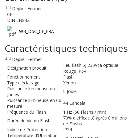
Déplier
Fermer
CE
DIN EN842
WB_DoC_CE_FRA
Caractéristiques techniques
Déplier
Fermer
Feu flash 5J 230Vca optique
Désignation produit :
Rouge IP54
Fonctionnement
Flash
Type d'éclairage
Xénon
Puissance lumineuse en
5 Joule
Joules
Puissance lumineuse en Cd
44 Candela
mesuré
Fréquence du Flash
1 Hz (60 Flashs / min)
70% d'efficacité après 8 millions
Durée de Vie du Flash
de Flashs
Indice de Protection
IP54
Température d'Utilisation