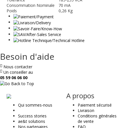
Consommation Nominale
70 mA
Poids
0,26 Kg
Besoin d'aide
Nous contacter
Un conseiller au
05 59 06 06 00
ae
A propos
&
Qui sommes-nous
Paiement sécurisé
t
Livraison
Success stories
Conditions générales
ae&t solutions
de vente
Nos partenaires
FAQ