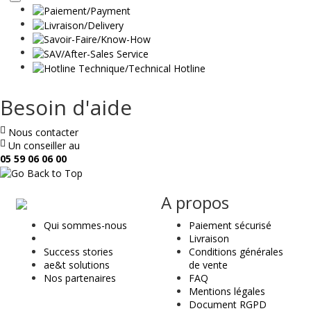
suite
Besoin d'aide
Nous contacter
Un conseiller au
05 59 06 06 00
ae
A propos
&
Qui sommes-nous
Paiement sécurisé
t
Livraison
Success stories
Conditions générales
ae&t solutions
de vente
Nos partenaires
FAQ
Mentions légales
Document RGPD