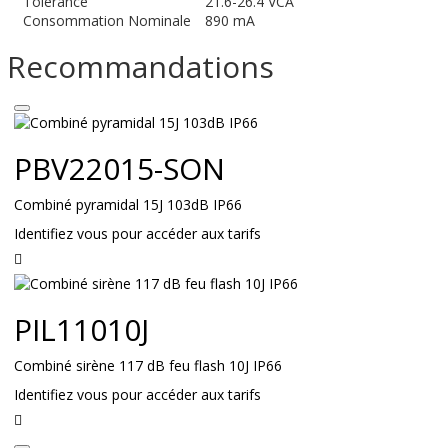
Tolérance
21.6-26.4 VCA
Consommation Nominale
890 mA
Recommandations
PBV22015-SON
Combiné pyramidal 15J 103dB IP66
Identifiez vous pour accéder aux tarifs
Lire
la
suite
PIL11010J
Combiné sirène 117 dB feu flash 10J IP66
Identifiez vous pour accéder aux tarifs
Lire
la