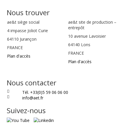
Nous trouver
ae&t
siège social
ae&t site de production –
entrepôt
4 impasse Joliot Curie
10 avenue Lavoisier
64110
Jurançon
64140 Lons
FRANCE
FRANCE
Plan d'accès
Plan d'accès
Nous contacter
Tél. +33(0)5 59 06 06 00
info@aet.fr
Suivez-nous