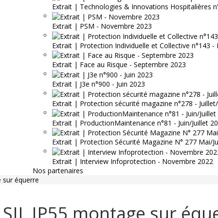
Extrait | Technologies & Innovations Hospitalières n
Extrait | PSM - Novembre 2023
Extrait | Protection Individuelle et Collective n°143
Extrait | Face au Risque - Septembre 2023
Extrait | J3e n°900 - Juin 2023
Extrait | Protection sécurité magazine n°278 - Juille
Extrait | ProductionMaintenance n°81 - Juin/Juillet 2
Extrait | Protection Sécurité Magazine N° 277 Mai/J
Extrait | Interview Infoprotection - Novembre 2022
Nos partenaires
e sur équerre
ié SIL IP55 montage sur équ