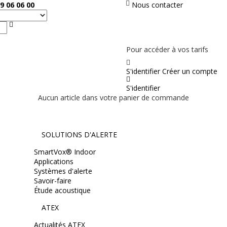
9 06 06 00
Nous contacter
Rechercher
PAS EN LIGNE, CONTACTEZ NOUS
Pour accéder à vos tarifs
S'identifier
Créer un compte
S'identifier
Aucun article dans votre panier de commande
SOLUTIONS D'ALERTE
SmartVox® Indoor
Applications
Systèmes d'alerte
Savoir-faire
Étude acoustique
ATEX
Actualités ATEX