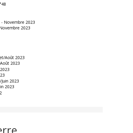
°48
 - Novembre 2023
t/Août 2023
023
uin 2023
erre