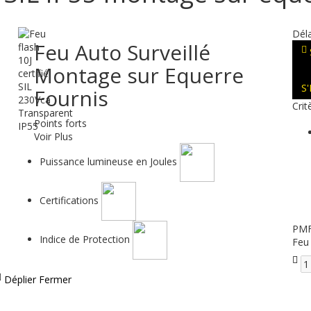
Déla
Feu Auto Surveillé
Montage sur Equerre
S
Fournis
Crit
Points forts
Voir Plus
Puissance lumineuse en Joules
Certifications
PMF
Indice de Protection
Feu 
Déplier
Fermer