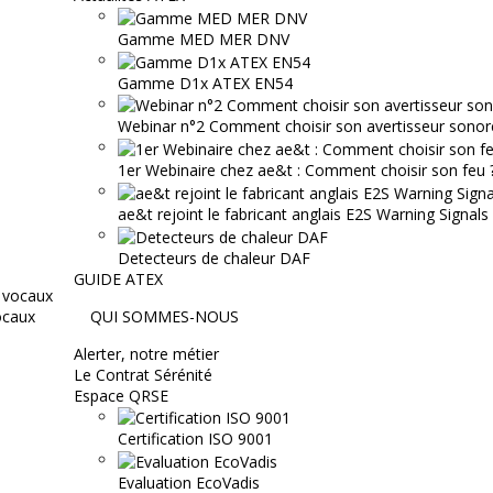
Gamme MED MER DNV
Gamme D1x ATEX EN54
Webinar n°2 Comment choisir son avertisseur sonor
1er Webinaire chez ae&t : Comment choisir son feu ? 
ae&t rejoint le fabricant anglais E2S Warning Signals
Detecteurs de chaleur DAF
GUIDE ATEX
ocaux
QUI SOMMES-NOUS
Alerter, notre métier
Le Contrat Sérénité
Espace QRSE
Certification ISO 9001
Evaluation EcoVadis