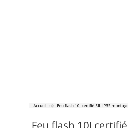
Accueil
Feu flash 10J certifié SIL IP55 montag
Feu flash 10J certif