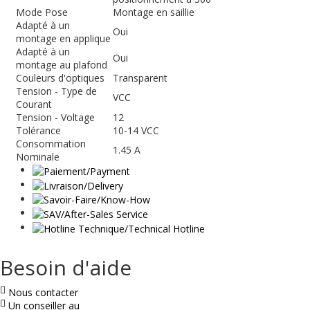
Mode Pose
Montage en saillie
Adapté à un
Oui
montage en applique
Adapté à un
Oui
montage au plafond
Couleurs d'optiques
Transparent
Tension - Type de
VCC
Courant
Tension - Voltage
12
Tolérance
10-14 VCC
Consommation
1.45 A
Nominale
Besoin d'aide
Nous contacter
Un conseiller au