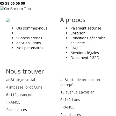
05 59 06 06 00
ae
A propos
&
Qui sommes-nous
Paiement sécurisé
t
Livraison
Success stories
Conditions générales
ae&t solutions
de vente
Nos partenaires
FAQ
Mentions légales
Document RGPD
Nous trouver
ae&t
siège social
ae&t site de production –
entrepôt
4 impasse Joliot Curie
10 avenue Lavoisier
64110
Jurançon
64140 Lons
FRANCE
FRANCE
Plan d'accès
Plan d'accès