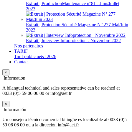
Extrait | ProductionMaintenance n°81 - Juin/Juillet
2023
Extrait | Protection Sécurité Magazine N° 277 Mai/Juin
2023
Extrait | Interview Infoprotection - Novembre 2022
Nos partenaires
TARIF
Tarif public ae&t 2026
Contact
×
Information
A bilangual technical and sales representative can be reached at
0033 (0)5 59 06 06 00 or info@aet.fr
×
Información
Un consejero técnico comercial bilingüe es localizable al 0033 (0)5
59 06 06 00 ou a la dirección info@aet.fr