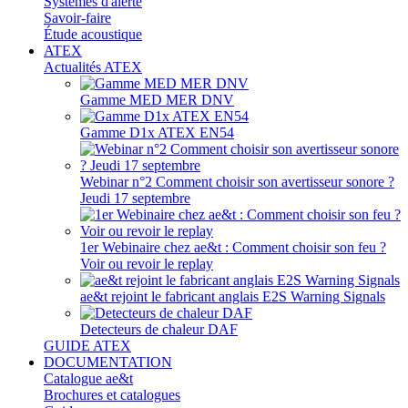
Systèmes d'alerte
Savoir-faire
Étude acoustique
ATEX
Actualités ATEX
Gamme MED MER DNV
Gamme D1x ATEX EN54
Webinar n°2 Comment choisir son avertisseur sonore ?
Jeudi 17 septembre
1er Webinaire chez ae&t : Comment choisir son feu ?
Voir ou revoir le replay
ae&t rejoint le fabricant anglais E2S Warning Signals
Detecteurs de chaleur DAF
GUIDE ATEX
DOCUMENTATION
Catalogue ae&t
Brochures et catalogues