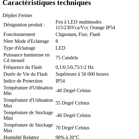
Caractéristiques techniques
Déplier
Fermer
Feu à LED multimodes
Désignation produit :
115/230Vca/Vcc Orange IP54
Fonctionnement
Clignotant, Fixe, Flash
Nbre Mode d'Eclairage
8
Type d'éclairage
LED
Puissance lumineuse en
75 Candela
Cd mesuré
Fréquence du Flash
0,1/0,5/0,75/1/2 Hz
Durée de Vie du Flash
Supérieure à 50 000 heures
Indice de Protection
IP54
Température d'Utilisation
-40 Degré Celsius
Min
Température d'Utilisation
55 Degré Celsius
Max
Température de Stockage
-40 Degré Celsius
Mini
Température de Stockage
70 Degré Celsius
Max
Humidité Relative
90% à 20°C