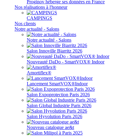
Proginov héberge ses données en France
Nos réalisations à l'honneur
CAMPINGS
Nos clients
Notre actualité - Salons
Notre actualité - Salons
Salon Innoville Biarritz 2026
Nouveauté DaDo - SmartVOX® Indoor
Amortiflex®
Lancement SmartVOX®Indoor
Salon Expoprotection Paris 2026
Salon Global Industrie Paris 2026
Salon Hyvolution Paris 2026
Nouveau catalogue ae&t