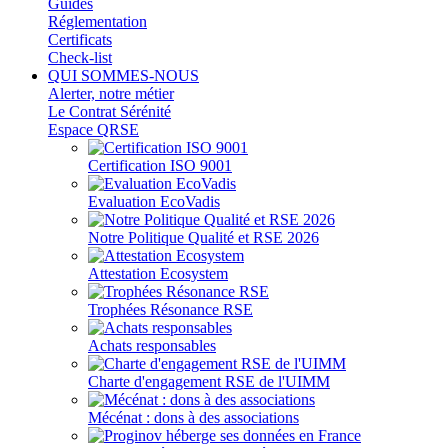
Guides
Réglementation
Certificats
Check-list
QUI SOMMES-NOUS
Alerter, notre métier
Le Contrat Sérénité
Espace QRSE
Certification ISO 9001
Evaluation EcoVadis
Notre Politique Qualité et RSE 2026
Attestation Ecosystem
Trophées Résonance RSE
Achats responsables
Charte d'engagement RSE de l'UIMM
Mécénat : dons à des associations