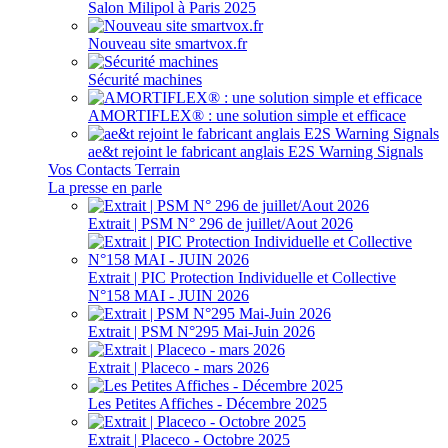
Salon Milipol à Paris 2025
Nouveau site smartvox.fr
Sécurité machines
AMORTIFLEX® : une solution simple et efficace
ae&t rejoint le fabricant anglais E2S Warning Signals
Vos Contacts Terrain
La presse en parle
Extrait | PSM N° 296 de juillet/Aout 2026
Extrait | PIC Protection Individuelle et Collective
N°158 MAI - JUIN 2026
Extrait | PSM N°295 Mai-Juin 2026
Extrait | Placeco - mars 2026
Les Petites Affiches - Décembre 2025
Extrait | Placeco - Octobre 2025