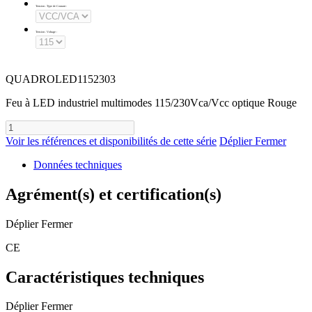
Tension - Type de Courant
:
Tension - Voltage
:
QUADROLED1152303
Feu à LED industriel multimodes 115/230Vca/Vcc optique Rouge
Voir les références et disponibilités de cette série
Déplier
Fermer
Données techniques
Agrément(s) et certification(s)
Déplier
Fermer
CE
Caractéristiques techniques
Déplier
Fermer