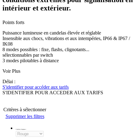
intérieur et extérieur.
Points forts
Puissance lumineuse en candelas élevée et réglable
Insensible aux chocs, vibrations et aux intempéries, IP66 & IP67 /
IK08
8 modes possibles : fixe, flashs, clignotants...
sélectionnables par switch
3 modes pilotables à distance
Voir Plus
Délai :
S'identifier pour accéder aux tarifs
S'IDENTIFIER POUR ACCEDER AUX TARIFS
Critères à sélectionner
Supprimer les filtres
Couleurs d'optiques
: