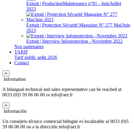
Extrait | ProductionMaintenance n°81 - Juin/Juillet
2023
Extrait | Protection Sécurité Magazine N° 277 Mai/Juin
2023
Extrait | Interview Infoprotection - Novembre 2022
Nos partenaires
TARIF
Tarif public ae&t 2026
Contact
×
Information
A bilangual technical and sales representative can be reached at
0033 (0)5 59 06 06 00 or info@aet.fr
×
Información
Un consejero técnico comercial bilingüe es localizable al 0033 (0)5
59 06 06 00 ou a la dirección info@aet.fr