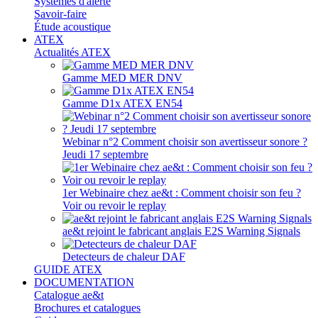
Systèmes d'alerte
Savoir-faire
Étude acoustique
ATEX
Actualités ATEX
Gamme MED MER DNV
Gamme D1x ATEX EN54
Webinar n°2 Comment choisir son avertisseur sonore ?
Jeudi 17 septembre
1er Webinaire chez ae&t : Comment choisir son feu ?
Voir ou revoir le replay
ae&t rejoint le fabricant anglais E2S Warning Signals
Detecteurs de chaleur DAF
GUIDE ATEX
DOCUMENTATION
Catalogue ae&t
Brochures et catalogues