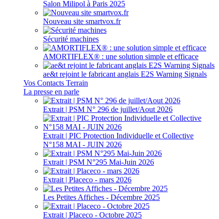
Salon Milipol à Paris 2025
Nouveau site smartvox.fr
Sécurité machines
AMORTIFLEX® : une solution simple et efficace
ae&t rejoint le fabricant anglais E2S Warning Signals
Vos Contacts Terrain
La presse en parle
Extrait | PSM N° 296 de juillet/Aout 2026
Extrait | PIC Protection Individuelle et Collective
N°158 MAI - JUIN 2026
Extrait | PSM N°295 Mai-Juin 2026
Extrait | Placeco - mars 2026
Les Petites Affiches - Décembre 2025
Extrait | Placeco - Octobre 2025