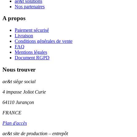
ae&t solutions
Nos partenaires
A propos
Paiement sécurisé
Livraison
Conditions générales de vente
FAQ
Mentions légales
Document RGPD
Nous trouver
ae&t
siège social
4 impasse Joliot Curie
64110
Jurançon
FRANCE
Plan d'accès
ae&t site de production – entrepôt