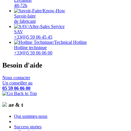
Livraison
48-72h
Savoir-faire
de fabricant
SAV
+33(0)5 59 06 45 45
Hotline technique
+33(0)5 59 06 06 00
Besoin d'aide
Nous contacter
Un conseiller au
05 59 06 06 00
ae & t
Qui sommes-nous
Success stories