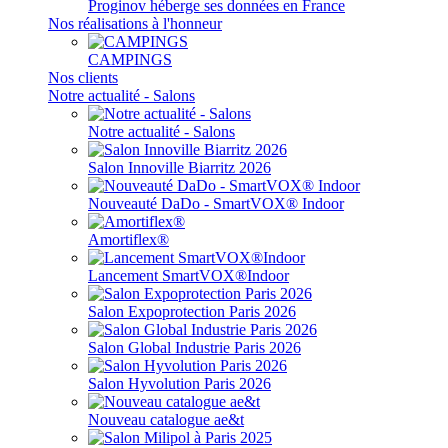
Proginov héberge ses données en France
Nos réalisations à l'honneur
CAMPINGS
Nos clients
Notre actualité - Salons
Notre actualité - Salons
Salon Innoville Biarritz 2026
Nouveauté DaDo - SmartVOX® Indoor
Amortiflex®
Lancement SmartVOX®Indoor
Salon Expoprotection Paris 2026
Salon Global Industrie Paris 2026
Salon Hyvolution Paris 2026
Nouveau catalogue ae&t