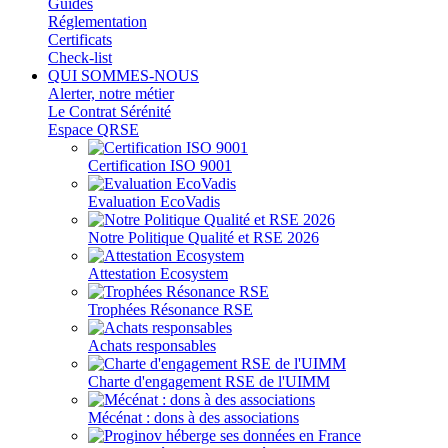
Guides
Réglementation
Certificats
Check-list
QUI SOMMES-NOUS
Alerter, notre métier
Le Contrat Sérénité
Espace QRSE
Certification ISO 9001
Evaluation EcoVadis
Notre Politique Qualité et RSE 2026
Attestation Ecosystem
Trophées Résonance RSE
Achats responsables
Charte d'engagement RSE de l'UIMM
Mécénat : dons à des associations