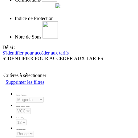
Indice de Protection
Nbre de Sons
Délai :
S'identifier pour accéder aux tarifs
S'IDENTIFIER POUR ACCEDER AUX TARIFS
Critères à sélectionner
Supprimer les filtres
Couleurs d'optiques
:
Tension - Type de Courant
:
Tension - Voltage
:
Couleur (matériau)
: