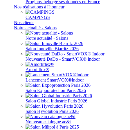
Proginov héberge ses données en France
Nos réalisations à l'honneur
CAMPINGS
Nos clients
Notre actualité - Salons
Notre actualité - Salons
Salon Innoville Biarritz 2026
Nouveauté DaDo - SmartVOX® Indoor
Amortiflex®
Lancement SmartVOX®Indoor
Salon Expoprotection Paris 2026
Salon Global Industrie Paris 2026
Salon Hyvolution Paris 2026
Nouveau catalogue ae&t