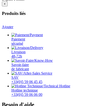
×
Produits liés
Ajouter
Paiement
sécurisé
Livraison
48-72h
Savoir-faire
de fabricant
SAV
+33(0)5 59 06 45 45
Hotline technique
+33(0)5 59 06 06 00
Besoin d'aide