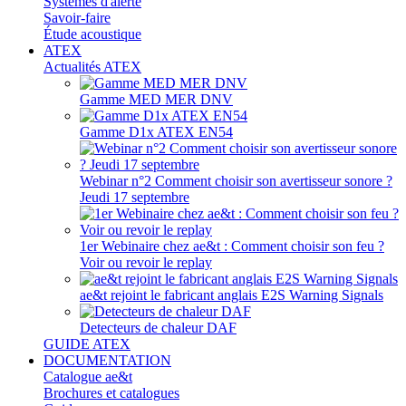
Systèmes d'alerte
Savoir-faire
Étude acoustique
ATEX
Actualités ATEX
Gamme MED MER DNV
Gamme D1x ATEX EN54
Webinar n°2 Comment choisir son avertisseur sonore ?
Jeudi 17 septembre
1er Webinaire chez ae&t : Comment choisir son feu ?
Voir ou revoir le replay
ae&t rejoint le fabricant anglais E2S Warning Signals
Detecteurs de chaleur DAF
GUIDE ATEX
DOCUMENTATION
Catalogue ae&t
Brochures et catalogues