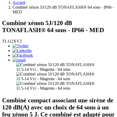
Accueil
Combiné xénon 5J/120 dB TONAFLASH® 64 sons - IP66 -
MED
Combiné xénon 5J/120 dB
TONAFLASH® 64 sons - IP66 - MED
TL112XV2
Combiné compact associant une sirène de
120 dB(A) avec un choix de 64 sons à un
feu xénon 5 J. Ce combiné est adapté pour