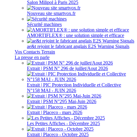
Salon Milipol à Paris 2025
Nouveau site smartvox.fr
Sécurité machines
AMORTIFLEX® : une solution simple et efficace
ae&t rejoint le fabricant anglais E2S Warning Signals
Vos Contacts Terrain
La presse en parle
Extrait | PSM N° 296 de juillet/Aout 2026
Extrait | PIC Protection Individuelle et Collective
N°158 MAI - JUIN 2026
Extrait | PSM N°295 Mai-Juin 2026
Extrait | Placeco - mars 2026
Les Petites Affiches - Décembre 2025
Extrait | Placeco - Octobre 2025