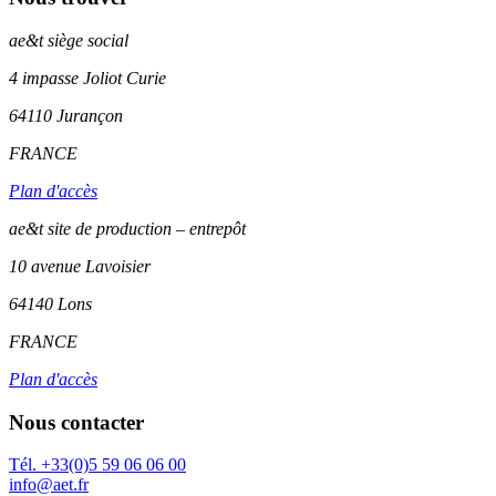
ae&t
siège social
4 impasse Joliot Curie
64110
Jurançon
FRANCE
Plan d'accès
ae&t site de production – entrepôt
10 avenue Lavoisier
64140 Lons
FRANCE
Plan d'accès
Nous contacter
Tél. +33(0)5 59 06 06 00
info@aet.fr