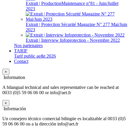
Extrait | ProductionMaintenance n°81 - Juin/Juillet
2023
Extrait | Protection Sécurité Magazine N° 277 Mai/Juin
2023
Extrait | Interview Infoprotection - Novembre 2022
Nos partenaires
TARIF
Tarif public ae&t 2026
Contact
×
Information
A bilangual technical and sales representative can be reached at
0033 (0)5 59 06 06 00 or info@aet.fr
×
Información
Un consejero técnico comercial bilingüe es localizable al 0033 (0)5
59 06 06 00 ou a la dirección info@aet.fr