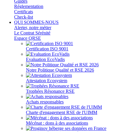
Guides
Réglementation
Certificats
Check-list
QUI SOMMES-NOUS
Alerter, notre métier
Le Contrat Sérénité
Espace QRSE
Certification ISO 9001
Evaluation EcoVadis
Notre Politique Qualité et RSE 2026
Attestation Ecosystem
Trophées Résonance RSE
Achats responsables
Charte d'engagement RSE de l'UIMM
Mécénat : dons à des associations