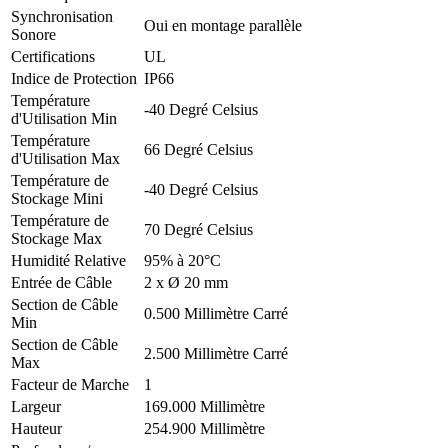
Synchronisation
Oui en montage parallèle
Sonore
Certifications
UL
Indice de Protection
IP66
Température
-40 Degré Celsius
d'Utilisation Min
Température
66 Degré Celsius
d'Utilisation Max
Température de
-40 Degré Celsius
Stockage Mini
Température de
70 Degré Celsius
Stockage Max
Humidité Relative
95% à 20°C
Entrée de Câble
2 x Ø 20 mm
Section de Câble
0.500 Millimètre Carré
Min
Section de Câble
2.500 Millimètre Carré
Max
Facteur de Marche
1
Largeur
169.000 Millimètre
Hauteur
254.900 Millimètre