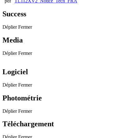
TL112XV2_Notice_Tech_FRA
Success
Déplier
Fermer
Media
Déplier
Fermer
Logiciel
Déplier
Fermer
Photométrie
Déplier
Fermer
Téléchargement
Déplier
Fermer