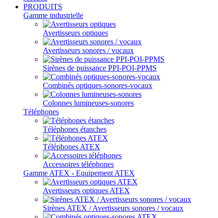
PRODUITS
Gamme industrielle
Avertisseurs optiques
Avertisseurs sonores / vocaux
Sirènes de puissance PPI-POI-PPMS
Combinés optiques-sonores-vocaux
Colonnes lumineuses-sonores
Téléphones
Téléphones étanches
Téléphones ATEX
Accessoires téléphones
Gamme ATEX - Equipement ATEX
Avertisseurs optiques ATEX
Sirènes ATEX / Avertisseurs sonores / vocaux