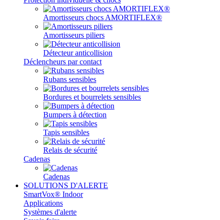
Amortisseurs chocs AMORTIFLEX®
Amortisseurs piliers
Détecteur anticollision
Déclencheurs par contact
Rubans sensibles
Bordures et bourrelets sensibles
Bumpers à détection
Tapis sensibles
Relais de sécurité
Cadenas
Cadenas
SOLUTIONS D'ALERTE
SmartVox® Indoor
Applications
Systèmes d'alerte