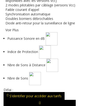
disponibles avec les versions Vcc)
2 modes pilotables par câblage (versions Vcc)
Faible courant d'appel
Synchronisation automatique
Doubles borniers débrochables
Diode anti-retour pour la surveillance de ligne
Voir Plus
Puissance Sonore en dB
Indice de Protection
Nbre de Sons à Distance
Nbre de Sons
Délai :
S'identifier pour accéder aux tarifs