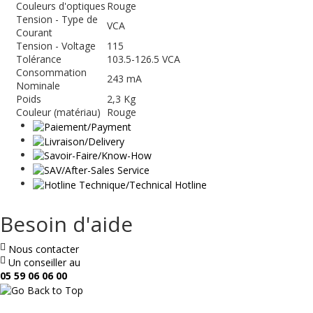
Couleurs d'optiques
Rouge
Tension - Type de
VCA
Courant
Tension - Voltage
115
Tolérance
103.5-126.5 VCA
Consommation
243 mA
Nominale
Poids
2,3 Kg
Couleur (matériau)
Rouge
Besoin d'aide
Nous contacter
Un conseiller au
05 59 06 06 00