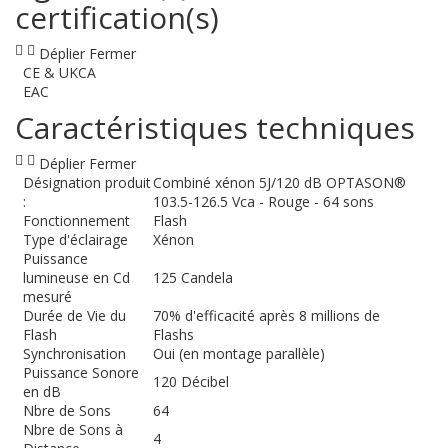
certification(s)
Déplier
Fermer
CE & UKCA
EAC
Caractéristiques techniques
Déplier
Fermer
Désignation produit
Combiné xénon 5J/120 dB OPTASON®
:
103.5-126.5 Vca - Rouge - 64 sons
Fonctionnement
Flash
Type d'éclairage
Xénon
Puissance
lumineuse en Cd
125 Candela
mesuré
Durée de Vie du
70% d'efficacité après 8 millions de
Flash
Flashs
Synchronisation
Oui (en montage parallèle)
Puissance Sonore
120 Décibel
en dB
Nbre de Sons
64
Nbre de Sons à
4