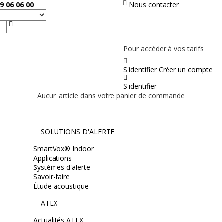
9 06 06 00
Nous contacter
Rechercher
PAS EN LIGNE, CONTACTEZ NOUS
Pour accéder à vos tarifs
S'identifier
Créer un compte
S'identifier
Aucun article dans votre panier de commande
SOLUTIONS D'ALERTE
SmartVox® Indoor
Applications
Systèmes d'alerte
Savoir-faire
Étude acoustique
ATEX
Actualités ATEX