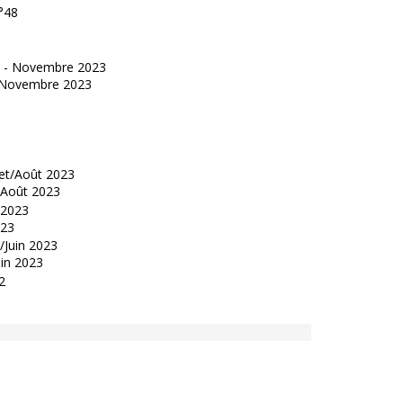
°48
 - Novembre 2023
t/Août 2023
023
uin 2023