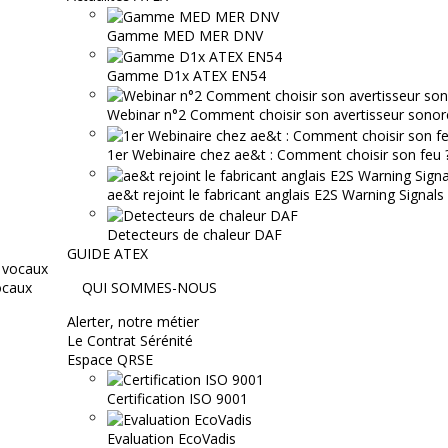
Gamme MED MER DNV
Gamme D1x ATEX EN54
Webinar n°2 Comment choisir son avertisseur sonor
1er Webinaire chez ae&t : Comment choisir son feu ? 
ae&t rejoint le fabricant anglais E2S Warning Signals
Detecteurs de chaleur DAF
GUIDE ATEX
ocaux
QUI SOMMES-NOUS
Alerter, notre métier
Le Contrat Sérénité
Espace QRSE
Certification ISO 9001
Evaluation EcoVadis