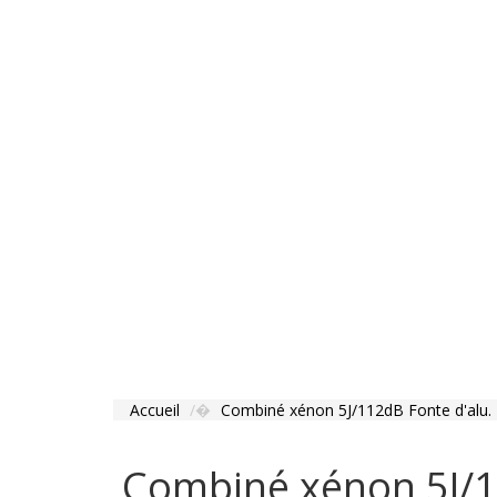
Accueil
Combiné xénon 5J/112dB Fonte d'alu. 
Combiné xénon 5J/1