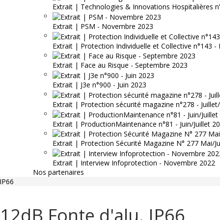
Extrait | Technologies & Innovations Hospitalières n
Extrait | PSM - Novembre 2023
Extrait | Protection Individuelle et Collective n°143
Extrait | Face au Risque - Septembre 2023
Extrait | J3e n°900 - Juin 2023
Extrait | Protection sécurité magazine n°278 - Juille
Extrait | ProductionMaintenance n°81 - Juin/Juillet 2
Extrait | Protection Sécurité Magazine N° 277 Mai/J
Extrait | Interview Infoprotection - Novembre 2022
Nos partenaires
IP66
12dB Fonte d'alu. IP66