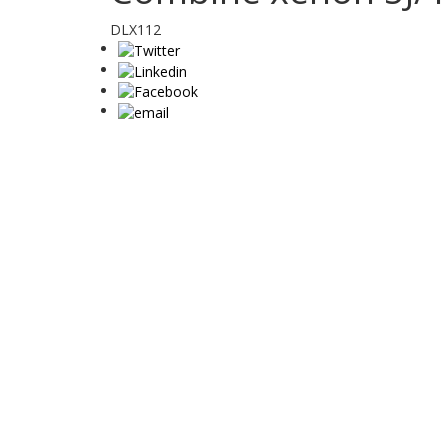
DLX112