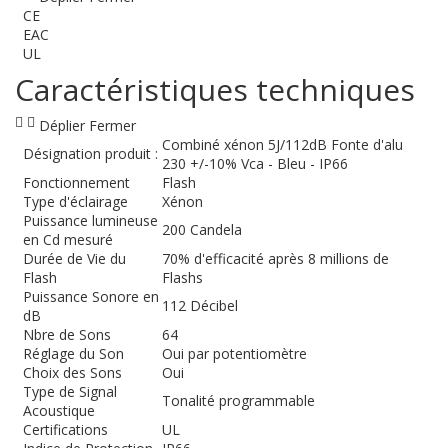
CE
EAC
UL
Caractéristiques techniques
Déplier
Fermer
Combiné xénon 5J/112dB Fonte d'alu
Désignation produit :
230 +/-10% Vca - Bleu - IP66
Fonctionnement
Flash
Type d'éclairage
Xénon
Puissance lumineuse
200 Candela
en Cd mesuré
Durée de Vie du
70% d'efficacité après 8 millions de
Flash
Flashs
Puissance Sonore en
112 Décibel
dB
Nbre de Sons
64
Réglage du Son
Oui par potentiomètre
Choix des Sons
Oui
Type de Signal
Tonalité programmable
Acoustique
Certifications
UL