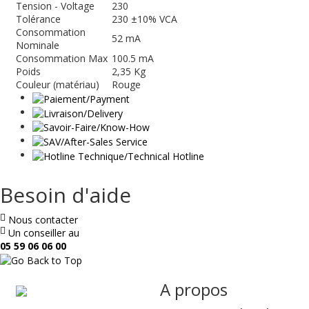
Tension - Voltage
230
Tolérance
230 ±10% VCA
Consommation
52 mA
Nominale
Consommation Max
100.5 mA
Poids
2,35 Kg
Couleur (matériau)
Rouge
Besoin d'aide
Nous contacter
Un conseiller au
05 59 06 06 00
ae
A propos
&