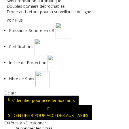
Synchronisation automatique
Doubles borniers débrochables
Diode anti-retour pour la surveillance de ligne
Voir Plus
Puissance Sonore en dB
Certifications
Indice de Protection
Nbre de Sons
Délai :
S'identifier pour accéder aux tarifs
S'IDENTIFIER POUR ACCEDER AUX TARIFS
Critères à sélectionner
Supprimer les filtres