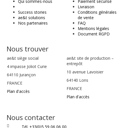
Qui sommes-nous
Paiement sécurisé
t
Livraison
Success stories
Conditions générales
ae&t solutions
de vente
Nos partenaires
FAQ
Mentions légales
Document RGPD
Nous trouver
ae&t
siège social
ae&t site de production –
entrepôt
4 impasse Joliot Curie
10 avenue Lavoisier
64110
Jurançon
64140 Lons
FRANCE
FRANCE
Plan d'accès
Plan d'accès
Nous contacter
Tél. +33(0)5 59 06 06 00