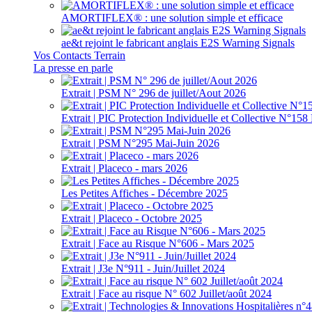
AMORTIFLEX® : une solution simple et efficace
ae&t rejoint le fabricant anglais E2S Warning Signals
Vos Contacts Terrain
La presse en parle
Extrait | PSM N° 296 de juillet/Aout 2026
Extrait | PIC Protection Individuelle et Collective N°1
Extrait | PSM N°295 Mai-Juin 2026
Extrait | Placeco - mars 2026
Les Petites Affiches - Décembre 2025
Extrait | Placeco - Octobre 2025
Extrait | Face au Risque N°606 - Mars 2025
Extrait | J3e N°911 - Juin/Juillet 2024
Extrait | Face au risque N° 602 Juillet/août 2024