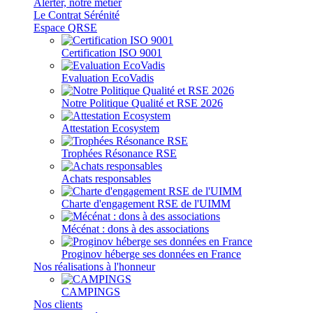
Alerter, notre métier
Le Contrat Sérénité
Espace QRSE
Certification ISO 9001
Evaluation EcoVadis
Notre Politique Qualité et RSE 2026
Attestation Ecosystem
Trophées Résonance RSE
Achats responsables
Charte d'engagement RSE de l'UIMM
Mécénat : dons à des associations
Proginov héberge ses données en France
Nos réalisations à l'honneur
CAMPINGS
Nos clients