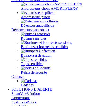
Amortisseurs chocs AMORTIFLEX®
Amortisseurs piliers
Détecteur anticollision
Déclencheurs par contact
Rubans sensibles
Bordures et bourrelets sensibles
Bumpers à détection
Tapis sensibles
Relais de sécurité
Cadenas
Cadenas
SOLUTIONS D'ALERTE
SmartVox® Indoor
Applications
Systèmes d'alerte