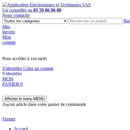
Un conseiller au
05 59 06 06 00
Nous contacter
Rec
Mes
favoris
Mon
compte
PAS EN LIGNE, CONTACTEZ NOUS
Pour accéder à vos tarifs
S'identifier
Créer un compte
S'identifier
MON
PANIER
0
Afficher le menu
MENU
Aucun article dans votre panier de commande
Fermer
Accueil