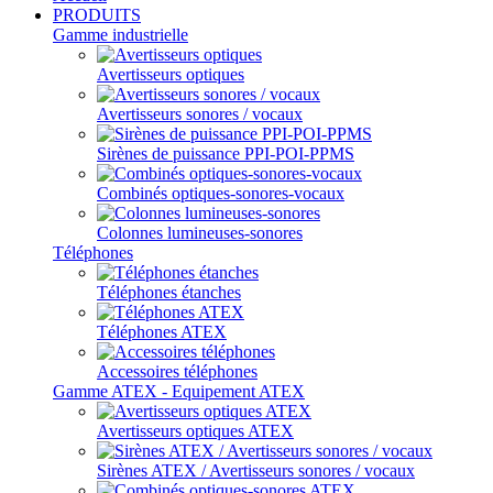
PRODUITS
Gamme industrielle
Avertisseurs optiques
Avertisseurs sonores / vocaux
Sirènes de puissance PPI-POI-PPMS
Combinés optiques-sonores-vocaux
Colonnes lumineuses-sonores
Téléphones
Téléphones étanches
Téléphones ATEX
Accessoires téléphones
Gamme ATEX - Equipement ATEX
Avertisseurs optiques ATEX
Sirènes ATEX / Avertisseurs sonores / vocaux