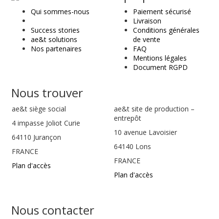
&
Qui sommes-nous
Paiement sécurisé
t
Livraison
Success stories
Conditions générales
ae&t solutions
de vente
Nos partenaires
FAQ
Mentions légales
Document RGPD
Nous trouver
ae&t
siège social
ae&t site de production –
entrepôt
4 impasse Joliot Curie
10 avenue Lavoisier
64110
Jurançon
64140 Lons
FRANCE
FRANCE
Plan d'accès
Plan d'accès
Nous contacter