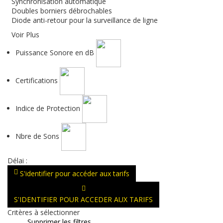
Synchronisation automatique
Doubles borniers débrochables
Diode anti-retour pour la surveillance de ligne
Voir Plus
Puissance Sonore en dB
Certifications
Indice de Protection
Nbre de Sons
Délai :
S'identifier pour accéder aux tarifs
S'IDENTIFIER POUR ACCEDER AUX TARIFS
Critères à sélectionner
Supprimer les filtres