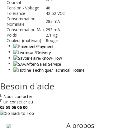
Courant
Tension - Voltage
48
Tolérance
42-52 VCC
Consommation
283 mA
Nominale
Consommation Max
295 mA
Poids
2,1 Kg
Couleur (matériau)
Rouge
Besoin d'aide
Nous contacter
Un conseiller au
05 59 06 06 00
ae
A propos