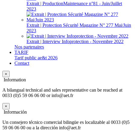
Extrait | ProductionMaintenance n°81 - Juin/Juillet
2023
Extrait | Protection Sécurité Magazine N° 277 Mai/Juin
2023
Extrait | Interview Infoprotection - Novembre 2022
Nos partenaires
TARIF
Tarif public ae&t 2026
Contact
×
Information
A bilangual technical and sales representative can be reached at
0033 (0)5 59 06 06 00 or info@aet.fr
×
Información
Un consejero técnico comercial bilingüe es localizable al 0033 (0)5
59 06 06 00 ou a la dirección info@aet.fr