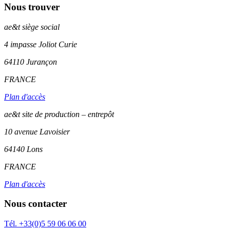
Nous trouver
ae&t
siège social
4 impasse Joliot Curie
64110
Jurançon
FRANCE
Plan d'accès
ae&t site de production – entrepôt
10 avenue Lavoisier
64140 Lons
FRANCE
Plan d'accès
Nous contacter
Tél. +33(0)5 59 06 06 00