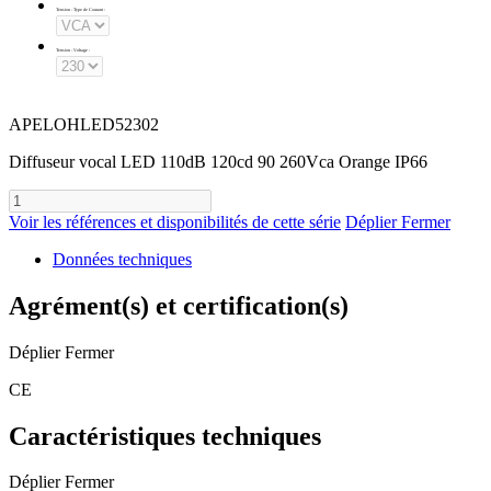
Tension - Type de Courant
:
Tension - Voltage
:
APELOHLED52302
Diffuseur vocal LED 110dB 120cd 90 260Vca Orange IP66
Voir les références et disponibilités de cette série
Déplier
Fermer
Données techniques
Agrément(s) et certification(s)
Déplier
Fermer
CE
Caractéristiques techniques
Déplier
Fermer