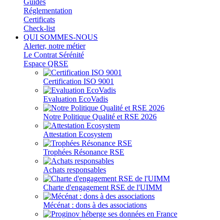
Guides
Réglementation
Certificats
Check-list
QUI SOMMES-NOUS
Alerter, notre métier
Le Contrat Sérénité
Espace QRSE
Certification ISO 9001
Evaluation EcoVadis
Notre Politique Qualité et RSE 2026
Attestation Ecosystem
Trophées Résonance RSE
Achats responsables
Charte d'engagement RSE de l'UIMM
Mécénat : dons à des associations