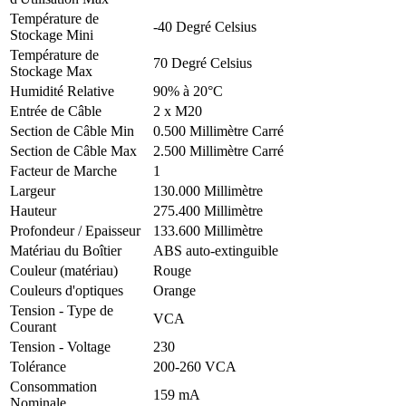
Température de
-40 Degré Celsius
Stockage Mini
Température de
70 Degré Celsius
Stockage Max
Humidité Relative
90% à 20°C
Entrée de Câble
2 x M20
Section de Câble Min
0.500 Millimètre Carré
Section de Câble Max
2.500 Millimètre Carré
Facteur de Marche
1
Largeur
130.000 Millimètre
Hauteur
275.400 Millimètre
Profondeur / Epaisseur
133.600 Millimètre
Matériau du Boîtier
ABS auto-extinguible
Couleur (matériau)
Rouge
Couleurs d'optiques
Orange
Tension - Type de
VCA
Courant
Tension - Voltage
230
Tolérance
200-260 VCA
Consommation
159 mA
Nominale