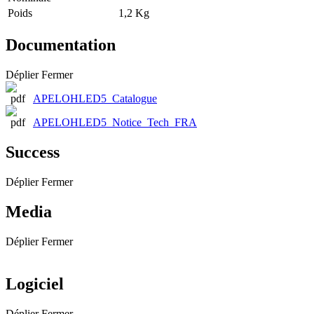
Poids
1,2 Kg
Documentation
Déplier
Fermer
APELOHLED5_Catalogue
APELOHLED5_Notice_Tech_FRA
Success
Déplier
Fermer
Media
Déplier
Fermer
Logiciel
Déplier
Fermer