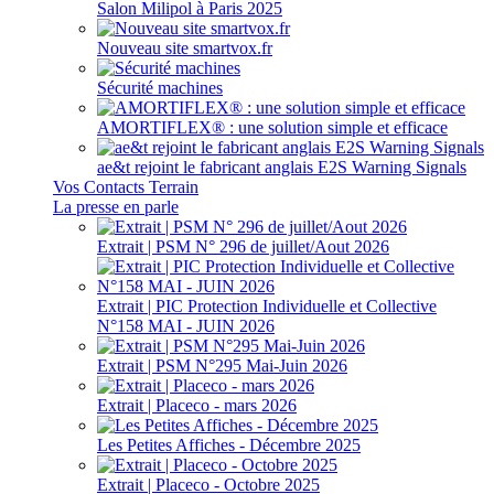
Salon Milipol à Paris 2025
Nouveau site smartvox.fr
Sécurité machines
AMORTIFLEX® : une solution simple et efficace
ae&t rejoint le fabricant anglais E2S Warning Signals
Vos Contacts Terrain
La presse en parle
Extrait | PSM N° 296 de juillet/Aout 2026
Extrait | PIC Protection Individuelle et Collective
N°158 MAI - JUIN 2026
Extrait | PSM N°295 Mai-Juin 2026
Extrait | Placeco - mars 2026
Les Petites Affiches - Décembre 2025
Extrait | Placeco - Octobre 2025