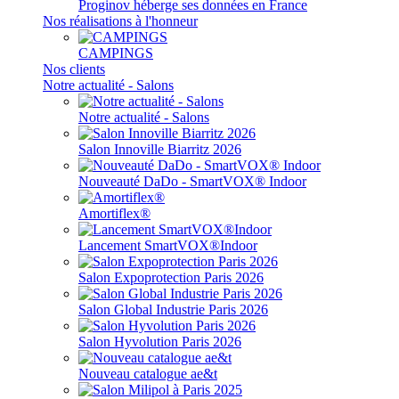
Proginov héberge ses données en France
Nos réalisations à l'honneur
CAMPINGS
Nos clients
Notre actualité - Salons
Notre actualité - Salons
Salon Innoville Biarritz 2026
Nouveauté DaDo - SmartVOX® Indoor
Amortiflex®
Lancement SmartVOX®Indoor
Salon Expoprotection Paris 2026
Salon Global Industrie Paris 2026
Salon Hyvolution Paris 2026
Nouveau catalogue ae&t