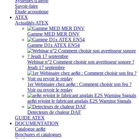
Systèmes d'alerte
Savoir-faire
Étude acoustique
ATEX
Actualités ATEX
Gamme MED MER DNV
Gamme D1x ATEX EN54
Webinar n°2 Comment choisir son avertisseur sonore ?
Jeudi 17 septembre
1er Webinaire chez ae&t : Comment choisir son feu ?
Voir ou revoir le replay
ae&t rejoint le fabricant anglais E2S Warning Signals
Detecteurs de chaleur DAF
GUIDE ATEX
DOCUMENTATION
Catalogue ae&t
Brochures et catalogues