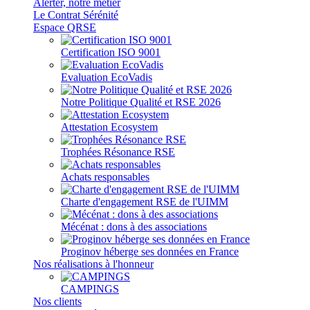
Alerter, notre métier
Le Contrat Sérénité
Espace QRSE
Certification ISO 9001
Evaluation EcoVadis
Notre Politique Qualité et RSE 2026
Attestation Ecosystem
Trophées Résonance RSE
Achats responsables
Charte d'engagement RSE de l'UIMM
Mécénat : dons à des associations
Proginov héberge ses données en France
Nos réalisations à l'honneur
CAMPINGS
Nos clients