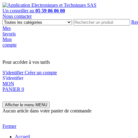
Un conseiller au
05 59 06 06 00
Nous contacter
Rec
Mes
favoris
Mon
compte
PAS EN LIGNE, CONTACTEZ NOUS
Pour accéder à vos tarifs
S'identifier
Créer un compte
S'identifier
MON
PANIER
0
Afficher le menu
MENU
Aucun article dans votre panier de commande
Fermer
Accueil