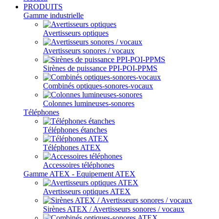
PRODUITS
Gamme industrielle
Avertisseurs optiques
Avertisseurs sonores / vocaux
Sirènes de puissance PPI-POI-PPMS
Combinés optiques-sonores-vocaux
Colonnes lumineuses-sonores
Téléphones
Téléphones étanches
Téléphones ATEX
Accessoires téléphones
Gamme ATEX - Equipement ATEX
Avertisseurs optiques ATEX
Sirènes ATEX / Avertisseurs sonores / vocaux