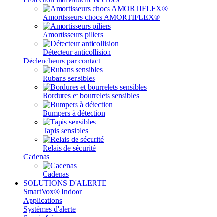
Amortisseurs chocs AMORTIFLEX®
Amortisseurs piliers
Détecteur anticollision
Déclencheurs par contact
Rubans sensibles
Bordures et bourrelets sensibles
Bumpers à détection
Tapis sensibles
Relais de sécurité
Cadenas
Cadenas
SOLUTIONS D'ALERTE
SmartVox® Indoor
Applications
Systèmes d'alerte