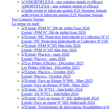
AMORTIFLEX® : une solution simple et efficace
ae&t rejoint le fabricant anglais E2S Warning Signals
Vos Contacts Terrain
La presse en parle
Extrait | PSM N° 296 de juillet/Aout 2026
Extrait | PIC Protection Individuelle et Collective N°1
Extrait | PSM N°295 Mai-Juin 2026
Extrait | Placeco - mars 2026
Les Petites Affiches - Décembre 2025
Extrait | Placeco - Octobre 2025
Extrait | Face au Risque N°606 - Mars 2025
Extrait | J3e N°911 - Juin/Juillet 2024
Extrait | Face au risque N° 602 Juillet/août 2024