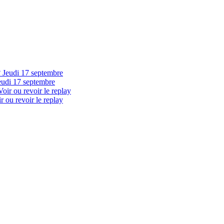
eudi 17 septembre
 ou revoir le replay